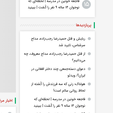
فاجعه خونین در مدرسه | لحظه‌ای که
۱۵
نوجوان ۱۴ ساله ۹ نفر را کُشت | ببینید
پربازدید‌ها
ربایش و قتل حمیدرضا رجب‌زاده، مداح
سرشناس، تایید شد
از قتل حمیدرضا رجب‌زاده، مداح معروف، چه
می‌دانیم؟
دعوای دسته‌جمعی چند دختر افغانی در
ایران!/ ویدئو
هولناک؛ زنی که سه فرزندش را کُشته از
لحاظ روانی سالم است!
فاجعه خونین در مدرسه | لحظه‌ای که
اخبار مر
نوجوان ۱۴ ساله ۹ نفر را کُشت | ببینید