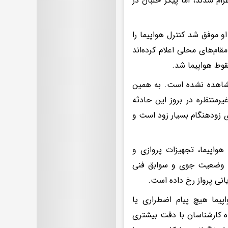
م شدند، اما پیکر خلبان در
و موفق شد کنترل هواپیما را
ام‌های محلی اعلام کرده‌اند
سقوط هواپیما شد.
مشاهده نشده است. به همین
رمنتظره در بروز این حادثه
ری زودهنگام بسیار زود است و
واپیما، تجهیزات پروازی و
از، وضعیت جوی و سوابق فنی
انی پرواز رخ داده است.
یما هیچ پیام اضطراری یا
 کارشناسان با دقت بیشتری