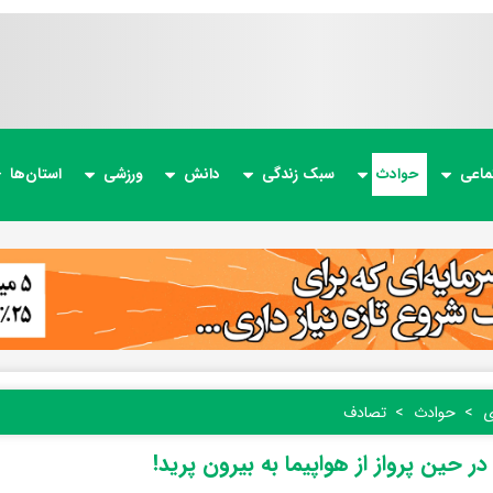
ماعی
حوادث
سبک زندگی
دانش
ورزشی
استان‌ها
ی
حوادث
تصادف
در حین پرواز از هواپیما به بیرون پرید!