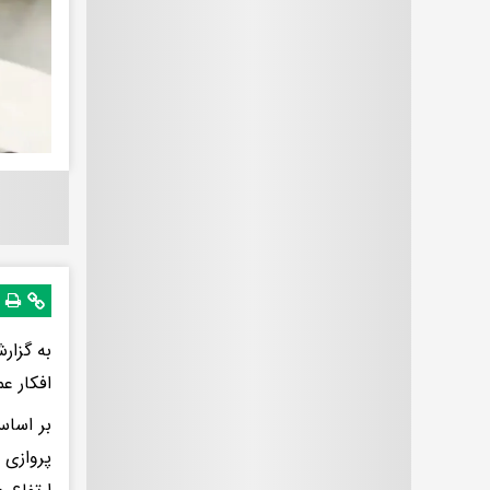
به گزار
افکار ع
بر اساس
پروازی 