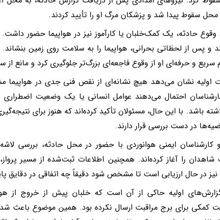
سقوط کرد. نیروهای امدادی پس از دریافت گزارش حادثه، به محل اعزا
محل سقوط پیدا شد و پزشکان مرگ او را تأیید کردند.
 وقوع حادثه، یک کمک‌خلبان یا کارآموز نیز در هواپیما حضور داشت. ا
 و پس از لحظاتی بحرانی، هواپیما را به سلامت روی زمین بنشاند. مق
م سریع و حرفه‌ای او از وقوع فاجعه‌ای بزرگ‌تر جلوگیری کرد و مانع از 
 اولیه نشان می‌دهد هیچ نشانه‌ای از نقص فنی جدی در هواپیما 
ارشناسان احتمال می‌دهند عوامل انسانی یا یک وضعیت اضطراری غی
ته باشد. با این حال، مسئولان تأکید کرده‌اند که هنوز برای نتیجه‌گی
یه‌ها در دست بررسی قرار دارند.
کارشناسان ایمنی هوانوردی با حضور در محل حادثه، بررسی لاشه ه
 شاهدان را آغاز کرده‌اند. همچنین اطلاعات ثبت‌شده از مسیر پرو
 نیز در حال ارزیابی است تا مشخص شود دقیقاً چه اتفاقی در دقایق پای
زارش‌های اولیه حاکی از آن است که خلبان پیش از خروج از هواپ
 کمکی برای برج مراقبت ارسال نکرده بود. همین موضوع باعث شده