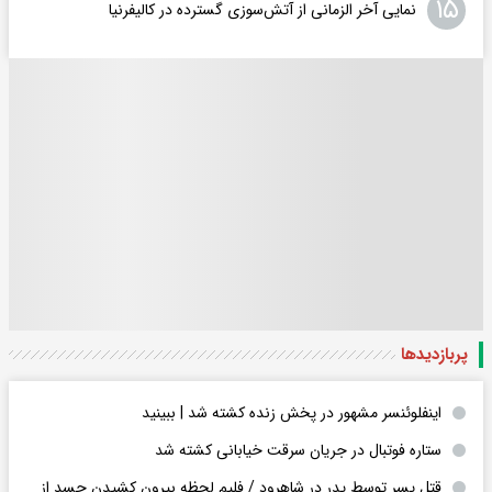
۱۵
نمایی آخر الزمانی از آتش‌سوزی گسترده در کالیفرنیا
پربازدید‌ها
اینفلوئنسر مشهور در پخش زنده کشته شد | ببینید
ستاره فوتبال در جریان سرقت خیابانی کشته شد
قتل پسر توسط پدر در شاهرود / فلیم لحظه بیرون کشیدن جسد از