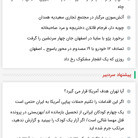
چاه
آتش‌سوزی مرگبار در مجتمع تجاری سعیدیه همدان
چوبه دار، فرجام قاتلان دختربچه و مرد صاحبخانه
برخورد پژو با ساینا در اصفهان جان چهار سرنشین را گرفت
تصادف ۱۲ خودرو با ۱۹ مصدوم در محور یاسوج ـ اصفهان
روزی که یک انفجار مشکوک رخ داد
پیشنهاد سردبیر
آیا تهران هدف آمریکا قرار می گیرد؟
اگر این اقدامات را نکنیم حملات پیاپی آمریکا به ایران حتمی است
یک چهارم کودکان ایرانی از تحصیل بازمانده اند/بهزیستی در پرونده
قتل مهسا شاکی است/ اگر آزار یک کودک را ببینید و گزارش ندهید،
مرتکب جرم شده اید