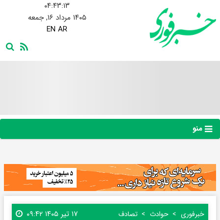
۰۴:۴۳:۱۴
۱۴۰۵ مرداد ۱۶, جمعه
EN
AR
منو
۱۷ تیر ۱۴۰۵ ۰۹:۴۲
خبرفوری
حوادث
تصادف