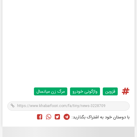
قزوین
واژگونی خودرو
مرگ زن میانسال
با دوستان خود به اشتراک بگذارید: