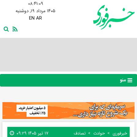
۰۸:۴۱:۱۰
۱۴۰۵ مرداد ۱۹, دوشنبه
EN
AR
منو
۱۷ تیر ۱۴۰۵ ۰۹:۲۹
خبرفوری
حوادث
تصادف