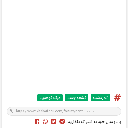
کلاردشت
کشف جسد
مرگ کوهنورد
با دوستان خود به اشتراک بگذارید: