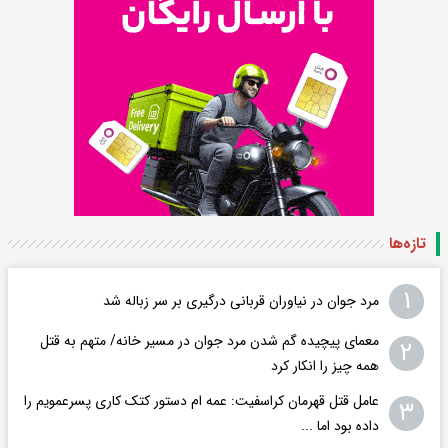
تازه‌ها
۱
مرد جوان در نیاوران قربانی درگیری بر سر زباله شد
معمای پیچیده گم شدن مرد جوان در مسیر خانه/ متهم به قتل
۲
همه چیز را انکار کرد
عامل قتل قهرمان کراسفیت: عمه ام دستور کتک کاری پسرعمویم را
۳
داده بود اما ...