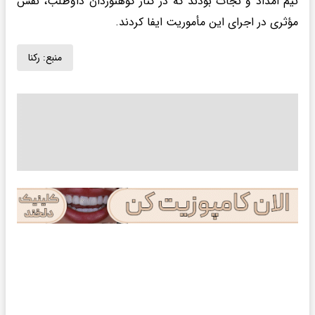
تیم امداد و نجات بودند که در کنار کوهنوردان داوطلب، نقش
مؤثری در اجرای این مأموریت ایفا کردند.
منبع:
رکنا