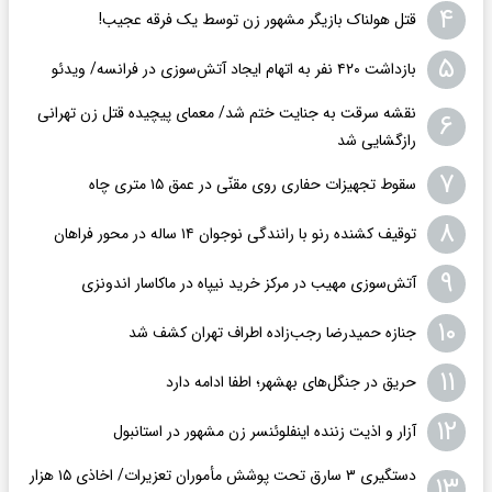
۴
قتل هولناک بازیگر مشهور زن توسط یک فرقه عجیب!
۵
بازداشت ۴۲۰ نفر به اتهام ایجاد آتش‌سوزی‌ در فرانسه/ ویدئو
نقشه سرقت به جنایت ختم شد/ معمای پیچیده قتل زن تهرانی
۶
رازگشایی شد
۷
سقوط تجهیزات حفاری روی مقنّی در عمق ۱۵ متری چاه
۸
توقیف کشنده رنو با رانندگی نوجوان ۱۴ ساله در محور فراهان
۹
آتش‌سوزی مهیب در مرکز خرید نیپاه در ماکاسار اندونزی
۱۰
جنازه حمیدرضا رجب‌زاده اطراف تهران کشف شد
۱۱
حریق در جنگل‌های بهشهر؛ اطفا ادامه دارد
۱۲
آزار و اذیت زننده اینفلوئنسر زن مشهور در استانبول
دستگیری ۳ سارق تحت پوشش مأموران تعزیرات/ اخاذی ۱۵ هزار
۱۳