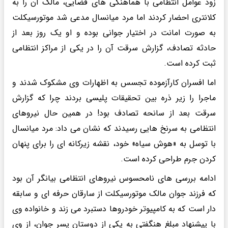
زود عوامل انتظامی با هماهنگی های قضایی، مالک آن را به
کلانتری احضار کردند اما مرد میانسال مدعی شد موتورسیکلت
به صورت امانت در اختیار جوانی بوده و او یک روز بعد از
حادثه تصادف، گزارش سرقت آن را در یکی از مراکز انتظامی
ثبت کرده است.
اما افسران کارآزموده تجسس به اظهارات وی مشکوک شدند و
ماجرا را زیر ذره بین تحقیقات پلیسی بردند چرا که گزارش
سرقت بعد از سانحه تصادف بود! در همین حال نیروهای
انتظامی به سرنخ هایی رسیدند که نشان می داد: مرد میانسال
با توسل به «هوش سیاه» خود، نقشه زیرکانه ای را برای پنهان
کردن جرم طراحی کرده است.
ادامه بررسی های نامحسوس نیروهای انتظامی بیانگر آن بود
که فرزند جوان مالک موتورسیکلت از سارقان حرفه ای و سابقه
دار است که به کامپیوتر خودروها دستبرد می زند و خانواده وی
با پیشنهاد مبلغ هنگفتی به یکی از دوستان پسر جوان، از وی