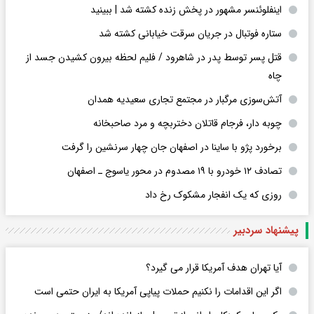
اینفلوئنسر مشهور در پخش زنده کشته شد | ببینید
ستاره فوتبال در جریان سرقت خیابانی کشته شد
قتل پسر توسط پدر در شاهرود / فلیم لحظه بیرون کشیدن جسد از
چاه
آتش‌سوزی مرگبار در مجتمع تجاری سعیدیه همدان
چوبه دار، فرجام قاتلان دختربچه و مرد صاحبخانه
برخورد پژو با ساینا در اصفهان جان چهار سرنشین را گرفت
تصادف ۱۲ خودرو با ۱۹ مصدوم در محور یاسوج ـ اصفهان
روزی که یک انفجار مشکوک رخ داد
پیشنهاد سردبیر
آیا تهران هدف آمریکا قرار می گیرد؟
اگر این اقدامات را نکنیم حملات پیاپی آمریکا به ایران حتمی است