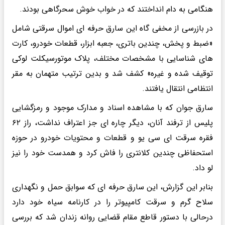
هنگامی به دام انداختند که در خواب خوش سحرگاهی بودند.
در بازرسی از مخفی گاه این سارق حرفه ای اموال سرقتی شامل
«ضبط و پخش، چندین باتری، جعبه ابزار، قطعات خودرو، کارت
های شناسایی با مشخصات مختلف، پلاک موتورسیکلت لوکی
توقیف شده و غیره» کشف شد و بدین ترتیب متهمان به مقر
انتظامی انتقال یافتند.
سارق جوان که با مشاهده اسناد و مدارک موجود و رمزگشایی
پلیس از ترفند آنان، دیگر چاره ای جز اعتراف نداشت، راز ۶۲
فقره سرقت ای سی یو و قطعات و محتویات خودرو در حوزه
استحفاظی چندین کلانتری را فاش کرد و همدست خود را نیز
لو داد.
بنابر این گزارش، این سارق حرفه ای که سوابق حمل و نگهداری
سلاح گرم و سرقت کامپیوتر را در کارنامه سیاه خود دارد
درحالی با دستور قاطع مقام قضایی روانه زندان شد که بررسی