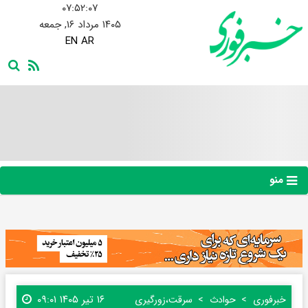
۰۷:۵۲:۰۸
۱۴۰۵ مرداد ۱۶, جمعه
EN
AR
منو
۱۶ تیر ۱۴۰۵ ۰۹:۰۱
خبرفوری
حوادث
سرقت،زورگیری