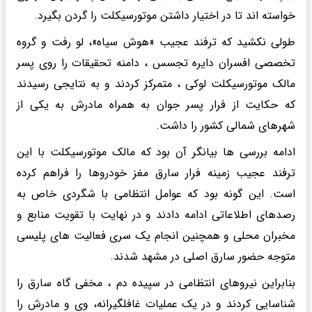
خواسته اند تا در اختیار داشتن موتورسیکلت را گردن بگیرد.
طولی نکشید که ترفند عجیب «هوش سیاه»، لو رفت و گروه
تخصصی افسران دایره تجسس ، دامنه تحقیقات را روی پسر
مالک موتورسیکلت لوکی ، متمرکز کردند و به نتایجی رسیدند
که حکایت از فرار پسر جوان به همراه مادرش به یکی از
شهرهای شمالی کشور را داشت.
ادامه بررسی ها بیانگر آن بود که مالک موتورسیکلت با این
ترفند عجیب زمینه فرار سارق مغز خودروها را فراهم کرده
است. این گونه بود که عوامل انتظامی با شگردی خاص به
رصدهای اطلاعاتی ادامه دادند و در نهایت با تقویت منابع و
مخبران محلی و همچنین انجام یک سری فعالیت های پلیسی
متوجه حضور سارق اصلی در مشهد شدند.
بنابراین نیروهای انتظامی در سپیده دم ، مخفی گاه سارق را
شناسایی کردند و در یک عملیات غافلگیرانه، وی و مادرش را