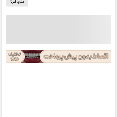
منبع:
ایرنا