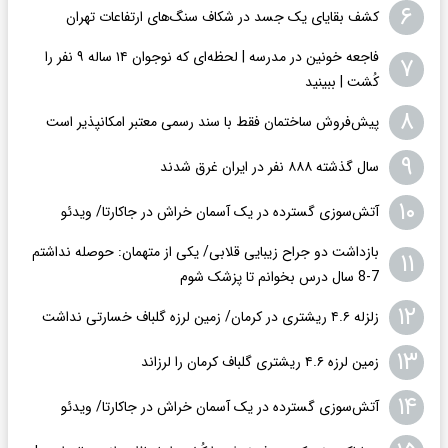
۶
کشف بقایای یک جسد در شکاف سنگ‌های ارتفاعات تهران
فاجعه خونین در مدرسه | لحظه‌ای که نوجوان ۱۴ ساله ۹ نفر را
۷
کُشت | ببینید
۸
پیش‌فروش ساختمان فقط با سند رسمی معتبر امکانپذیر است
۹
سال گذشته ۸۸۸ نفر در ایران غرق شدند
۱۰
​​​​​​​آتش‌سوزی گسترده در یک آسمان خراش در جاکارتا/ ویدئو
بازداشت دو جراح زیبایی قلابی/ یکی از متهمان: حوصله نداشتم
۱۱
7-8 سال درس بخوانم تا پزشک شوم
۱۲
زلزله ۴.۶ ریشتری در کرمان/ زمین لرزه گلباف خسارتی نداشت
۱۳
زمین لرزه ۴.۶ ریشتری گلباف کرمان را لرزاند
۱۴
​​​​​​​آتش‌سوزی گسترده در یک آسمان خراش در جاکارتا/ ویدئو