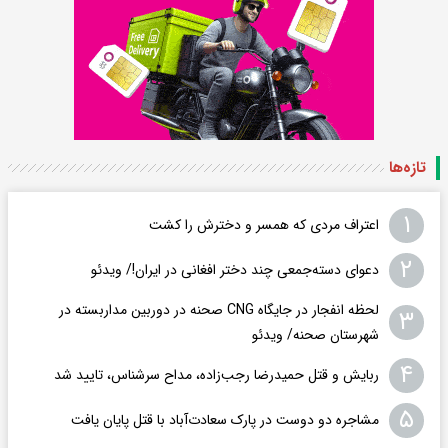
تازه‌ها
۱
اعتراف مردی که همسر و دخترش را کشت
۲
دعوای دسته‌جمعی چند دختر افغانی در ایران!/ ویدئو
لحظه انفجار در جایگاه CNG صحنه در دوربین مداربسته در
۳
شهرستان صحنه/ ویدئو
۴
ربایش و قتل حمیدرضا رجب‌زاده، مداح سرشناس، تایید شد
۵
مشاجره دو دوست در پارک سعادت‌آباد با قتل پایان یافت