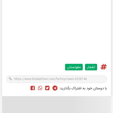
انفجار
مغولستان
با دوستان خود به اشتراک بگذارید: