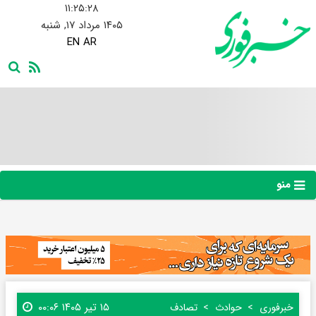
۱۱:۲۵:۲۹
۱۴۰۵ مرداد ۱۷, شنبه
EN
AR
منو
۱۵ تیر ۱۴۰۵ ۰۰:۰۶
خبرفوری
حوادث
تصادف