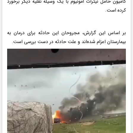
کامیون حامل نیترات آمونیوم با یک وسیله نقلیه دیگر برخورد
کرده است.
بر اساس این گزارش، مجروحان این حادثه برای درمان به
بیمارستان اعزام شده‌اند و علت حادثه در دست بررسی است.