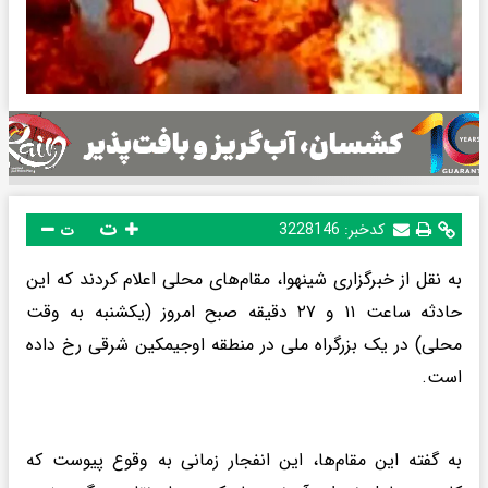
ت
کدخبر:
3228146
ت
به نقل از خبرگزاری شینهوا، مقام‌های محلی اعلام کردند که این
حادثه ساعت ۱۱ و ۲۷ دقیقه صبح امروز (یکشنبه به وقت
محلی) در یک بزرگراه ملی در منطقه اوجیمکین شرقی رخ داده
است.
به گفته این مقام‌ها، این انفجار زمانی به وقوع پیوست که