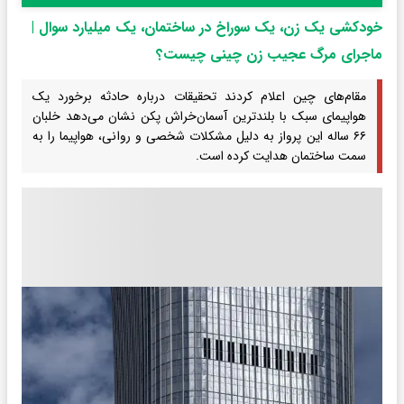
خودکشی یک زن، یک سوراخ در ساختمان، یک میلیارد سوال |
ماجرای مرگ عجیب زن چینی چیست؟
مقام‌های چین اعلام کردند تحقیقات درباره حادثه برخورد یک
هواپیمای سبک با بلندترین آسمان‌خراش پکن نشان می‌دهد خلبان
۶۶ ساله این پرواز به دلیل مشکلات شخصی و روانی، هواپیما را به
سمت ساختمان هدایت کرده است.