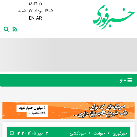
۱۸:۲۱:۲۱
۱۴۰۵ مرداد ۱۷, شنبه
EN
AR
منو
۱۳ تیر ۱۴۰۵ ۱۳:۳۰
خبرفوری
حوادث
خودکشی