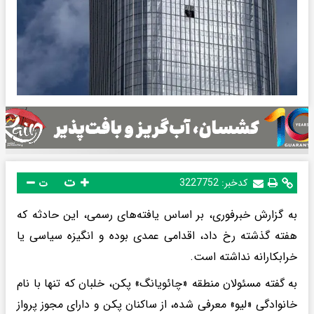
ت
کدخبر:
3227752
ت
به گزارش خبرفوری، بر اساس یافته‌های رسمی، این حادثه که
هفته گذشته رخ داد، اقدامی عمدی بوده و انگیزه سیاسی یا
خرابکارانه نداشته است.
به گفته مسئولان منطقه «چائویانگ» پکن، خلبان که تنها با نام
خانوادگی «لیو» معرفی شده، از ساکنان پکن و دارای مجوز پرواز