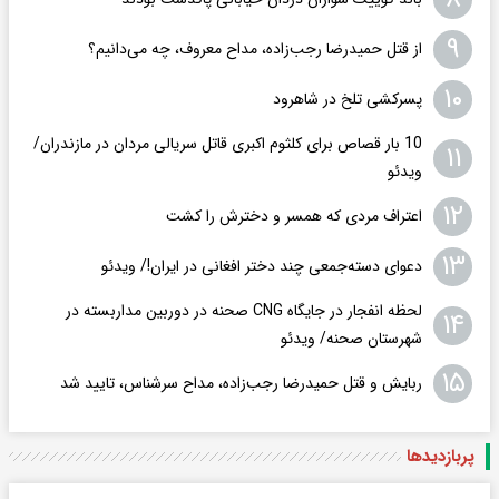
۹
از قتل حمیدرضا رجب‌زاده، مداح معروف، چه می‌دانیم؟
۱۰
پسرکشی تلخ در شاهرود
10 بار قصاص برای کلثوم اکبری قاتل سریالی مردان در مازندران/
۱۱
ویدئو
۱۲
اعتراف مردی که همسر و دخترش را کشت
۱۳
دعوای دسته‌جمعی چند دختر افغانی در ایران!/ ویدئو
لحظه انفجار در جایگاه CNG صحنه در دوربین مداربسته در
۱۴
شهرستان صحنه/ ویدئو
۱۵
ربایش و قتل حمیدرضا رجب‌زاده، مداح سرشناس، تایید شد
پربازدید‌ها