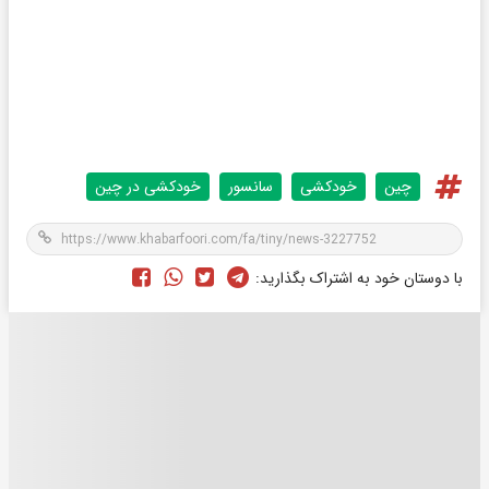
چین
خودکشی
سانسور
خودکشی در چین
با دوستان خود به اشتراک بگذارید: