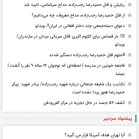
ربایش و قتل حمیدرضا رجب‌زاده، مداح سرشناس، تایید شد
از قتل حمیدرضا رجب‌زاده، مداح معروف، چه می‌دانیم؟
دعوای دسته‌جمعی چند دختر افغانی در ایران!/ ویدئو
10 بار قصاص برای کلثوم اکبری قاتل سریالی مردان در مازندران/
ویدئو
4متهم قتل حمیدرضا رجب‌زاده دستگیر شدند
فاجعه خونین در مدرسه | لحظه‌ای که نوجوان ۱۴ ساله ۹ نفر را کُشت |
ببینید
تکذیب یک شایعه جنجالی درباره شهید رجب‌زاده/ برادر شهید: پیکر
حمیدرضا هنوز پیدا نشده است
کشف ۵۷ جسد در حال تجزیه در مرکز کفن‌ودفن
پیشنهاد سردبیر
آیا تهران هدف آمریکا قرار می گیرد؟