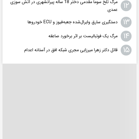
مرگ تلخ سوما مقدمی دختر 18 ساله پیرانشهری در آتش سوزی
۱۲
عمدی
۱۳
دستگیری سارق وایرال‌شده جعبه‌فیوز و ECU خودروها
۱۴
مرگ یک فوتبالیست بر اثر برخورد صاعقه
۱۵
قاتل دکتر زهرا میرزایی مجری شبکه افق در آستانه اعدام