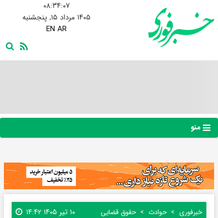
۰۸:۳۴:۰۹
۱۴۰۵ مرداد ۱۵, پنجشنبه
EN
AR
منو
۱۰ تیر ۱۴۰۵ ۱۴:۴۲
خبرفوری
حوادث
حقوق قضایی