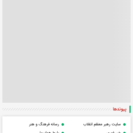
پیوندها
سایت رهبر معظم انقلاب
رسانه فرهنگ و هنر
خبر فوری
بلیط هواپیما