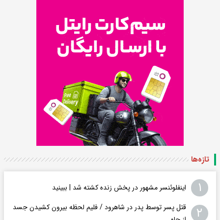
تازه‌ها
۱
اینفلوئنسر مشهور در پخش زنده کشته شد | ببینید
قتل پسر توسط پدر در شاهرود / فلیم لحظه بیرون کشیدن جسد
۲
از چاه