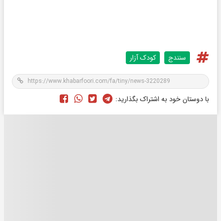
سنندج
کودک آزار
با دوستان خود به اشتراک بگذارید: