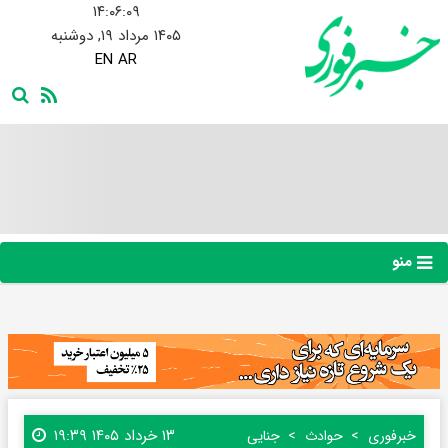
۱۴:۰۶:۰۹
۱۴۰۵ مرداد ۱۹, دوشنبه
EN
AR
منو
۱۳ خرداد ۱۴۰۵ ۱۹:۳۹
خبرفوری
حوادث
جنایی