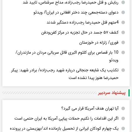
ربایش و قتل حمیدرضا رجب‌زاده، مداح سرشناس، تایید شد
دعوای دسته‌جمعی چند دختر افغانی در ایران!/ ویدئو
4متهم قتل حمیدرضا رجب‌زاده دستگیر شدند
کشف ۵۷ جسد در حال تجزیه در مرکز کفن‌ودفن
فوری/ زلزله در خوزستان
10 بار قصاص برای کلثوم اکبری قاتل سریالی مردان در مازندران/
ویدئو
تکذیب یک شایعه جنجالی درباره شهید رجب‌زاده/ برادر شهید: پیکر
حمیدرضا هنوز پیدا نشده است
پیشنهاد سردبیر
آیا تهران هدف آمریکا قرار می گیرد؟
اگر این اقدامات را نکنیم حملات پیاپی آمریکا به ایران حتمی است
یک چهارم کودکان ایرانی از تحصیل بازمانده اند/بهزیستی در پرونده