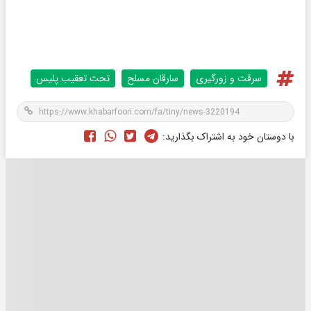
سرقت و زورگیری
سارقان مسلح
تحت تعقیب پلیس
با دوستان خود به اشتراک بگذارید: