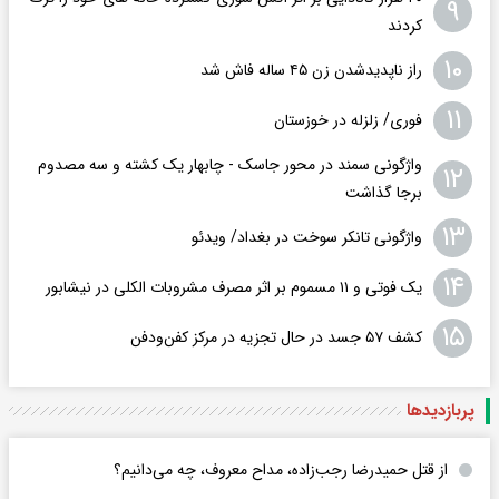
۹
کردند
۱۰
راز ناپدیدشدن زن ۴۵ ساله فاش شد
۱۱
فوری/ زلزله در خوزستان
واژگونی سمند در محور جاسک - چابهار یک کشته و سه مصدوم
۱۲
برجا گذاشت
۱۳
واژگونی تانکر سوخت در بغداد/ ویدئو
۱۴
یک فوتی و ۱۱ مسموم بر اثر مصرف مشروبات الکلی در نیشابور
۱۵
کشف ۵۷ جسد در حال تجزیه در مرکز کفن‌ودفن
پربازدید‌ها
از قتل حمیدرضا رجب‌زاده، مداح معروف، چه می‌دانیم؟