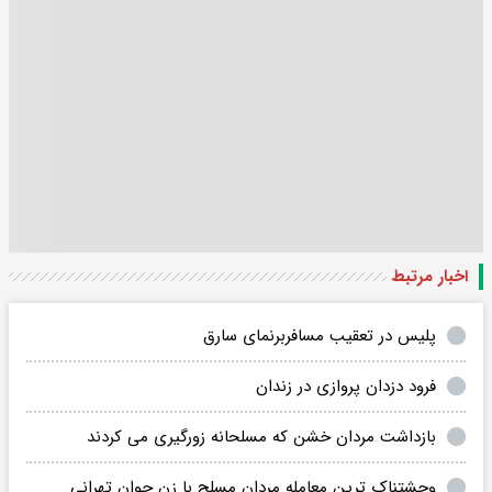
اخبار مرتبط
پلیس در تعقیب مسافربرنمای سارق
فرود دزدان پروازی در زندان
بازداشت مردان خشن که مسلحانه زورگیری می کردند
وحشتناک ترین معامله مردان مسلح با زن جوان تهرانی