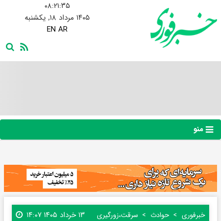
۰۸:۲۱:۳۵
۱۴۰۵ مرداد ۱۸, یکشنبه
EN
AR
منو
۱۳ خرداد ۱۴۰۵ ۱۴:۰۷
خبرفوری
حوادث
سرقت،زورگیری