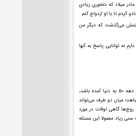
 مادر میلاد که دلخوری زیادی
کردم تا با او ازدواج کنم.
 رفتنش می‌گذشت که دیگر من
ارم نه توانایی پاسخ به آنها
دغدغه آدم‌ها به سن و سالی که در آن متولد شده‌اند ربط دارد.کسی که در دهه ۵۰ به دنیا آمده باشد،
ا کسی که در دهه ۷۰ باشددارد. اما شباهت میان دو طرف می‌تواند
 زوج‌ها گاهی اوقات در مورد
 سنی زیاد معمولا این مسئله