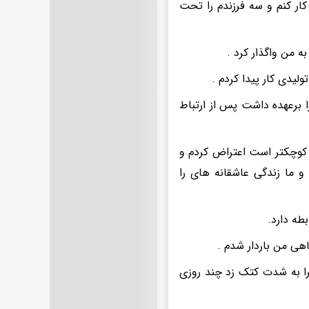
ر کنم و سه فرزندم را تحت
 من واگذار کرد .
ولیدی کار پیدا کردم .
ا برعهده داشت پس از ارتباط
سم عقد بود که متوجه شدم این آقا ۱۶سال از من کوچکتر است اعتراض کردم و
و ما زندگی عاشقانه های را
طه دارد.
اهی من باردار شدم .
را به شدت کتک زد چند روزی