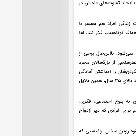
 ایجاد تفاوت‌های فاحش در
ت زندگی افراد هم همسو با
اف کوتاه‌مدت فکر کند، اما
می‌شود، بااین‌حال برخی از
ظرسنجی از بزرگسالان مجرد
اله، دلیل اصلی ازدواج ‌نکردن‌شان را «نداشتن آمادگی
برای ازدواجر بیش‌ازحد جوان بودن» اعلام کردند، درحالی‌که فقط ۱۱ درصد از افرد بالای ۳۵ سال، همین دلایل
 به بلوغ اجتماعی، فکری،
برای افرادی که دیر ازدواج
قوه روبرو میشن. وضعیتی که