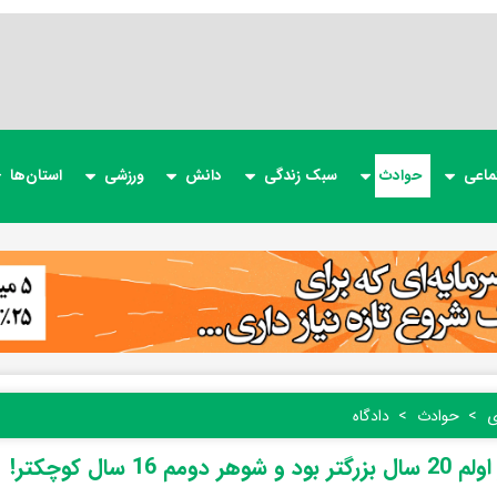
ماعی
حوادث
سبک زندگی
دانش
ورزشی
استان‌ها
ی
حوادث
دادگاه
 شوهر دومم 16 سال کوچکتر!