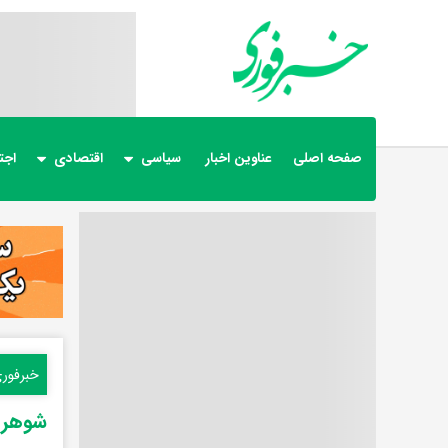
صفحه اصلی
عناوین اخبار
سیاسی
اقتصادی
اجت
خبرفور
شوهر اولم 20 سال بزرگتر بود و