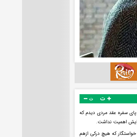
ت
ت
 پای سفره عقد مردی دیدم که
 خواستگار که هیچ درکی ازهم