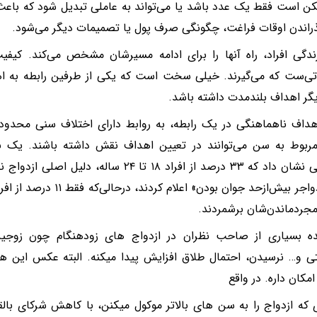
 است فقط یک عدد باشد یا می‌تواند به عاملی تبدیل شود که باعث
راندن اوقات فراغت، چگونگی صرف پول یا تصمیمات دیگر می‌شود.
گی افراد، راه آنها را برای ادامه مسیرشان مشخص می‌کند. کیفی
ی‌ست که می‌گیرند. خیلی سخت است که یکی از طرفین رابطه به اهد
ر اهداف بلندمدت داشته باشد.
داف ناهماهنگی در یک رابطه، به روابط دارای اختلاف سنی محدود ن
ربوط به سن می‌توانند در تعیین اهداف نقش داشته باشند. یک ن
آمریکایی نشان داد که ۳۳ درصد از افراد ۱۸ تا ۲۴ س
 مجردماندن‌شان برشمردند.
ده بسیاری از صاحب نظران در ازدواج های زودهنگام چون زوجین
و… نرسیدن، احتمال طلاق افزایش پیدا میکنه. البته عکس این هم 
مکان داره. در واقع
ی که ازدواج را به سن های بالاتر موکول میکنن، با کاهش شرکای بال