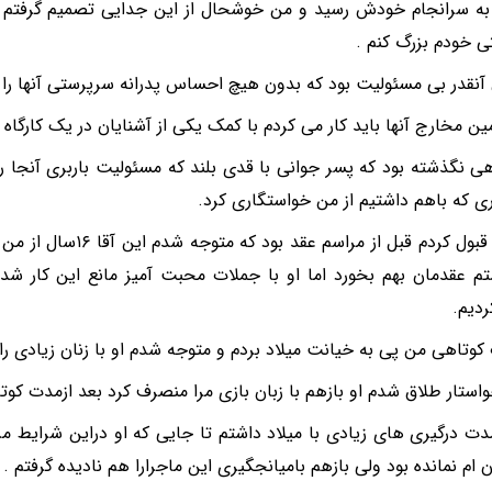
ه سرانجام خودش رسید و من خوشحال از این جدایی تصمیم گرفتم کا
 خودم بزرگ کنم .
آنقدر بی مسئولیت بود که بدون هیچ احساس پدرانه سرپرستی آنها را به
ین مخارج آنها باید کار می کردم با کمک یکی از آشنایان در یک کارگاه ت
ی نگذشته بود که پسر جوانی با قدی بلند که مسئولیت باربری آنجا ر
ی که باهم داشتیم از من خواستگاری کرد.
من هم قبول کردم قبل از مرا
م عقدمان بهم بخورد اما او با جملات محبت آمیز مانع این کار شد 
دیم.
کوتاهی من پی به خیانت میلاد بردم و متوجه شدم او با زنان زیادی راب
استار طلاق شدم او بازهم با زبان بازی مرا منصرف کرد بعد ازمدت کوت
دت درگیری های زیادی با میلاد داشتم تا جایی که او دراین شرایط م
ن ام نمانده بود ولی بازهم بامیانجگیری این ماجرارا هم نادیده گرفتم .