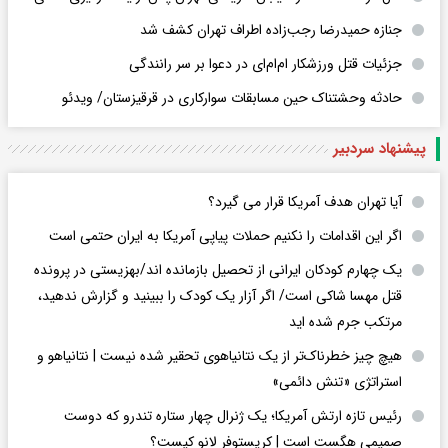
جنازه حمیدرضا رجب‌زاده اطراف تهران کشف شد
جزئیات قتل ورزشکار ام‌ام‌ای در دعوا بر سر رانندگی
حادثه وحشتناک حین مسابقات سوارکاری در قرقیزستان/ ویدئو
پیشنهاد سردبیر
آیا تهران هدف آمریکا قرار می گیرد؟
اگر این اقدامات را نکنیم حملات پیاپی آمریکا به ایران حتمی است
یک چهارم کودکان ایرانی از تحصیل بازمانده اند/بهزیستی در پرونده
قتل مهسا شاکی است/ اگر آزار یک کودک را ببینید و گزارش ندهید،
مرتکب جرم شده اید
هیچ چیز خطرناک‌تر از یک نتانیاهوی تحقیر شده نیست | نتانیاهو و
استراتژی «تنش دائمی»
رئیس تازه ارتش آمریکا؛ یک ژنرال چهار ستاره تندرو که دوست
صمیمی هگست است | کریستوفر لانو کیست؟