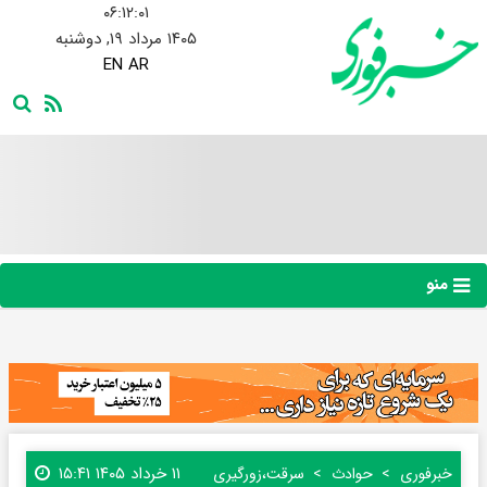
۰۶:۱۲:۰۱
۱۴۰۵ مرداد ۱۹, دوشنبه
EN
AR
منو
۱۱ خرداد ۱۴۰۵ ۱۵:۴۱
خبرفوری
حوادث
سرقت،زورگیری