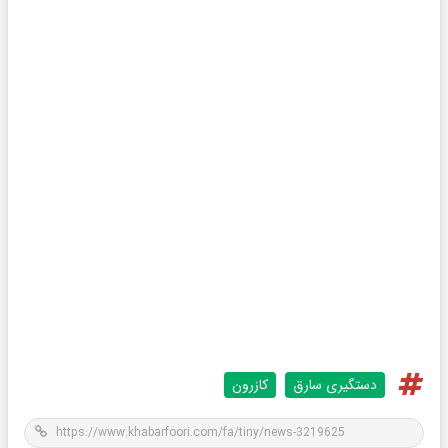
دستگیری سارق
کازرون