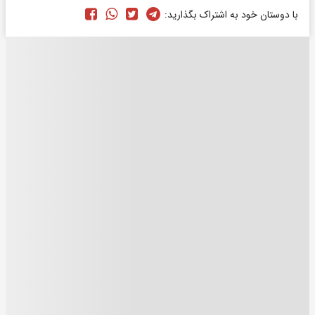
با دوستان خود به اشتراک بگذارید: