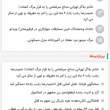
خانم بلاگر تهرانی مداح سرشناس را به قرار مرگ کشاند/
۱۳
حمیدرضا رجب زاده ۶ ماه این زن را امر به معروف و نهی از منکر
می کرد
۱۴
حادثه وحشتناک حین مسابقات سوارکاری در قرقیزستان/ ویدئو
۱۵
مرگ مرموز مرد معتاد در آشپزخانه منزل مسکونی
پربازدید‌ها
خانم بلاگر تهرانی مداح سرشناس را به قرار مرگ کشاند/ حمیدرضا
رجب زاده ۶ ماه این زن را امر به معروف و نهی از منکر می کرد
سخنگوی فراجا: عامل اصلی قتل «حمیدرضا رجب زاده» دستگیر شد
آزار و اذیت زننده اینفلوئنسر زن مشهور در استانبول
افشاگری‌ تکان‌دهنده علیه بازیگر زن متهم به قتل
قتل مرد ۷۶ ساله در خیابان شریعتی تهران پس از یک درگیری لفظی