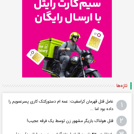
تازه‌ها
عامل قتل قهرمان کراسفیت: عمه ام دستورکتک کاری پسرعمویم را
۱
داده بود اما ...
۲
قتل هولناک بازیگر مشهور زن توسط یک فرقه عجیب!