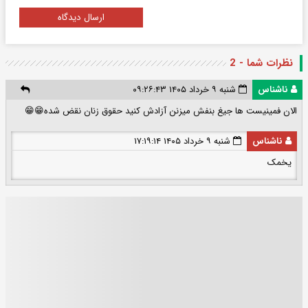
ارسال دیدگاه
نظرات شما - 2
ناشناس
شنبه ۹ خرداد ۱۴۰۵ ۰۹:۲۶:۴۳
الان فمینیست ها جیغ بنفش میزنن آزادش کنید حقوق زنان نقض شده😁😁
ناشناس
شنبه ۹ خرداد ۱۴۰۵ ۱۷:۱۹:۱۴
یخمک