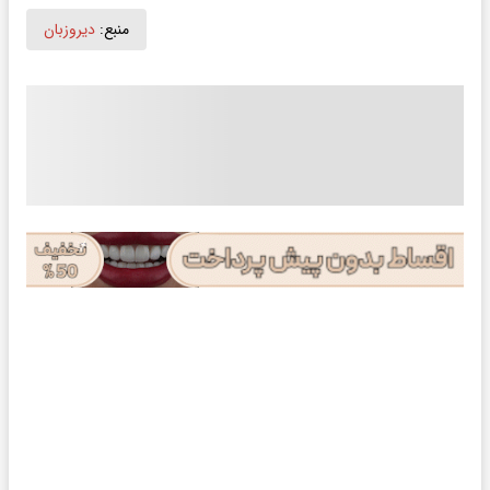
منبع:
دیروزبان