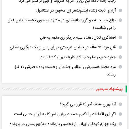
رجب زاده ۶ ماه این زن را امر به معروف و نهی از منکر می کرد
آزار و اذیت زننده اینفلوئنسر زن مشهور در استانبول
نزاع مسلحانه دو گروه طایفه ای در مشهد به خون نشست/ این قاتل
را می شناسید؟
افشاگری‌ تکان‌دهنده علیه بازیگر زن متهم به قتل
قتل مرد ۷۶ ساله در خیابان شریعتی تهران پس از یک درگیری لفظی
جنازه حمیدرضا رجب‌زاده اطراف تهران کشف شد
مرد معتاد همسرش را مقابل چشمان وحشت زده دخترش به قتل
رساند
پیشنهاد سردبیر
آیا تهران هدف آمریکا قرار می گیرد؟
اگر این اقدامات را نکنیم حملات پیاپی آمریکا به ایران حتمی است
یک چهارم کودکان ایرانی از تحصیل بازمانده اند/بهزیستی در پرونده