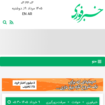
۰۳:۴۴:۰۳
۱۴۰۵ مرداد ۱۹, دوشنبه
EN
AR
منو
۹ خرداد ۱۴۰۵ ۰۵:۳۰
خبرفوری
حوادث
سرقت،زورگیری