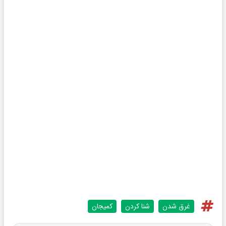
غرق شدن
شنا کردن
کمیجان