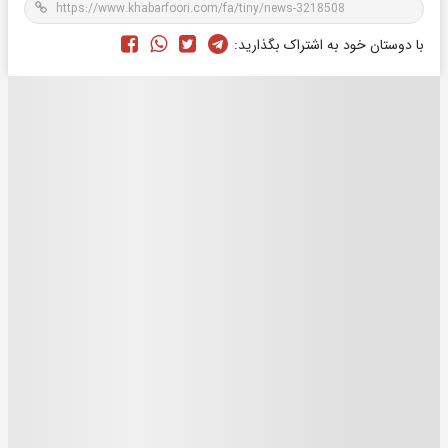
با دوستان خود به اشتراک بگذارید: