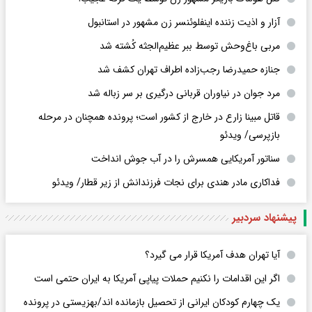
آزار و اذیت زننده اینفلوئنسر زن مشهور در استانبول
مربی باغ‌وحش توسط ببر عظیم‌الجثه کُشته شد
جنازه حمیدرضا رجب‌زاده اطراف تهران کشف شد
مرد جوان در نیاوران قربانی درگیری بر سر زباله شد
قاتل مبینا زارع در خارج از کشور است؛ پرونده همچنان در مرحله
بازپرسی/ ویدئو
سناتور آمریکایی همسرش را در آب جوش انداخت
فداکاری مادر هندی برای نجات فرزندانش از زیر قطار/ ویدئو
پیشنهاد سردبیر
آیا تهران هدف آمریکا قرار می گیرد؟
اگر این اقدامات را نکنیم حملات پیاپی آمریکا به ایران حتمی است
یک چهارم کودکان ایرانی از تحصیل بازمانده اند/بهزیستی در پرونده