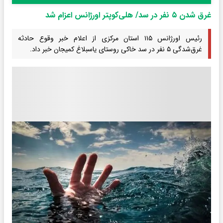
غرق شدن ۵ نفر در سد/ هلی‌کوپتر اورژانس اعزام شد
رئیس اورژانس ۱۱۵ استان مرکزی از اعلام خبر وقوع حادثه
غرق‌شدگی ۵ نفر در سد خاکی روستای یاسبلاغ کمیجان خبر داد.