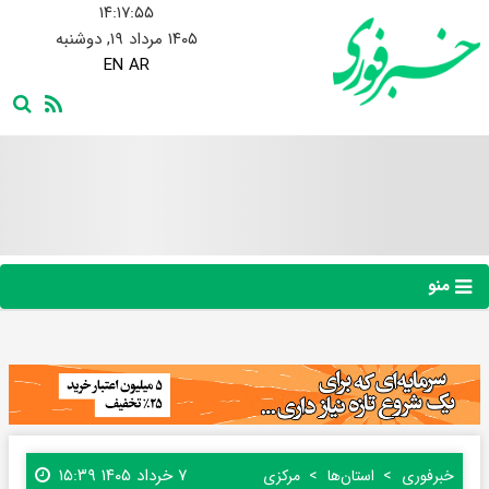
۱۴:۱۷:۵۶
۱۴۰۵ مرداد ۱۹, دوشنبه
EN
AR
منو
۷ خرداد ۱۴۰۵ ۱۵:۳۹
خبرفوری
استان‌ها
مرکزی