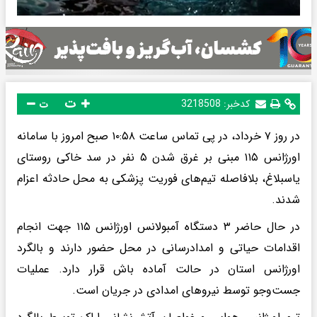
ت
کدخبر:
3218508
ت
در روز ۷ خرداد، در پی تماس ساعت ۱۰:۵۸ صبح امروز با سامانه
اورژانس ۱۱۵ مبنی بر غرق شدن ۵ نفر در سد خاکی روستای
یاسبلاغ، بلافاصله تیم‌های فوریت پزشکی به محل حادثه اعزام
شدند.
در حال حاضر ۳ دستگاه آمبولانس اورژانس ۱۱۵ جهت انجام
اقدامات حیاتی و امدادرسانی در محل حضور دارند و بالگرد
اورژانس استان در حالت آماده باش قرار دارد. عملیات
جست‌وجو توسط نیروهای امدادی در جریان است.