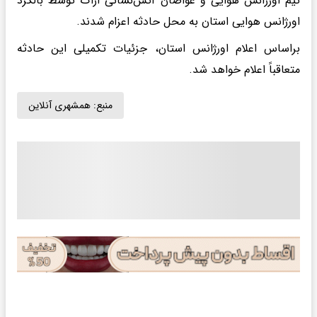
تیم اورژانس هوایی و غواصان آتش‌نشانی اراک توسط بالگرد
اورژانس هوایی استان به محل حادثه اعزام شدند.
براساس اعلام اورژانس استان، جزئیات تکمیلی این حادثه
متعاقباً اعلام خواهد شد.
منبع:
همشهری آنلاین