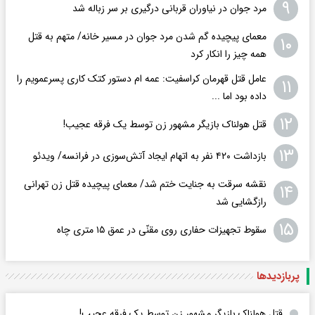
۹
مرد جوان در نیاوران قربانی درگیری بر سر زباله شد
معمای پیچیده گم شدن مرد جوان در مسیر خانه/ متهم به قتل
۱۰
همه چیز را انکار کرد
عامل قتل قهرمان کراسفیت: عمه ام دستور کتک کاری پسرعمویم را
۱۱
داده بود اما ...
۱۲
قتل هولناک بازیگر مشهور زن توسط یک فرقه عجیب!
۱۳
بازداشت ۴۲۰ نفر به اتهام ایجاد آتش‌سوزی‌ در فرانسه/ ویدئو
نقشه سرقت به جنایت ختم شد/ معمای پیچیده قتل زن تهرانی
۱۴
رازگشایی شد
۱۵
سقوط تجهیزات حفاری روی مقنّی در عمق ۱۵ متری چاه
پربازدید‌ها
قتل هولناک بازیگر مشهور زن توسط یک فرقه عجیب!