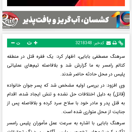
ت
کدخبر:
3218348
ت
سرهنگ مصطفی بابایی، اظهار کرد: یک فقره قتل در منطقه
کتالم رامسر به ما گزارش شد و بلافاصله تیم‌های عملیاتی
پلیس در محل حادثه حاضر شدند.
وی افزود: در بررسی اولیه مشخص شد که پسر جوان خانواده
(قاتل) به دلیل اختلافات حل نشده و تنش ایجاد شده، اقدام
به قتل پدر و مادر خود با سلاح سرد کرده و بلافاصله پس از
جنایت از محل متواری شده است.
سرهنگ بابایی با اشاره به سرعت عمل مأموران پلیس رامسر
تأکید کرد: تیم‌های تخصصی پلیس آگاهی بی‌درنگ تحقیقات