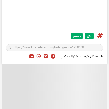
قتل
رامسر
با دوستان خود به اشتراک بگذارید: