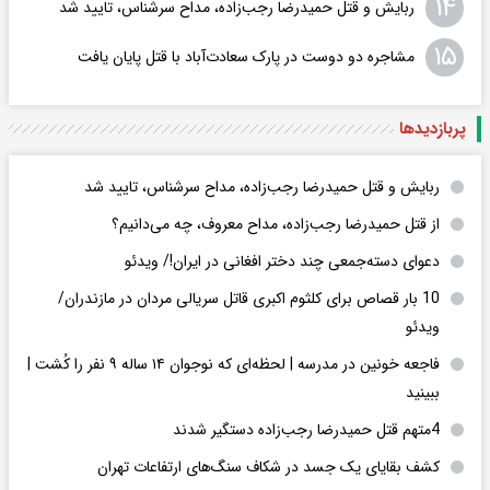
۱۴
ربایش و قتل حمیدرضا رجب‌زاده، مداح سرشناس، تایید شد
۱۵
مشاجره دو دوست در پارک سعادت‌آباد با قتل پایان یافت
پربازدید‌ها
ربایش و قتل حمیدرضا رجب‌زاده، مداح سرشناس، تایید شد
از قتل حمیدرضا رجب‌زاده، مداح معروف، چه می‌دانیم؟
دعوای دسته‌جمعی چند دختر افغانی در ایران!/ ویدئو
10 بار قصاص برای کلثوم اکبری قاتل سریالی مردان در مازندران/
ویدئو
فاجعه خونین در مدرسه | لحظه‌ای که نوجوان ۱۴ ساله ۹ نفر را کُشت |
ببینید
4متهم قتل حمیدرضا رجب‌زاده دستگیر شدند
کشف بقایای یک جسد در شکاف سنگ‌های ارتفاعات تهران