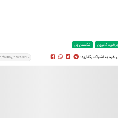
برخورد کامیون
شکستن پل
ن خود به اشتراک بگذارید: