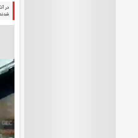
شدند.