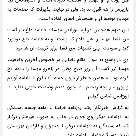
قبل بوده و او مهسا را شکنجه نکرده است و اعترافاتش نزد
بازپرس را هم قبول ندارد. ولی در نهایت پذیرفت که صدمات به
مهدیار توسط او و همسرش اتفاق افتاده است.
این متهم همچنین درباره سوزاندن مهسا با قابلمه داغ نیز گفت:
من فقط مهسا را هل دادم که پشت او به قابلمه داغ برخورد
کرد و سوخت. ولی تنبیهات من فقط برای تربیت آن ها بود.
وی در پاسخ به سوال مقام قضایی در خصوص آخرین وضعیت
مهسا نیز گفت: آن روز صبح وقتی در راهرو مهسا را دیدم یخ
کرده بود. به همین خاطر از درون حمام، آب گرم با قابلمه آوردم
و روی سر بچه ریختم. اما چون دیدم وضعیت خوبی ندارد، با
اورژانس تماس گرفتم.
به گزارش خبرنگار ارشد روزنامه خراسان، ادامه جلسه رسیدگی
به اتهامات دیگر زوج جوان در حالی به صورت غیرعلنی برگزار
شد که رسیدگی به اتهامات برخی از مدیران و کارکنان بهزیستی
نیز در دستگاه قضایی ادامه دارد.