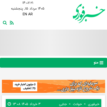
۱۴:۰۷:۲۲
۱۴۰۵ مرداد ۱۵, پنجشنبه
EN
AR
منو
۳ خرداد ۱۴۰۵ ۱۳:۰۸
خبرفوری
حوادث
جنایی