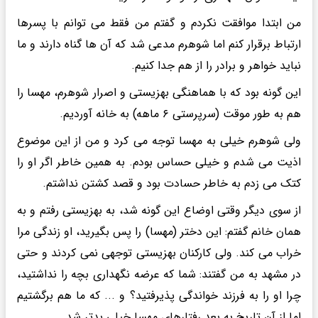
من ابتدا موافقت نکردم و گفتم من فقط می توانم با پسرها
ارتباط برقرار کنم اما شوهرم مدعی شد که آن ها گناه دارند و ما
نباید خواهر و برادر را از هم جدا کنیم.
این گونه بود که با هماهنگی بهزیستی و اصرار شوهرم، مهسا را
هم به طور موقت (سرپرستی ۶ ماهه) به خانه آوردیم.
ولی شوهرم خیلی به مهسا توجه می کرد و من از این موضوع
اذیت می شدم و خیلی حساس بودم. به همین خاطر اگر او را
کتک می زدم به خاطر حسادت بود و قصد کشتن نداشتم.
از سوی دیگر وقتی اوضاع این گونه شد، به بهزیستی رفتم و به
همان خانم گفتم: این دختر (مهسا) را پس بگیرید، او زندگی مرا
خراب می کند. ولی کارکنان بهزیستی توجهی نمی کردند و حتی
در مشهد به من گفتند: شما که عرضه نگهداری بچه را نداشتید،
چرا او را به فرزند خواندگی پذیرفتید؟ و ... که ما هم برگشتیم
اما از آن تاریخ به بعد رفتارهای مهسا خیلی بدتر شد.