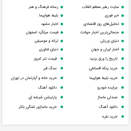
سایت رهبر معظم انقلاب
رسانه فرهنگ و هنر
خبر فوری
بلیط هواپیما
تحلیل‌های روز اقتصادی
اخبار مشهد
جنجالی‌ترین اخبار حوادث
قیمت میلگرد اصفهان
دنیای ورزش
ترانه و موسیقی
اخبار ایران و جهان
دنیای فناوری
تاریخ را ورق بزنید
قیمت تتر امروز
خرید پنکه اقساطی
سنگ قبر
خرید بلیط هواپیما
خرید خانه و آپارتمان در تهران
مزایده خودرو
دانلود آهنگ
صندلی ماساژ
پارتیشن شیشه ای
دانلود آهنگ
خرید ماساژور تفنگی بلکر
خرید نقره