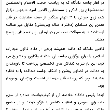
در آغاز جلسه دادگاه که به ریاست حجت الاسلام والمسلمین
محمدشجاع پور فدکی و مستشاری قاضی امید عابدینی برگزار
شد، زوج جوانی با ۳ اتهام سنگین از جمله مشارکت در قتل
عمدی زن مسلمان (دختر ۱۱ ساله بهزیستی) مقابل میز عدالت
ایستادند تا به سوالات تخصصی درباره این پرونده جنایی پاسخ
دهند.
قاضی دادگاه که مانند همیشه برخی از مفاد قانون مجازات
اسلامی را برای برگزاری جلسه ای عادلانه واکاوی و تشریح می
کرد، این بار نیز به کنکاش های تخصصی پرداخت تا باورمندان
به عدالت در فضایی روشن و آشکار، جلسه محاکمه را به نظاره
بنشینند. چرا که پرونده قتل مهسا از اهمیت ویژه ای برخوردار
بود.
ابتدا رئیس دادگاه خلاصه ای از کیفرخواست صادره از سوی
دادسرای عمومی و انقلاب کاشمر را بازگو کردند و در حضور
وکلای مدافع طرفین، با اشاره به آخرین شب زندگی دختر ۱۱