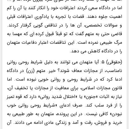
اما در دادگاه سعی کردند اعترافات خود را انکار کنند یا آن را کم
اهمیت جلوه دهند. قضات با تجربه با یادآوری اعترافات قبلی
و سوالات تخصصی، آن ها را در تناقض گویی گرفتار کردند.
قاضی حتی به متهم گفت که تو قبلاً قبول کرده ای که مهسا به
مرگ طبیعی نمرده است. این تناقضات اعتبار دفاعیات متهمان
را در دادگاه کاهش می دهد.
(حقوقی) ۵: آیا متهمان می توانند به دلیل شرایط روحی روانی
نامناسب، از مجازات معاف شوند؟ خیر. متهم (زن) در دادگاه
ادعا کرد که در شرایط روحی و روانی خوبی نبوده است. اما
قانون مجازات اسلامی، برای معافیت از مجازات یا تخفیف آن،
نیاز به اثبات «جنون» یا «اختلال شدید روانی» دارد که قوه تمیز
را از فرد سلب کند. صرف ادعای «شرایط روحی روانی خوب
نبودن» کافی نیست. در این پرونده، متهمان به طور طبیعی به
خرید و فروش، رفت و آمد و زندگی عادی ادامه می دادند. آن