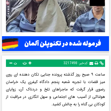
ت
کدخبر:
3217498
ت
ساعت ۹ صبح روز گذشته پرونده جنایی تکان دهنده ای روی
میز قضات با تجربه شعبه پنجم دادگاه کیفری یک خراسان
رضوی قرار گرفت که ماجراهای تلخ و دردناک آن، زوایای
هولناکی از آسیب های اجتماعی و سهل انگاری در مراقبت از
کودکان بی گناه را به چالش کشید.