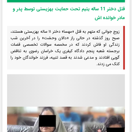
قتل دختر 11 ساله یتیم تحت حمایت بهزیستی توسط پدر و
مادر خوانده اش
زوج جوانی که متهم به قتل «مهسا» دختر ۱۱ ساله بهزیستی هستند،
صبح روز گذشته در حالی راز «دالان وحشت» را در آخرین شب
زندگی او فاش کردند که در مخمصه سوالات تخصصی قضات
برجسته شعبه پنجم دادگاه کیفری یک خراسان رضوی به تناقض
گویی افتادند و مدعی شدند به قصد تنبیه، فرزند خواندگان خود را
کتک می زدند.