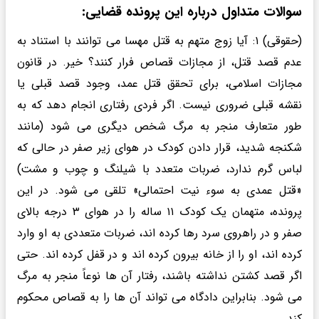
سوالات متداول درباره این پرونده قضایی:
(حقوقی) ۱: آیا زوج متهم به قتل مهسا می توانند با استناد به
عدم قصد قتل، از مجازات قصاص فرار کنند؟ خیر. در قانون
مجازات اسلامی، برای تحقق قتل عمد، وجود قصد قبلی یا
نقشه قبلی ضروری نیست. اگر فردی رفتاری انجام دهد که به
طور متعارف منجر به مرگ شخص دیگری می شود (مانند
شکنجه شدید، قرار دادن کودک در هوای زیر صفر در حالی که
لباس گرم ندارد، ضربات متعدد با شیلنگ و چوب و مشت)
«قتل عمدی به سوء نیت احتمالی» تلقی می شود. در این
پرونده، متهمان یک کودک ۱۱ ساله را در هوای ۳ درجه بالای
صفر و در راهروی سرد رها کرده اند، ضربات متعددی به او وارد
کرده اند، او را از خانه بیرون کرده اند و در قفل کرده اند. حتی
اگر قصد کشتن نداشته باشند، رفتار آن ها نوعاً منجر به مرگ
می شود. بنابراین دادگاه می تواند آن ها را به قصاص محکوم
کند.