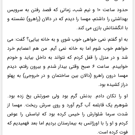
حدود ساعت ۱۰ و نیم شب، زمانی که قصد رفتن به سرویس
بهداشتی را داشتم، مهسا را دیدم که در دالان (راهرو) نشسته و
با انگشتانش بازی می کند.
به او گفتم: نمی خواهی خوب شوی و به خانه بیایی؟ گفت: می
خواهم خوب شوم اما به خانه نمی آیم. من هم اعصابم خرد
شد و در منزل را قفل کردم که نتواند به داخل بیاید و خودم
خوابیدم. ساعت ۶ صبح وقتی بیدار شدم و بیرون رفتم، دیدم
مهسا درون راهرو (دالان بین ساختمان و در خروجی) به پهلو
دراز کشیده بود.
او را تکان دادم. بدنش گرم بود ولی صورتش یخ زده بود.
شوهرم یک قابلمه آب گرم آورد و روی سرش ریخت. مهسا از
شدت سرما شلوارش را خیس کرده بود که لباسش را عوض
کردم و او را با اورژانس به بیمارستان بردیم اما بعد فهمیدیم که
فوت کرده است.