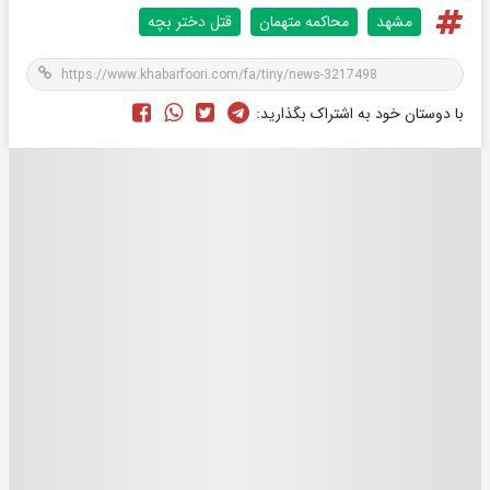
مشهد
محاکمه متهمان
قتل دختر بچه
با دوستان خود به اشتراک بگذارید: