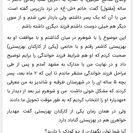
ساله (مقتول) گفت: خانم «ش-غ» در نزد بازپرس گفته است:
من با آن که یک پسر داشتم، ولی باردار نمی شدم و از سوی
دیگر هم خیلی دوست داشتم فرزند دیگری داشته باشم.
این موضوع را با شوهرم در میان گذاشتم و با موافقت او به
بهزیستی کاشمر رفتم و با خانمی (یکی از کارکنان بهزیستی)
صحبت کردم که او هم شرایط فرزند خواندگی را برایم توضیح
داد و در نهایت من با مدارک به مشهد آمدم و پس از طی
مراحل فرزند خواندگی منتظر ماندم تا این که ۲ ماه بعد، پسر
بچه ۵ ساله ای را در شهرستان طرقبه و شاندیز به من معرفی
کردند که مشکل خونی داشت. من و شوهرم نیز بعد از دیدار با
«مهدیار» او را انتخاب کردیم که به طور موقت تحویل ما دادند.
ولی در همان زمان یکی از کارکنان بهزیستی گفت: مهدیار
خواهری هم در بهزیستی گناباد دارد.
آیا شما توان نگهداری از دو کودک را دارید؟