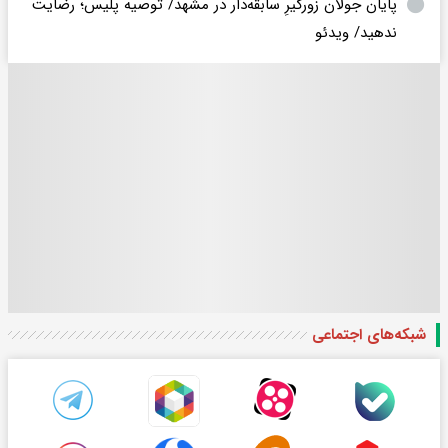
پایان جولان زورگیرِ سابقه‌دار در مشهد/ توصیه پلیس؛ رضایت
ندهید/ ویدئو
شبکه‌های اجتماعی