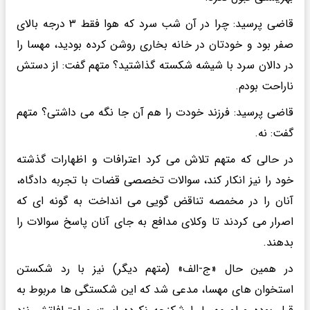
قاضی پرسید: چرا در آن شب سرد که هوا فقط ۳ درجه بالای
صفر بود و خودتان در خانه بخاری روشن کرده بودید، مهسا را
در دالان سرد با شیشه شکسته گذاشتید؟ متهم گفت: از دستش
ناراحت بودم.
قاضی پرسید: فرزند خودت را هم آن جا نگه می داشتی؟ متهم
گفت: نه.
در حالی که متهم تلاش می کرد اعترافات و اظهارات گذشته
خود را نیز انکار کند، سوالات تخصصی قضات با تجربه دادگاه،
آنان را در مخمصه تناقض گویی می انداخت به گونه ای که
اصرار می کردند تا وکلای مدافع به جای آنان پاسخ سوالات را
بدهند.
در همین حال «ج-الف» (متهم دیگر) نیز با رد شکستن
استخوان های مهسا، مدعی شد که این شکستگی ها مربوط به