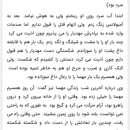
سرد بود).
ابتدا آب سرد روی او ریختم ولی به هوش نیامد. بعد به
آمبولانس زنگ زدم. ولی اتهام قتل را قبول ندارم. اما صدمات
وارد شده به برادرش مهدیار را می پذیرم چون اذیت می کرد.
چند بار او را با مشت و شیلنگ و لگد زدم. یک بار هم با قابلمه
داغ پشت او را سوزاندم. شکستگی دست مهدیار را هم قبول
دارم چون اذیت می کرد، دستش را کشیدم که شکست. ولی
کتک کاری و ضرب و جرح او هم به خاطر تنبیه بوده است.
ولی همسرم یک بار مهسا را با زغال داغ سوزانده بود.
وی درباره آخرین شب زندگی مهسا نیز گفت: آن روز همسرم
مهسا را خیلی زده بود. وقتی او را از خانه بیرون کرد و درون
راهرو بود، آرام حرکت می کرد و گیج بود. به طوری که به راحتی
نمی توانست بلند شود یا روی زمین بنشیند. حتی وقتی راه می
رفت، چندین بار تعادلش را از دست داد و شکسته شکسته