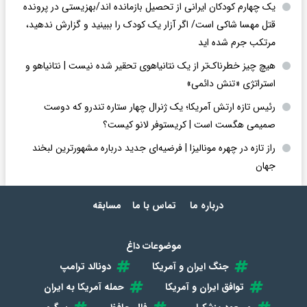
یک چهارم کودکان ایرانی از تحصیل بازمانده اند/بهزیستی در پرونده
قتل مهسا شاکی است/ اگر آزار یک کودک را ببینید و گزارش ندهید،
مرتکب جرم شده اید
هیچ چیز خطرناک‌تر از یک نتانیاهوی تحقیر شده نیست | نتانیاهو و
استراتژی «تنش دائمی»
رئیس تازه ارتش آمریکا؛ یک ژنرال چهار ستاره تندرو که دوست
صمیمی هگست است | کریستوفر لانو کیست؟
راز تازه در چهره مونالیزا | فرضیه‌ای جدید درباره مشهورترین لبخند
جهان
درباره ما
تماس با ما
مسابقه
موضوعات داغ
جنگ ایران و آمریکا
دونالد ترامپ
توافق ایران و آمریکا
حمله آمریکا به ایران