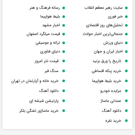
سایت رهبر معظم انقلاب
رسانه فرهنگ و هنر
خبر فوری
بلیط هواپیما
تحلیل‌های روز اقتصادی
اخبار مشهد
جنجالی‌ترین اخبار حوادث
قیمت میلگرد اصفهان
دنیای ورزش
ترانه و موسیقی
اخبار ایران و جهان
دنیای فناوری
تاریخ را ورق بزنید
قیمت تتر امروز
خرید پنکه اقساطی
سنگ قبر
خرید بلیط هواپیما
خرید خانه و آپارتمان در تهران
مزایده خودرو
دانلود آهنگ
صندلی ماساژ
پارتیشن شیشه ای
دانلود آهنگ
خرید ماساژور تفنگی بلکر
خرید نقره