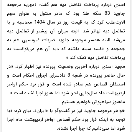
اسدی درباره پرداخت تفاضل دیه هم گفت: «مهریه مرحومه
جاوید 83 سکه طلا بود که مادر مقتول به عنوان سهم
الارث‌طلب کرد که به قیمت روز در سال 1404 محاسبه و با
تفاضل دیه تهاتر شد. البته میزان آن بیشتر از تفاضل دیه
می‌شد البته همسر مرحومه جاوید ضربات غیرمسری هم به
جمجمه و قفسه سینه داشته که دیه آن هم می‌توانست به
پرداخت تفاضل دیه کمک کند.»
مجید اسدی درباره آخرین وضعیت پرونده نیز اظهار کرد: «در
حال حاضر پرونده در شعبه 3 دادسرای اجرای احکام است و
استیذان قصاص هم صادر شده است و قرار بود حکم اواخر
اردیبهشت ماه سال‌جاری اجرا شود اما هنوز اجرا نشده است.»
ماهنوز سیاهپوش خواهرم هستیم
خواهر مرحومه جاوید نیز در گفت‌و‌گو با «ایران»، بیان کرد: «با
توجه به اینکه قرار بود حکم قصاص اواخر اردیبهشت ماه اجرا
شود اما نمی‌دانیم که چرا اجرا نشده.