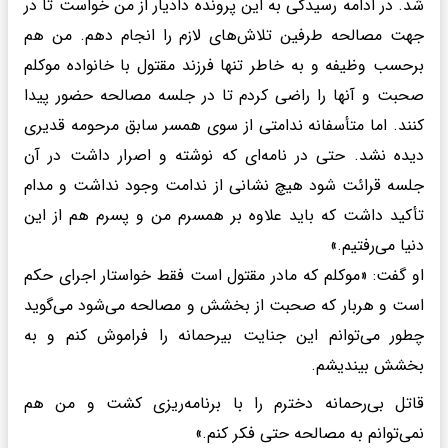
شد. در ادامه رسیدگی به این پرونده دادیار از من خواست تا در
جهت مصالحه طرفین تلاش‌های لازم را انجام دهم. من هم
برحسب وظیفه و به خاطر تنها فرزند مقتول با خانواده موکلم
صحبت و آنها را راضی کردم تا در جلسه مصالحه حضور پیدا
کنند. اما متأسفانه ندامتی از سوی همسر سابق مرحومه قدیری
دیده نشد. حتی در نامه‌ای که نوشته و اصرار داشت در آن
جلسه قرائت شود هیچ نشانی از ندامت وجود نداشت و مدام
تأکید داشت که باید علاوه بر همسرم من و پسرم هم از این
دنیا می‌رفتیم.»
او گفت: «موکلم که مادر مقتول است فقط خواستار اجرای حکم
است و هربار که صحبت از بخشش و مصالحه می‌شود می‌گوید
چطور می‌توانم این جنایت بیرحمانه را فراموش کنم و به
بخشش بیندیشم.
قاتل بی‌رحمانه دخترم را با برنامه‌ریزی کشت و من هم
نمی‌توانم به مصالحه حتی فکر کنم.»