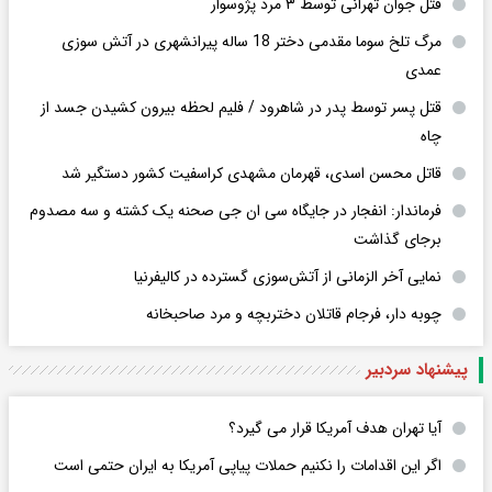
قتل جوان تهرانی توسط ۳ مرد پژوسوار
مرگ تلخ سوما مقدمی دختر 18 ساله پیرانشهری در آتش سوزی
عمدی
قتل پسر توسط پدر در شاهرود / فلیم لحظه بیرون کشیدن جسد از
چاه
قاتل محسن اسدی، قهرمان مشهدی کراسفیت کشور دستگیر شد
فرماندار: انفجار در جایگاه سی ان جی صحنه یک کشته و سه مصدوم
برجای گذاشت
نمایی آخر الزمانی از آتش‌سوزی گسترده در کالیفرنیا
چوبه دار، فرجام قاتلان دختربچه و مرد صاحبخانه
پیشنهاد سردبیر
آیا تهران هدف آمریکا قرار می گیرد؟
اگر این اقدامات را نکنیم حملات پیاپی آمریکا به ایران حتمی است