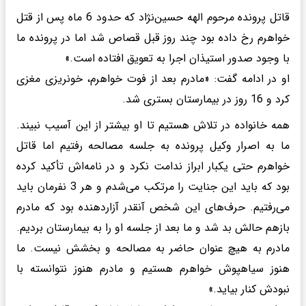
قاتل پرونده مرحوم الهه حسین‌نژاد که حدود 6 ماه پس از قتل
خواهرم رخ داده بود چند روز قبل قصاص شد اما در پرونده ما
با وجود صدور استیذان اجرا به تعویق افتاده است.»
او در ادامه گفت: «مادرم بعد از فوت خواهرم، خونریزی مغزی
کرد و 16 روز در بیمارستان بستری شد.
همه خانواده در تلاش هستیم تا او بیشتر از این آسیب نبیند.
ما به اصرار وکیل پرونده به جلسه مصالحه رفتیم اما قاتل
خواهرم حتی یکبار ابراز ندامت نکرد و در نامه‌اش تأکید کرده
بود که باید این جنایت را مرتکب می‌شدم و هر 3 نفرمان باید
می‌رفتیم. حرف‌های این شخص آنقدر آزاردهنده بود که مادرم
بازهم حالش بد شد و ما بعد از جلسه او را به بیمارستان بردیم.
مادرم به هیچ عنوان حاضر به مصالحه و بخشش نیست. ما
هنوز سیاهپوش خواهرم هستیم و مادرم هنوز نتوانسته با
نبودش کنار بیاید.»