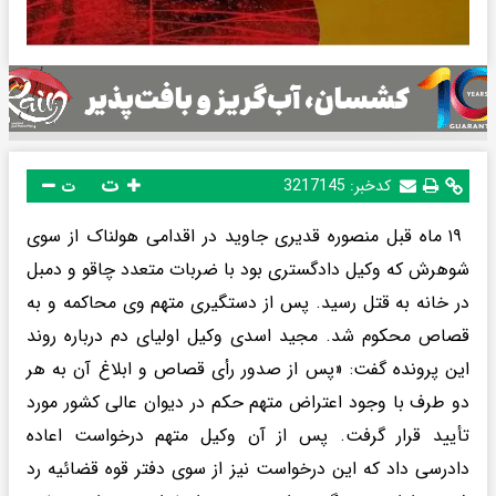
ت
کدخبر:
3217145
ت
۱۹ ماه قبل منصوره قدیری جاوید در اقدامی هولناک از سوی
شوهرش که وکیل دادگستری بود با ضربات متعدد چاقو و دمبل
در خانه به قتل رسید. پس از دستگیری متهم وی محاکمه و به
قصاص محکوم شد. مجید اسدی وکیل اولیای دم درباره روند
این پرونده گفت: «پس از صدور رأی قصاص و ابلاغ آن به هر
دو طرف با وجود اعتراض متهم حکم در دیوان عالی کشور مورد
تأیید قرار گرفت. پس از آن وکیل متهم درخواست اعاده
دادرسی داد که این درخواست نیز از سوی دفتر قوه قضائیه رد