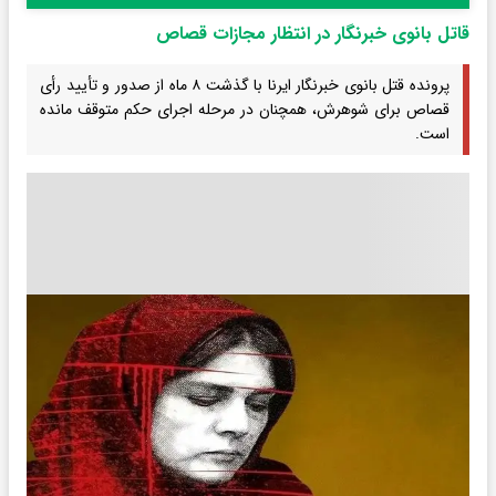
قاتل بانوی خبرنگار در انتظار مجازات قصاص
پرونده قتل بانوی خبرنگار ایرنا با گذشت ۸ ماه از صدور و تأیید رأی
قصاص برای شوهرش، همچنان در مرحله اجرای حکم متوقف مانده
است.