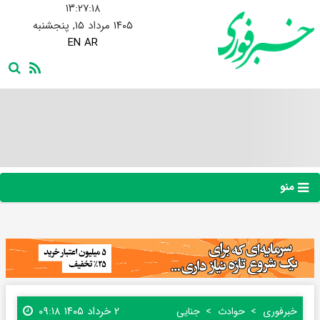
۱۳:۲۷:۱۹
۱۴۰۵ مرداد ۱۵, پنجشنبه
EN
AR
منو
۲ خرداد ۱۴۰۵ ۰۹:۱۸
خبرفوری
حوادث
جنایی