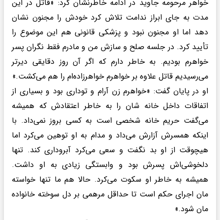
خواهر مرحومه جاوید در ادامه خاطرنشان کرد: «قاتل در این
مدت به جای ابراز ندامت تلاش کرد خودش را مجنون نشان
دهد اما او مجنون نبود و پزشکی قانونی هم این موضوع را
تأیید کرد. در جلسه صلح و سازش من و مادرم فقط نگران پسر
خواهرم بودیم. به خاطر دارم که اگر آن روز دقایقی دیرتر
می‌رسیدیم قاتل علاوه بر خواهرم خواهرزاده‌ام را هم می‌کشت.»
او در پایان گفت: «خواهرم زن آرام و توداری بود و بسیاری از
اتفاقات داخل خانه شان را به خاطر اعتقادش که همیشه
می‌گفت حریم خانه شخصی است به کسی بروز نمی‌داد. با
اینکه همسرش آزارش می‌داد و مدام به او توهین می‌کرد اما
هیچوقت از او بد نگفت و سعی می‌کرد آبرو‌داری کند. تنها
دلخوشی‌اش پسرش بود و وابستگی زیادی به او داشت.
همیشه به خاطر او سکوت می‌کرد. حالا هم ما تنها خواسته
مان اجرای حکم است تا حداقل مرهمی بر دل سوخته خانواده
مان شود.»