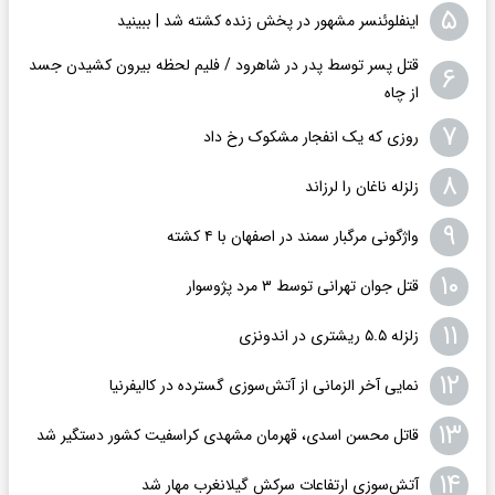
۵
اینفلوئنسر مشهور در پخش زنده کشته شد | ببینید
قتل پسر توسط پدر در شاهرود / فلیم لحظه بیرون کشیدن جسد
۶
از چاه
۷
روزی که یک انفجار مشکوک رخ داد
۸
زلزله ناغان را لرزاند
۹
واژگونی مرگبار سمند در اصفهان با ۴ کشته
۱۰
قتل جوان تهرانی توسط ۳ مرد پژوسوار
۱۱
زلزله ۵.۵ ریشتری در اندونزی
۱۲
نمایی آخر الزمانی از آتش‌سوزی گسترده در کالیفرنیا
۱۳
قاتل محسن اسدی، قهرمان مشهدی کراسفیت کشور دستگیر شد
۱۴
آتش‌سوزی ارتفاعات سرکش گیلانغرب مهار شد