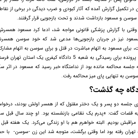
در تکمیل گزارش آمده که آثار کبودی و ضرب دیدگی در برخی از نقاط 
سوسن و مسعود بازداشت شدند و تحت بازجویی قرار گرفتند.
قتی با گزارش پزشکی قانونی مواجه شد، ادعا کرد مسعود همسرش ر
مسعود نیز در جریان بازجویی‌ها مدعی شد که خود سوسن همسرش
، برای مسعود به اتهام مباشرت در قتل و برای سوسن به اتهام مشا
صادر و پرونده برای رسیدگی به شعبه 5 دادگاه کیفری یک ا
 جلسه محاکمه مانده بود از ندامتگاه خبر رسید که مسعود در اثر س
وسن به تنهایی پای میز محاکمه رفت.
دگاه چه گذشت؟
ای جلسه دو پسر و یک دختر مقتول که از همسر اولش بودند، درخو
ه قضات گفت: «پدرم یک نظامی بازنشسته بود. او چند سال قبل سکت
مراقبش بودیم. البته خواهرم هم با او زندگی می‌کرد. یک هفته قبل 
 تهران رفته بود اما وقتی برگشت، متوجه شد این زن -سوسن- با حض