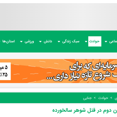
ماعی
حوادث
سبک زندگی
دانش
ورزشی
استان‌ها
ی
حوادث
جنایی
زن دوم در قتل شوهر سالخورده