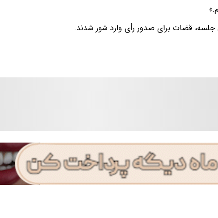
.»
ن جلسه، قضات برای صدور رأی وارد شور شدند.