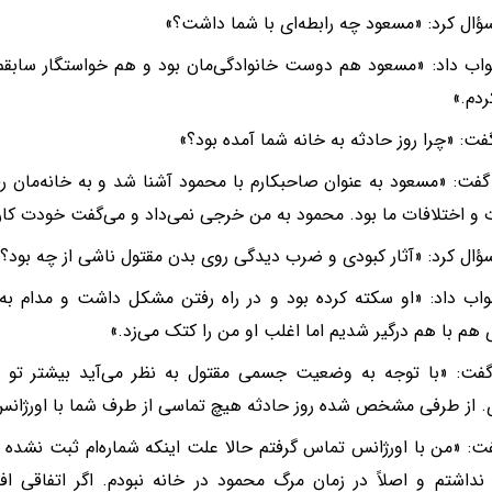
ال کرد: «مسعود چه رابطه‌ای با شما داشت؟»
اب داد: «مسعود هم دوست خانوادگی‌مان بود و هم خواستگار سابقم.
ردم.»
ت: «چرا روز حادثه به خانه شما آمده بود؟»
ت: «مسعود به عنوان صاحبکارم با محمود آشنا شد و به خانه‌مان 
و اختلافات ما بود. محمود به من خرجی نمی‌داد و می‌گفت خودت کار 
ال کرد: «آثار کبودی و ضرب دیدگی روی بدن مقتول ناشی از چه بود؟»
اب داد: «او سکته کرده بود و در راه رفتن مشکل داشت و مدام به دی
 هم با هم درگیر شدیم اما اغلب او من را کتک می‌زد.»
فت: «با توجه به وضعیت جسمی مقتول به نظر می‌آید بیشتر تو او
. از طرفی مشخص شده روز حادثه هیچ تماسی از طرف شما با اورژانس 
ت: «من با اورژانس تماس گرفتم حالا علت اینکه شماره‌ام ثبت نشده ر
داشتم و اصلاً در زمان مرگ محمود در خانه نبودم. اگر اتفاقی اف