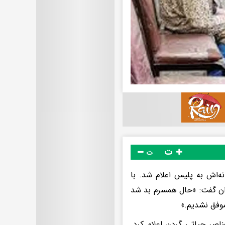
ت
ت
به نام محمود در خانه‌اش به پلیس اعلام شد. با
ران گفت: «حال همسرم بد شد
موفق نشدیم.»
اصر حیاتی گردن اعلام کرد.