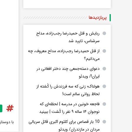
پربازدید‌ها
ربایش و قتل حمیدرضا رجب‌زاده، مداح
سرشناس، تایید شد
از قتل حمیدرضا رجب‌زاده، مداح معروف، چه
می‌دانیم؟
دعوای دسته‌جمعی چند دختر افغانی در
ایران!/ ویدئو
هولناک؛ زنی که سه فرزندش را کُشته از
لحاظ روانی سالم است!
فاجعه خونین در مدرسه | لحظه‌ای که
نوجوان ۱۴ ساله ۹ نفر را کُشت | ببینید
10 بار قصاص برای کلثوم اکبری قاتل سریالی
با دوستا
مردان در مازندران/ ویدئو