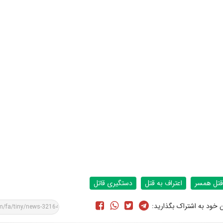
قتل همسر
اعتراف به قتل
دستگیری قاتل
ن خود به اشتراک بگذارید: