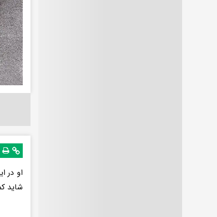
او در ا
شاید کمی