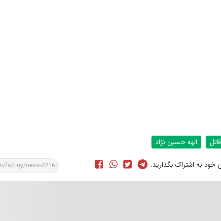
قاتل
الهه حسین‌ نژاد
ن خود به اشتراک بگذارید: