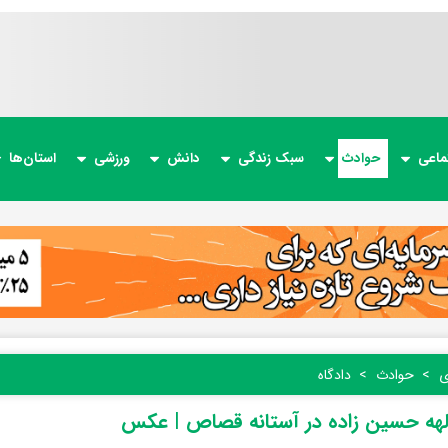
ماعی
حوادث
سبک زندگی
دانش
ورزشی
استان‌ها
ی
حوادث
دادگاه
لهه حسین زاده در آستانه قصاص | عکس