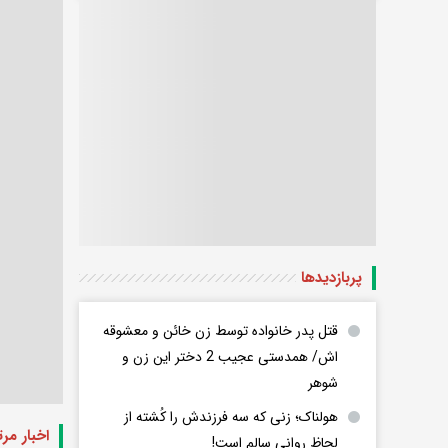
پربازدید‌ها
قتل پدر خانواده توسط زن خائن و معشوقه
اش/ همدستی عجیب 2 دختر این زن و
شوهر
هولناک؛ زنی که سه فرزندش را کُشته از
اخبار مر
لحاظ روانی سالم است!