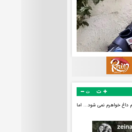
ت
ت
داغ خواهرم نمی شود... اما