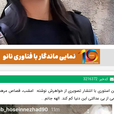
کدخبر:
3216372
ین استوری با انتشار تصویری از خواهرش نوشته: امشب، قصاص مرهم 
 از بی عدالتی این دنیا کم کند. الهه جانم...