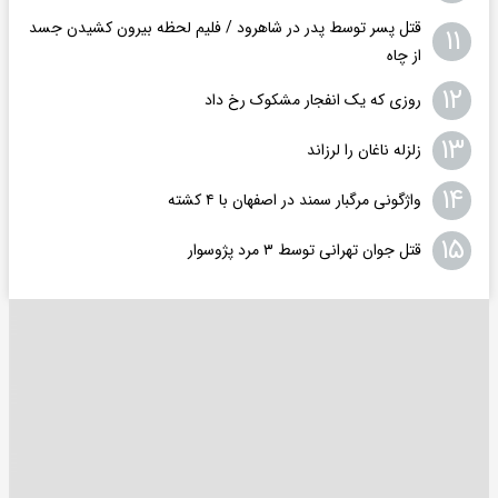
قتل پسر توسط پدر در شاهرود / فلیم لحظه بیرون کشیدن جسد
۱۱
از چاه
۱۲
روزی که یک انفجار مشکوک رخ داد
۱۳
زلزله ناغان را لرزاند
۱۴
واژگونی مرگبار سمند در اصفهان با ۴ کشته
۱۵
قتل جوان تهرانی توسط ۳ مرد پژوسوار