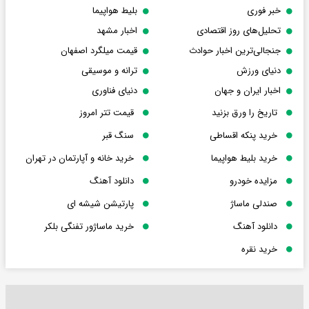
خبر فوری
بلیط هواپیما
تحلیل‌های روز اقتصادی
اخبار مشهد
جنجالی‌ترین اخبار حوادث
قیمت میلگرد اصفهان
دنیای ورزش
ترانه و موسیقی
اخبار ایران و جهان
دنیای فناوری
تاریخ را ورق بزنید
قیمت تتر امروز
خرید پنکه اقساطی
سنگ قبر
خرید بلیط هواپیما
خرید خانه و آپارتمان در تهران
مزایده خودرو
دانلود آهنگ
صندلی ماساژ
پارتیشن شیشه ای
دانلود آهنگ
خرید ماساژور تفنگی بلکر
خرید نقره