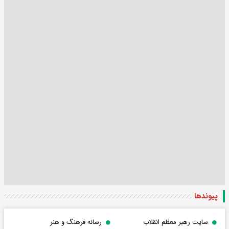
پیوندها
سایت رهبر معظم انقلاب
رسانه فرهنگ و هنر