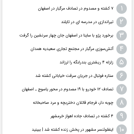
۱
۷ کشته و مصدوم در تصادف مرگبار در اصفهان
۲
تیراندازی در مدرسه ای در تایلند
۳
برخورد پژو با ساینا در اصفهان جان چهار سرنشین را گرفت
۴
آتش‌سوزی مرگبار در مجتمع تجاری سعیدیه همدان
۵
زلزله ۴ ریشتری بندرلنگه را لرزاند
۶
ستاره فوتبال در جریان سرقت خیابانی کشته شد
۷
تصادف ۱۲ خودرو با ۱۹ مصدوم در محور یاسوج ـ اصفهان
۸
چوبه دار، فرجام قاتلان دختربچه و مرد صاحبخانه
۹
۴ کشته در تصادف جاده اهواز خرمشهر
۱۰
اینفلوئنسر مشهور در پخش زنده کشته شد | ببینید