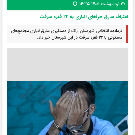
۲۷ اردیبهشت ۱۴۰۵ ۱۴:۳۵
اعتراف سارق حرفه‌ای انباری به ۲۲ فقره سرقت
فرمانده انتظامی شهرستان اراک از دستگیری سارق انباری مجتمع‌های
مسکونی با ۲۲ فقره سرقت در این شهرستان خبر داد.