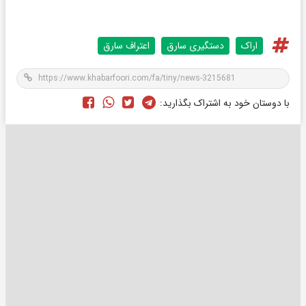
اراک
دستگیری سارق
اعتراف سارق
با دوستان خود به اشتراک بگذارید: