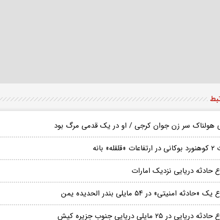
تبط
ی هولناک سر زن جوان کرجی / او در یک قدمی مرگ بود
عات «قلقله» بانه
ع حادثه دریایی نزدیک امارات
ک «حادثه امنیتی» در ۵۴ مایلی بندر الحدیده یمن
ثه دریایی در ۲۵ مایلی دریایی جنوب جزیره کیش