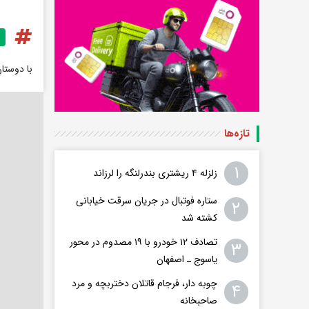
با دوستا
تازه‌ها
۱
زلزله ۴ ریشتری بندرلنگه را لرزاند
ستاره فوتبال در جریان سرقت خیابانی
۲
کشته شد
تصادف ۱۲ خودرو با ۱۹ مصدوم در محور
۳
یاسوج ـ اصفهان
چوبه دار، فرجام قاتلان دختربچه و مرد
۴
صاحبخانه