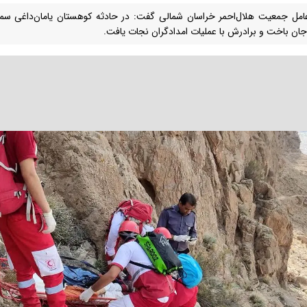
امل جمعیت هلال‌احمر خراسان شمالی گفت: در حادثه کوهستان یامان‌داغی سمل
جان باخت و برادرش با عملیات امدادگران نجات یافت.