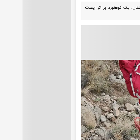
قان، یک کوهنورد بر اثر ایست