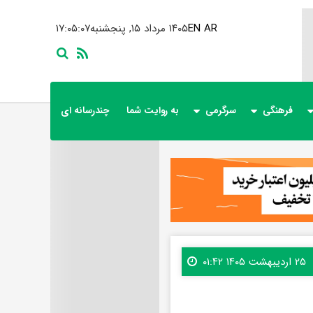
AR
EN
۱۴۰۵ مرداد ۱۵, پنجشنبه
۱۷:۰۵:۰۸
فرهنگی
سرگرمی
به روایت شما
چندرسانه ای
۲۵ اردیبهشت ۱۴۰۵ ۰۱:۴۲