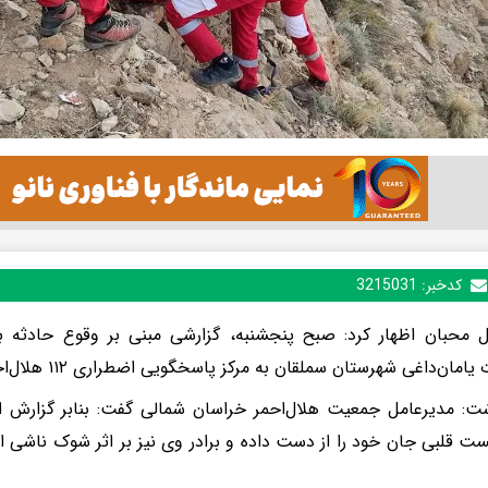
کدخبر:
3215031
ل محبان اظهار کرد: صبح پنجشنبه، گزارشی مبنی بر وقوع حادثه ب
یامان‌داغی شهرستان سملقان به مرکز پاسخگویی اضطراری ۱۱۲ هلال‌احمر اعلام شد.
ت: مدیرعامل جمعیت هلال‌احمر خراسان شمالی گفت: بنابر گزارش او
ست قلبی جان خود را از دست داده و برادر وی نیز بر اثر شوک ناشی ا