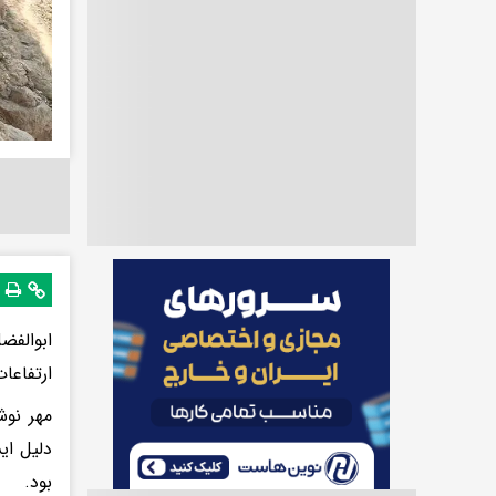
ابوالفض
ارتفاعات 
مهر نوش
دلیل ای
بود.