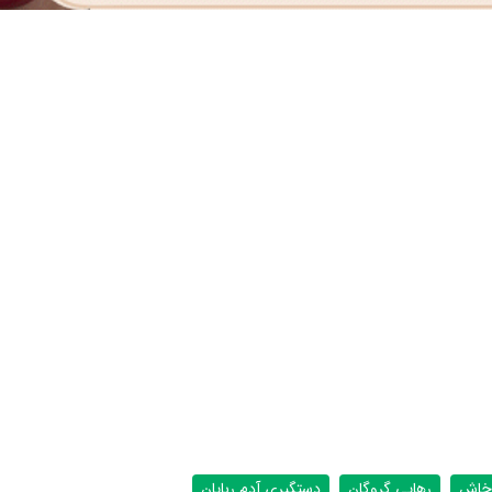
خاش
رهایی گروگان
دستگیری آدم ربایان