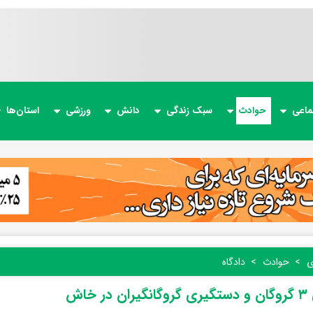
ماعی
حوادث
سبک زندگی
دانش
ورزشی
استان‌ها
ی
حوادث
دادگاه
در خاش