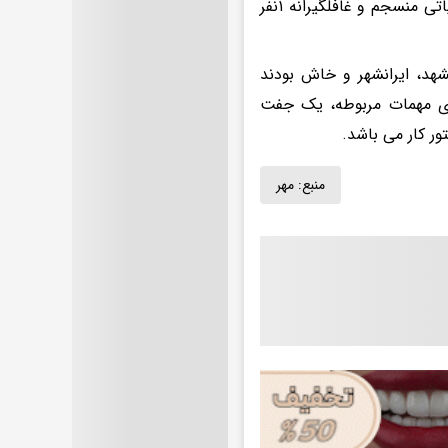
تخصصی و شگردهای پلیسی محل نگهداری گروگان ها را شناسایی و در عملیاتی منسجم و غافلگیرانه ۱نفر
شهد، ایرانشهر و خاش بودند
ینکف به همراه ۳ تیغه خشاب حاوی مهمات مربوطه، یک جفت
ر کار می باشد.
منبع:
مهر