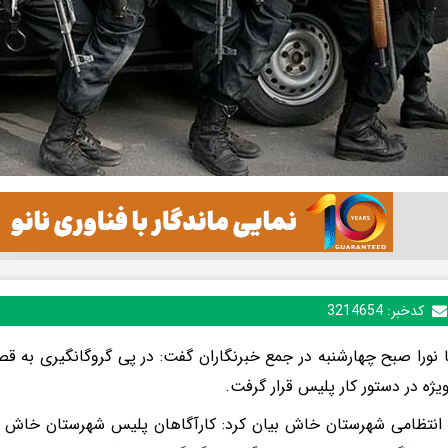
کدخبر:
3214654
 نورا صبح چهارشنبه در جمع خبرنگاران گفت: در پی گروگانگیری به ق
ژه در دستور کار پلیس قرار گرفت.
 انتظامی شهرستان خاش بیان کرد: کارآگاهان پلیس شهرستان خاش م