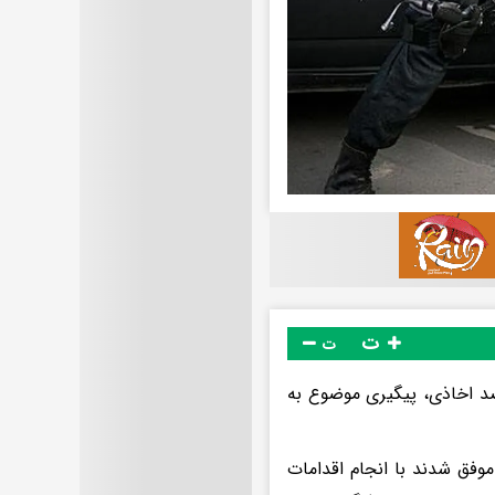
ت
ت
صد اخاذی، پیگیری موضوع به
وفق شدند با انجام اقدامات