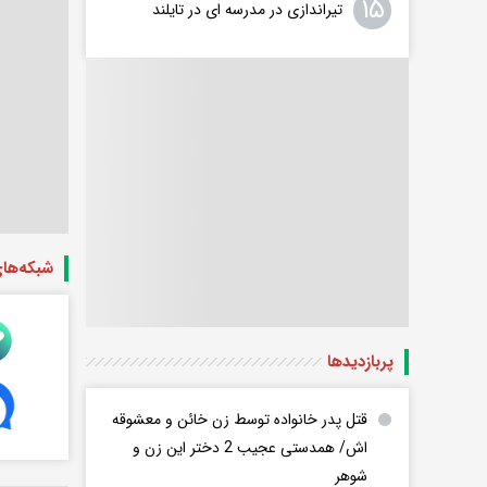
۱۵
تیراندازی در مدرسه ای در تایلند
شبکه‌ها
پربازدید‌ها
قتل پدر خانواده توسط زن خائن و معشوقه
اش/ همدستی عجیب 2 دختر این زن و
شوهر