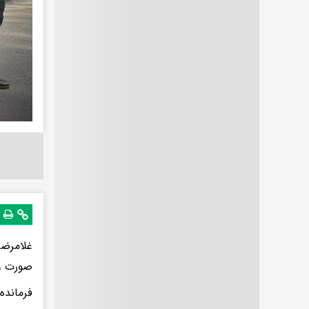
غلامرضا
صورت وی
فرمانده