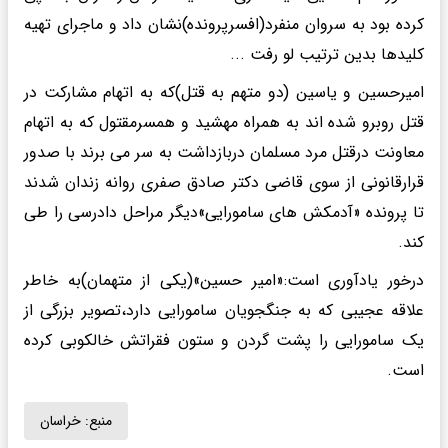
کرده بود به سروان منفرد(افسرپرونده)نشان داد و ماجرای تهیه
کلیدها بدین ترتیب لو رفت ...
امیرحسین و یاسین (دو متهم به قتل)که به اتهام مشارکت در
قتل روبرو شده اند به همراه مهشید و همسرمقتول که به اتهام
معاونت درقتل مرد مسلمان دربازداشت به سر می برند با صدور
قرارقانونی از سوی قاضی دکتر صادق صفری روانه زندان شدند
تا پرونده «آدمکش های سامورایی»دیگر مراحل دادرسی را طی
کند.
درخور یادآوری است:«امیر حسین»(یکی از متهمان)به خاطر
علاقه عجیبی که به جنگجویان سامورایی دارد،تصویر بزرگی از
یک سامورایی را پشت گردن و ستون فقراتش خالکوبی کرده
است.
منبع:
خراسان