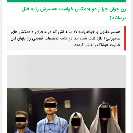
زن جوان چرا از دو آدمکش خواست همسرش را به قتل
برسانند؟
همسر مقتول و خواهرزاده ۲۰ ساله اش که در ماجرای «آدمکش های
سامورایی» بازداشت شده اند در ادامه تحقیقات قضایی راز پنهان این
جنایت هولناک را فاش کردند.