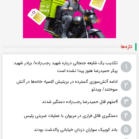
تازه‌ها
تکذیب یک شایعه جنجالی درباره شهید رجب‌زاده/ برادر شهید:
۱
پیکر حمیدرضا هنوز پیدا نشده است
ادامه آتش‌سوزی گسترده در بریتیش کلمبیا؛ خانه‌ها در آتش
۲
سوختند/ ویدئو
۳
4متهم قتل حمیدرضا رجب‌زاده دستگیر شدند
۴
دستگیری قاتل فراری در مریوان با عملیات ضربتی پلیس
۵
باند کوییک سواران دزدان خیابانی پاکدشت بودند