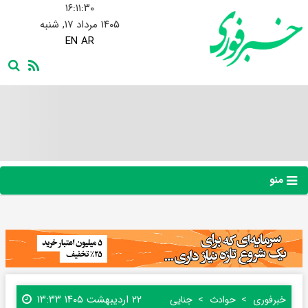
۱۶:۱۱:۳۱
۱۴۰۵ مرداد ۱۷, شنبه
EN
AR
منو
۲۲ اردیبهشت ۱۴۰۵ ۱۳:۳۳
خبرفوری
حوادث
جنایی