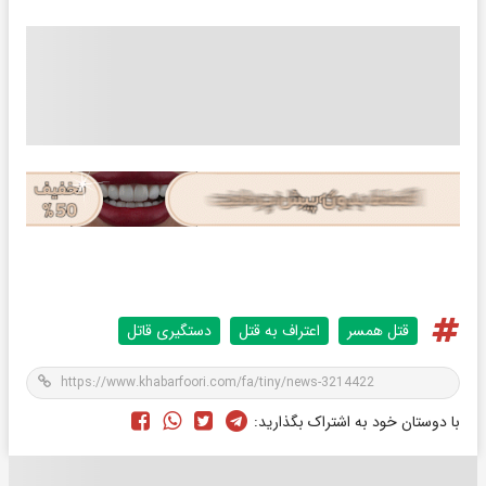
قتل همسر
اعتراف به قتل
دستگیری قاتل
با دوستان خود به اشتراک بگذارید: