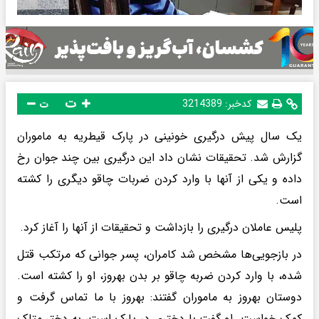
ت
کدخبر:
3214389
ت
یک سال پیش درگیری خونینی در پارک قیطریه به ماموران
گزارش شد. تحقیقات نشان داد این درگیری بین چند جوان رخ
داده و یکی از آنها با وارد کردن ضربات چاقو دیگری را کشته
است.
پلیس عاملان درگیری را بازداشت و تحقیقات از آنها را آغاز کرد.
در بازجویی‌ها مشخص شد کامران، پسر جوانی که مرتکب قتل
شده‌‌، با وارد کردن ضربه چاقو بر بدن بهروز، او را کشته است.
دوستان بهروز به ماموران گفتند: بهروز با ما تماس گرفت و
کمک خواست. او گفت با دختری در پارک است، به دختر متلک