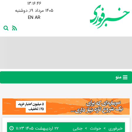
۱۳:۱۶:۴۷
۱۴۰۵ مرداد ۱۹, دوشنبه
EN
AR
منو
۲۲ اردیبهشت ۱۴۰۵ ۱۱:۲۳
خبرفوری
حوادث
جنایی