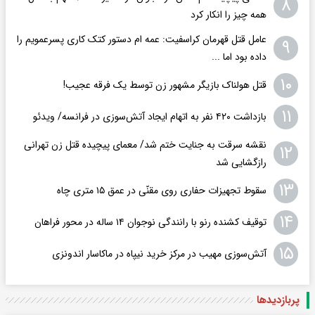
۸
همه چیز را انکار کرد
عامل قتل قهرمان کراسفیت: عمه ام دستور کتک کاری پسرعمویم را
۹
داده بود اما ...
۱۰
قتل هولناک بازیگر مشهور زن توسط یک فرقه عجیب!
۱۱
بازداشت ۴۲۰ نفر به اتهام ایجاد آتش‌سوزی‌ در فرانسه/ ویدئو
نقشه سرقت به جنایت ختم شد/ معمای پیچیده قتل زن تهرانی
۱۲
رازگشایی شد
۱۳
سقوط تجهیزات حفاری روی مقنّی در عمق ۱۵ متری چاه
۱۴
توقیف کشنده رنو با رانندگی نوجوان ۱۴ ساله در محور فراهان
۱۵
آتش‌سوزی مهیب در مرکز خرید نیپاه در ماکاسار اندونزی
پربازدید‌ها