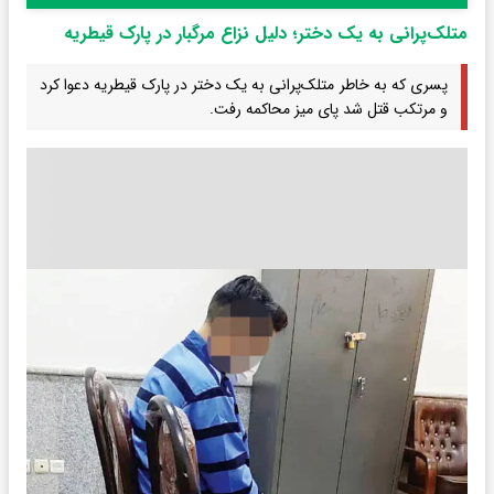
متلک‌پرانی به یک دختر؛ دلیل نزاع مرگبار در پارک قیطریه
پسری که به خاطر متلک‌پرانی به یک دختر در پارک قیطریه دعوا کرد
و مرتکب قتل شد پای میز محاکمه رفت.