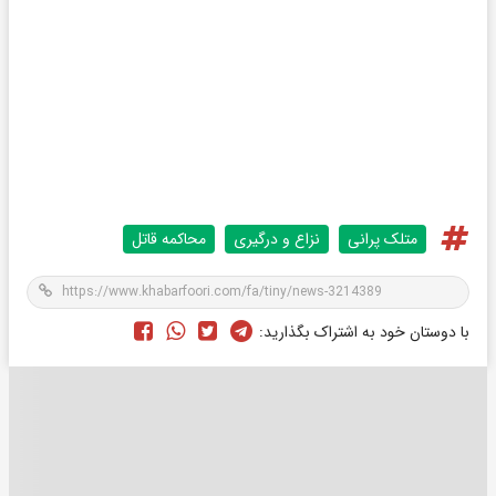
متلک پرانی
نزاع و درگیری
محاکمه قاتل
با دوستان خود به اشتراک بگذارید: