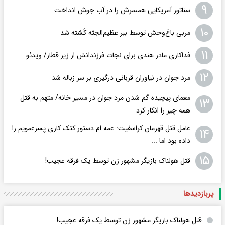
۹
سناتور آمریکایی همسرش را در آب جوش انداخت
۱۰
مربی باغ‌وحش توسط ببر عظیم‌الجثه کُشته شد
۱۱
فداکاری مادر هندی برای نجات فرزندانش از زیر قطار/ ویدئو
۱۲
مرد جوان در نیاوران قربانی درگیری بر سر زباله شد
معمای پیچیده گم شدن مرد جوان در مسیر خانه/ متهم به قتل
۱۳
همه چیز را انکار کرد
عامل قتل قهرمان کراسفیت: عمه ام دستور کتک کاری پسرعمویم را
۱۴
داده بود اما ...
۱۵
قتل هولناک بازیگر مشهور زن توسط یک فرقه عجیب!
پربازدید‌ها
قتل هولناک بازیگر مشهور زن توسط یک فرقه عجیب!