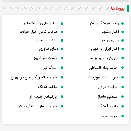
پیوندها
رسانه فرهنگ و هنر
تحلیل‌های روز اقتصادی
اخبار مشهد
جنجالی‌ترین اخبار حوادث
دنیای ورزش
ترانه و موسیقی
اخبار ایران و جهان
دنیای فناوری
تاریخ را ورق بزنید
قیمت تتر امروز
خرید پنکه اقساطی
سنگ قبر
خرید بلیط هواپیما
خرید خانه و آپارتمان در تهران
مزایده خودرو
دانلود آهنگ
صندلی ماساژ
پارتیشن شیشه ای
دانلود آهنگ
خرید ماساژور تفنگی بلکر
خرید نقره