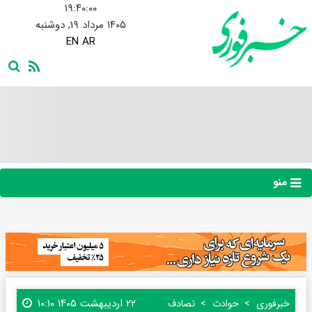
۱۹:۴۰:۰۰
۱۴۰۵ مرداد ۱۹, دوشنبه
EN
AR
منو
۲۲ اردیبهشت ۱۴۰۵ ۱۰:۱۰
خبرفوری
حوادث
تصادف