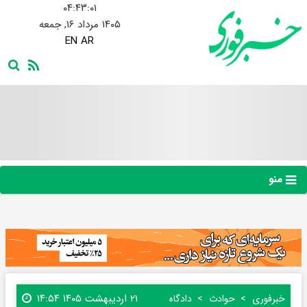
۰۴:۴۳:۰۲
۱۴۰۵ مرداد ۱۶, جمعه
EN
AR
منو
۲۱ اردیبهشت ۱۴۰۵ ۱۴:۵۴
خبرفوری
حوادث
دادگاه