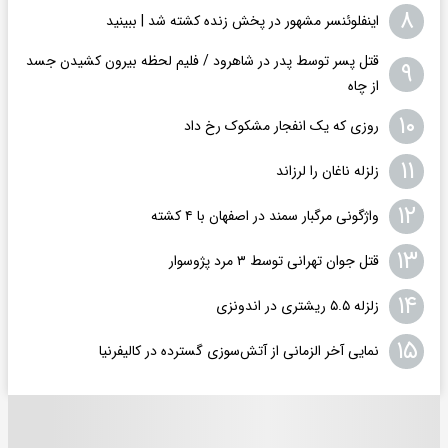
۸
اینفلوئنسر مشهور در پخش زنده کشته شد | ببینید
قتل پسر توسط پدر در شاهرود / فلیم لحظه بیرون کشیدن جسد
۹
از چاه
۱۰
روزی که یک انفجار مشکوک رخ داد
۱۱
زلزله ناغان را لرزاند
۱۲
واژگونی مرگبار سمند در اصفهان با ۴ کشته
۱۳
قتل جوان تهرانی توسط ۳ مرد پژوسوار
۱۴
زلزله ۵.۵ ریشتری در اندونزی
۱۵
نمایی آخر الزمانی از آتش‌سوزی گسترده در کالیفرنیا