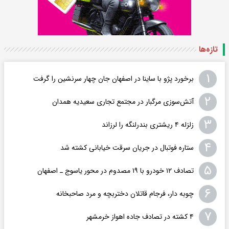
تازه‌ها
۱
برخورد پژو با ساینا در اصفهان جان چهار سرنشین را گرفت
۲
آتش‌سوزی مرگبار در مجتمع تجاری سعیدیه همدان
۳
زلزله ۴ ریشتری بندرلنگه را لرزاند
۴
ستاره فوتبال در جریان سرقت خیابانی کشته شد
۵
تصادف ۱۲ خودرو با ۱۹ مصدوم در محور یاسوج ـ اصفهان
۶
چوبه دار، فرجام قاتلان دختربچه و مرد صاحبخانه
۷
۴ کشته در تصادف جاده اهواز خرمشهر