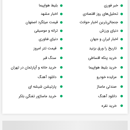
خبر فوری
بلیط هواپیما
تحلیل‌های روز اقتصادی
اخبار مشهد
جنجالی‌ترین اخبار حوادث
قیمت میلگرد اصفهان
دنیای ورزش
ترانه و موسیقی
اخبار ایران و جهان
دنیای فناوری
تاریخ را ورق بزنید
قیمت تتر امروز
خرید پنکه اقساطی
سنگ قبر
خرید بلیط هواپیما
خرید خانه و آپارتمان در تهران
مزایده خودرو
دانلود آهنگ
صندلی ماساژ
پارتیشن شیشه ای
دانلود آهنگ
خرید ماساژور تفنگی بلکر
خرید نقره