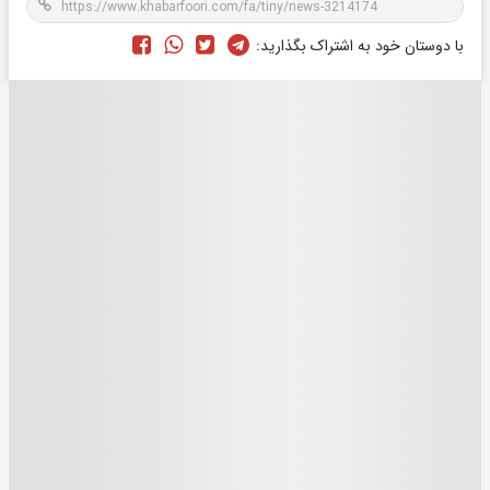
با دوستان خود به اشتراک بگذارید: