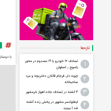
تازه‌ها
با دوستا
تصادف ۱۲ خودرو با ۱۹ مصدوم در محور
۱
یاسوج ـ اصفهان
چوبه دار، فرجام قاتلان دختربچه و مرد
۲
صاحبخانه
۳
۴ کشته در تصادف جاده اهواز خرمشهر
اینفلوئنسر مشهور در پخش زنده کشته
۴
شد | ببینید