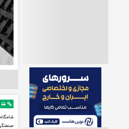
شامگاه 
صنعتگر 