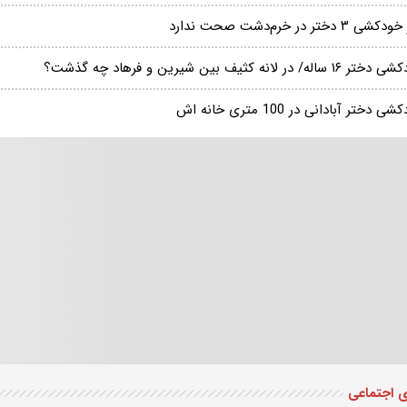
ی ۳ دختر در خرم‌دشت صحت ندارد
۱ ساله/ در لانه کثیف بین شیرین و فرهاد چه گذشت؟
ی دختر آبادانی در 100 متری خانه اش
ی اجتماعی