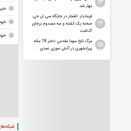
۱۳
مهار شد
خبر خودکش
فرماندار: انفجار در جایگاه سی ان جی
۱۴
خودکشی دختر ۶
صحنه یک کشته و سه مصدوم برجای
گذاشت
خودکش
مرگ تلخ سوما مقدمی دختر 18 ساله
۱۵
پیرانشهری در آتش سوزی عمدی
شبکه‌ها