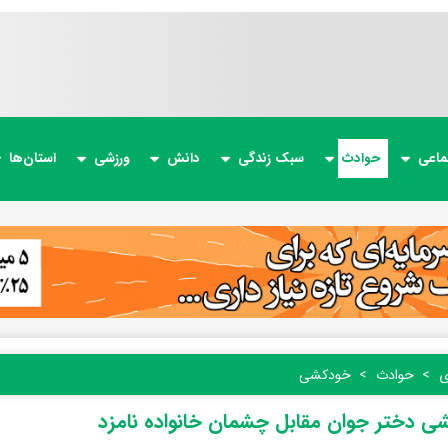
ماعی
حوادث
سبک زندگی
دانش
ورزشی
استان‌ها
ی
حوادث
خودکشی
ی دختر جوان مقابل چشمان خانواده نامزد