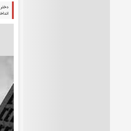
دختر 
انداخ