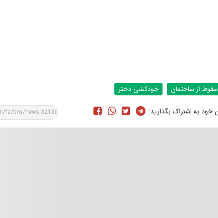
سقوط از ساختمان
خودکشی دختر
ن خود به اشتراک بگذارید: