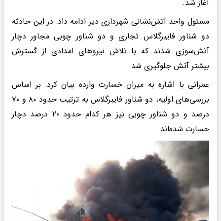
آغاز شد.
مسئول واحد آتش‌نشانی شهرداری دیر ادامه داد: در این حادثه
دو شناور فایبرگلاس تجاری و دو شناور چوبی مجاور دچار
آتش‌سوزی شدند که با تلاش نیروهای امدادی از گسترش
بیشتر آتش جلوگیری شد.
عمرانی با اشاره به میزان خسارت وارده بیان کرد: بر اساس
بررسی‌های اولیه، دو شناور فایبرگلاس به ترتیب حدود ۸۰ و ۷۰
درصد و دو شناور چوبی نیز هر کدام حدود ۲۰ درصد دچار
خسارت شده‌اند.