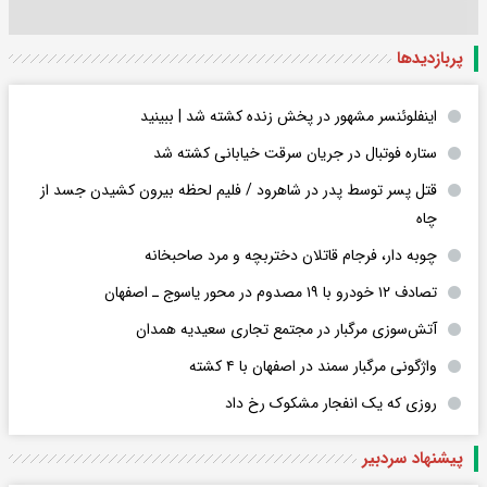
پربازدید‌ها
اینفلوئنسر مشهور در پخش زنده کشته شد | ببینید
ستاره فوتبال در جریان سرقت خیابانی کشته شد
قتل پسر توسط پدر در شاهرود / فلیم لحظه بیرون کشیدن جسد از
چاه
چوبه دار، فرجام قاتلان دختربچه و مرد صاحبخانه
تصادف ۱۲ خودرو با ۱۹ مصدوم در محور یاسوج ـ اصفهان
آتش‌سوزی مرگبار در مجتمع تجاری سعیدیه همدان
واژگونی مرگبار سمند در اصفهان با ۴ کشته
روزی که یک انفجار مشکوک رخ داد
پیشنهاد سردبیر