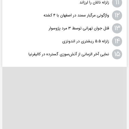
۱۱
زلزله ناغان را لرزاند
۱۲
واژگونی مرگبار سمند در اصفهان با ۴ کشته
۱۳
قتل جوان تهرانی توسط ۳ مرد پژوسوار
۱۴
زلزله ۵.۵ ریشتری در اندونزی
۱۵
نمایی آخر الزمانی از آتش‌سوزی گسترده در کالیفرنیا