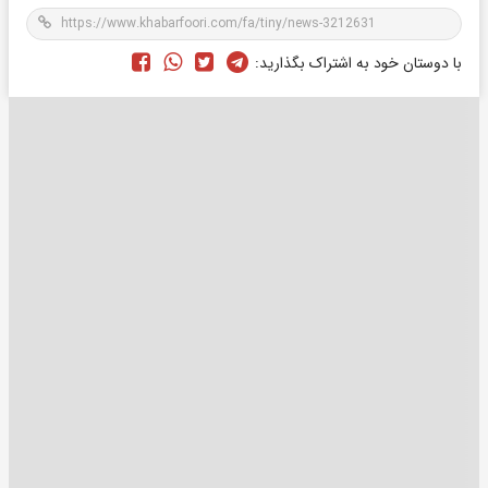
با دوستان خود به اشتراک بگذارید: