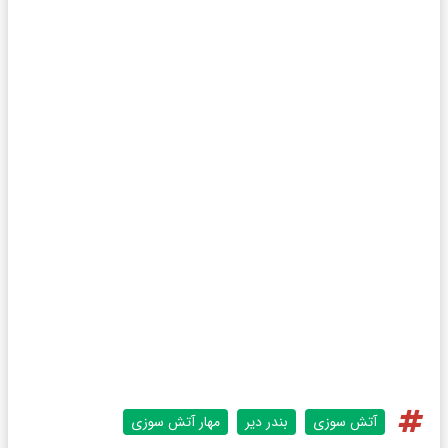
آتش سوزی
بندر دیر
مهار آتش سوزی