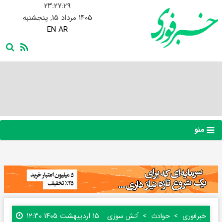
۲۳:۲۷:۳۰
۱۴۰۵ مرداد ۱۵, پنجشنبه
EN
AR
منو
۱۵ اردیبهشت ۱۴۰۵ ۱۲:۳۰
خبرفوری
حوادث
آتش سوزی