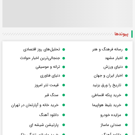
پیوندها
رسانه فرهنگ و هنر
تحلیل‌های روز اقتصادی
اخبار مشهد
جنجالی‌ترین اخبار حوادث
دنیای ورزش
ترانه و موسیقی
اخبار ایران و جهان
دنیای فناوری
تاریخ را ورق بزنید
قیمت تتر امروز
خرید پنکه اقساطی
سنگ قبر
خرید بلیط هواپیما
خرید خانه و آپارتمان در تهران
مزایده خودرو
دانلود آهنگ
صندلی ماساژ
پارتیشن شیشه ای
دانلود آهنگ
خرید ماساژور تفنگی بلکر