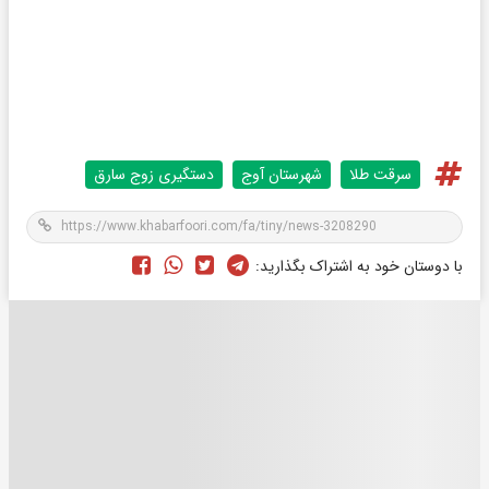
سرقت طلا
شهرستان آوج
دستگیری زوج سارق
با دوستان خود به اشتراک بگذارید: