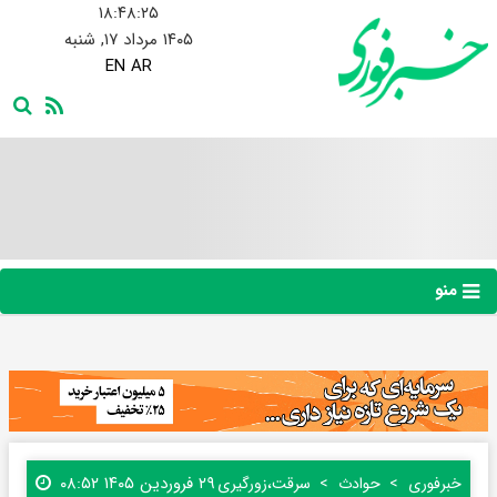
۱۸:۴۸:۲۶
۱۴۰۵ مرداد ۱۷, شنبه
EN
AR
منو
۲۹ فروردین ۱۴۰۵ ۰۸:۵۲
خبرفوری
حوادث
سرقت،زورگیری