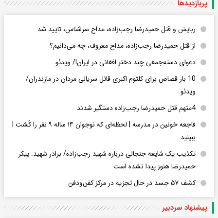
پربازدید‌ها
ربایش و قتل حمیدرضا رجب‌زاده، مداح سرشناس، تایید شد
از قتل حمیدرضا رجب‌زاده، مداح معروف، چه می‌دانیم؟
دعوای دسته‌جمعی چند دختر افغانی در ایران!/ ویدئو
10 بار قصاص برای کلثوم اکبری قاتل سریالی مردان در مازندران/
ویدئو
4متهم قتل حمیدرضا رجب‌زاده دستگیر شدند
فاجعه خونین در مدرسه | لحظه‌ای که نوجوان ۱۴ ساله ۹ نفر را کُشت |
ببینید
تکذیب یک شایعه جنجالی درباره شهید رجب‌زاده/ برادر شهید: پیکر
حمیدرضا هنوز پیدا نشده است
کشف ۵۷ جسد در حال تجزیه در مرکز کفن‌ودفن
پیشنهاد سردبیر