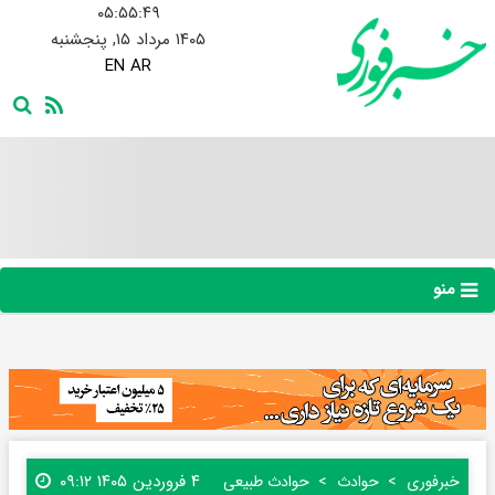
۰۵:۵۵:۵۰
۱۴۰۵ مرداد ۱۵, پنجشنبه
EN
AR
منو
۴ فروردین ۱۴۰۵ ۰۹:۱۲
خبرفوری
حوادث
حوادث طبیعی