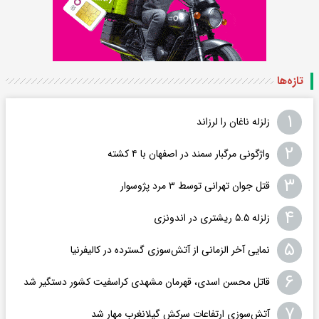
تازه‌ها
۱
زلزله ناغان را لرزاند
۲
واژگونی مرگبار سمند در اصفهان با ۴ کشته
۳
قتل جوان تهرانی توسط ۳ مرد پژوسوار
۴
زلزله ۵.۵ ریشتری در اندونزی
۵
نمایی آخر الزمانی از آتش‌سوزی گسترده در کالیفرنیا
۶
قاتل محسن اسدی، قهرمان مشهدی کراسفیت کشور دستگیر شد
۷
آتش‌سوزی ارتفاعات سرکش گیلانغرب مهار شد