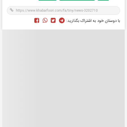
با دوستان خود به اشتراک بگذارید: