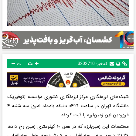
ت
کدخبر:
3202710
ت
شبکه‌های لرزه‌نگاری مرکز لرزه‌نگاری کشوری مؤسسه ژئوفیزیک
دانشگاه تهران در ساعت ۰۴:۲۱ دقیقه بامداد امروز سه شنبه ۴
فروردین این زمین‌لرزه را ثبت کردند.
مختصات این زمین‌لرزه که در عمق ۱۰ کیلومتری زمین رخ داده،
۳۱.۲۶ درجه عرض جغرافیایی و ۵۰.۶ درجه طول جغرافیایی