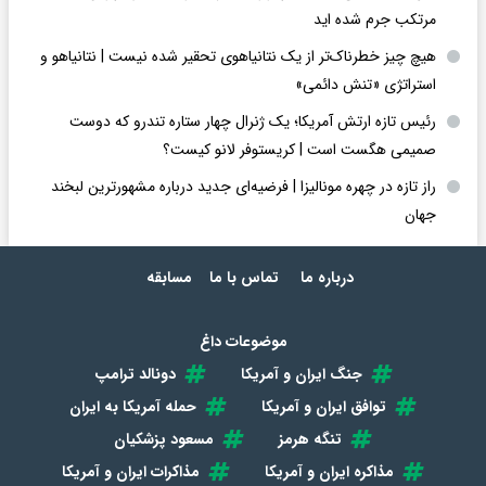
مرتکب جرم شده اید
هیچ چیز خطرناک‌تر از یک نتانیاهوی تحقیر شده نیست | نتانیاهو و
استراتژی «تنش دائمی»
رئیس تازه ارتش آمریکا؛ یک ژنرال چهار ستاره تندرو که دوست
صمیمی هگست است | کریستوفر لانو کیست؟
راز تازه در چهره مونالیزا | فرضیه‌ای جدید درباره مشهورترین لبخند
جهان
درباره ما
تماس با ما
مسابقه
موضوعات داغ
جنگ ایران و آمریکا
دونالد ترامپ
توافق ایران و آمریکا
حمله آمریکا به ایران
تنگه هرمز
مسعود پزشکیان
مذاکره ایران و آمریکا
مذاکرات ایران و آمریکا