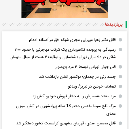
پربازدید‌ها
قاتل دکتر زهرا میرزایی مجری شبکه افق در آستانه اعدام
رسیدگی به پرونده کلاهبرداری یک شرکت مهاجرتی با حدود ۳۰۰
شاکی در دادسرای تهران/ شناسایی و توقیف ۲ همت از اموال متهمان
قتل جوان تهرانی توسط ۳ مرد پژوسوار
جسد زنی در چمدان؛ بوکسور افغان بازداشت شد
تصادف خونین در تبریز/ ویدئو
مرد معتاد همسرش را به خاطر فروش خودرو آتش زد
مرگ تلخ سوما مقدمی دختر 18 ساله پیرانشهری در آتش سوزی
عمدی
قاتل محسن اسدی، قهرمان مشهدی کراسفیت کشور دستگیر شد