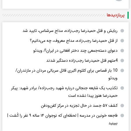
پربازدید‌ها
ربایش و قتل حمیدرضا رجب‌زاده، مداح سرشناس، تایید شد
از قتل حمیدرضا رجب‌زاده، مداح معروف، چه می‌دانیم؟
دعوای دسته‌جمعی چند دختر افغانی در ایران!/ ویدئو
4متهم قتل حمیدرضا رجب‌زاده دستگیر شدند
10 بار قصاص برای کلثوم اکبری قاتل سریالی مردان در مازندران/
ویدئو
تکذیب یک شایعه جنجالی درباره شهید رجب‌زاده/ برادر شهید: پیکر
حمیدرضا هنوز پیدا نشده است
کشف ۵۷ جسد در حال تجزیه در مرکز کفن‌ودفن
فاجعه خونین در مدرسه | لحظه‌ای که نوجوان ۱۴ ساله ۹ نفر را کُشت |
ببینید