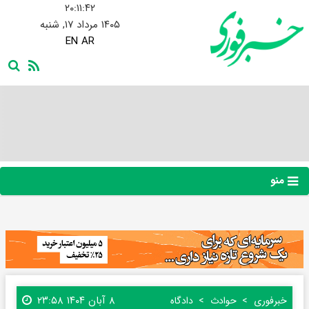
۲۰:۱۱:۴۲
۱۴۰۵ مرداد ۱۷, شنبه
EN
AR
منو
۸ آبان ۱۴۰۴ ۲۳:۵۸
خبرفوری
حوادث
دادگاه