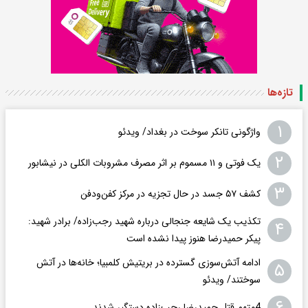
تازه‌ها
۱
واژگونی تانکر سوخت در بغداد/ ویدئو
۲
یک فوتی و ۱۱ مسموم بر اثر مصرف مشروبات الکلی در نیشابور
۳
کشف ۵۷ جسد در حال تجزیه در مرکز کفن‌ودفن
تکذیب یک شایعه جنجالی درباره شهید رجب‌زاده/ برادر شهید:
۴
پیکر حمیدرضا هنوز پیدا نشده است
ادامه آتش‌سوزی گسترده در بریتیش کلمبیا؛ خانه‌ها در آتش
۵
سوختند/ ویدئو
۶
4متهم قتل حمیدرضا رجب‌زاده دستگیر شدند