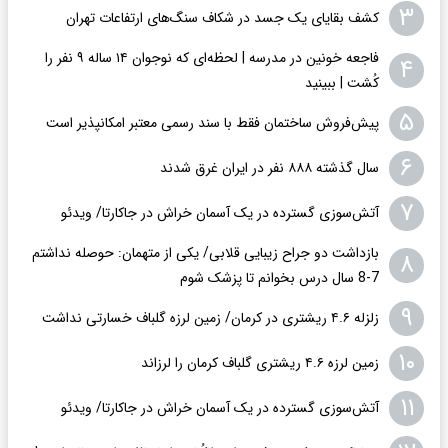
۳
کشف بقایای یک جسد در شکاف سنگ‌های ارتفاعات تهران
فاجعه خونین در مدرسه | لحظه‌ای که نوجوان ۱۴ ساله ۹ نفر را
۴
کُشت | ببینید
۵
پیش‌فروش ساختمان فقط با سند رسمی معتبر امکانپذیر است
۶
سال گذشته ۸۸۸ نفر در ایران غرق شدند
۷
​​​​​​​آتش‌سوزی گسترده در یک آسمان خراش در جاکارتا/ ویدئو
بازداشت دو جراح زیبایی قلابی/ یکی از متهمان: حوصله نداشتم
۸
7-8 سال درس بخوانم تا پزشک شوم
۹
زلزله ۴.۶ ریشتری در کرمان/ زمین لرزه گلباف خسارتی نداشت
۱۰
زمین لرزه ۴.۶ ریشتری گلباف کرمان را لرزاند
۱۱
​​​​​​​آتش‌سوزی گسترده در یک آسمان خراش در جاکارتا/ ویدئو