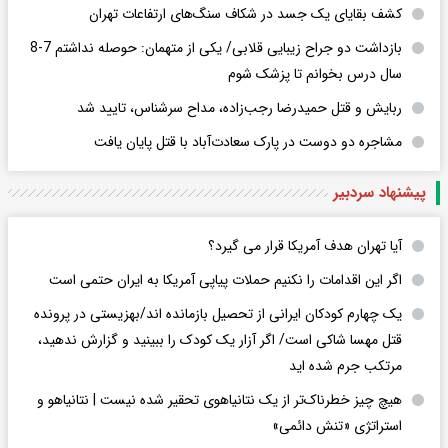
کشف بقایای یک جسد در شکاف سنگ‌های ارتفاعات تهران
بازداشت دو جراح زیبایی قلابی/ یکی از متهمان: حوصله نداشتم 7-8
سال درس بخوانم تا پزشک شوم
ربایش و قتل حمیدرضا رجب‌زاده، مداح سرشناس، تایید شد
مشاجره دو دوست در پارک سعادت‌آباد با قتل پایان یافت
پیشنهاد سردبیر
آیا تهران هدف آمریکا قرار می گیرد؟
اگر این اقدامات را نکنیم حملات پیاپی آمریکا به ایران حتمی است
یک چهارم کودکان ایرانی از تحصیل بازمانده اند/بهزیستی در پرونده
قتل مهسا شاکی است/ اگر آزار یک کودک را ببینید و گزارش ندهید،
مرتکب جرم شده اید
هیچ چیز خطرناک‌تر از یک نتانیاهوی تحقیر شده نیست | نتانیاهو و
استراتژی «تنش دائمی»