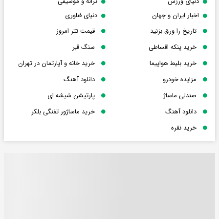
دنیای ورزش
ترانه و موسیقی
اخبار ایران و جهان
دنیای فناوری
تاریخ را ورق بزنید
قیمت تتر امروز
خرید پنکه اقساطی
سنگ قبر
خرید بلیط هواپیما
خرید خانه و آپارتمان در تهران
مزایده خودرو
دانلود آهنگ
صندلی ماساژ
پارتیشن شیشه ای
دانلود آهنگ
خرید ماساژور تفنگی بلکر
خرید نقره