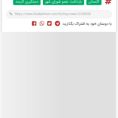
گلستان
بازداشت عضو شورای شهر
دستگیری کارمند
با دوستان خود به اشتراک بگذارید: