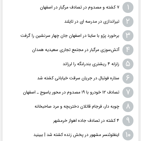
۱
۷ کشته و مصدوم در تصادف مرگبار در اصفهان
۲
تیراندازی در مدرسه ای در تایلند
۳
برخورد پژو با ساینا در اصفهان جان چهار سرنشین را گرفت
۴
آتش‌سوزی مرگبار در مجتمع تجاری سعیدیه همدان
۵
زلزله ۴ ریشتری بندرلنگه را لرزاند
۶
ستاره فوتبال در جریان سرقت خیابانی کشته شد
۷
تصادف ۱۲ خودرو با ۱۹ مصدوم در محور یاسوج ـ اصفهان
۸
چوبه دار، فرجام قاتلان دختربچه و مرد صاحبخانه
۹
۴ کشته در تصادف جاده اهواز خرمشهر
۱۰
اینفلوئنسر مشهور در پخش زنده کشته شد | ببینید