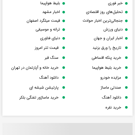
خبر فوری
بلیط هواپیما
تحلیل‌های روز اقتصادی
اخبار مشهد
جنجالی‌ترین اخبار حوادث
قیمت میلگرد اصفهان
دنیای ورزش
ترانه و موسیقی
اخبار ایران و جهان
دنیای فناوری
تاریخ را ورق بزنید
قیمت تتر امروز
خرید پنکه اقساطی
سنگ قبر
خرید بلیط هواپیما
خرید خانه و آپارتمان در تهران
مزایده خودرو
دانلود آهنگ
صندلی ماساژ
پارتیشن شیشه ای
دانلود آهنگ
خرید ماساژور تفنگی بلکر
خرید نقره