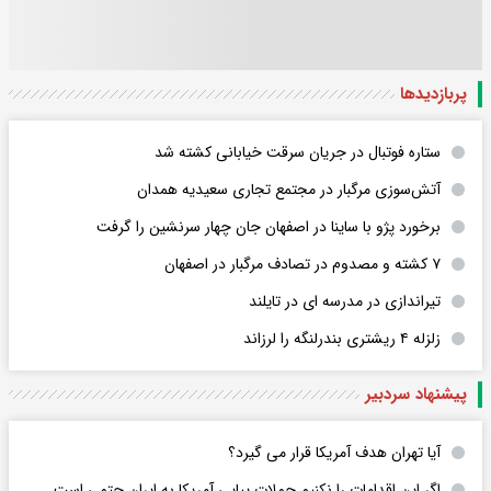
پربازدید‌ها
ستاره فوتبال در جریان سرقت خیابانی کشته شد
آتش‌سوزی مرگبار در مجتمع تجاری سعیدیه همدان
برخورد پژو با ساینا در اصفهان جان چهار سرنشین را گرفت
۷ کشته و مصدوم در تصادف مرگبار در اصفهان
تیراندازی در مدرسه ای در تایلند
زلزله ۴ ریشتری بندرلنگه را لرزاند
پیشنهاد سردبیر
آیا تهران هدف آمریکا قرار می گیرد؟
اگر این اقدامات را نکنیم حملات پیاپی آمریکا به ایران حتمی است