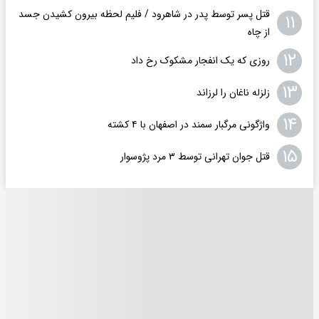
قتل پسر توسط پدر در شاهرود / فلیم لحظه بیرون کشیدن جسد
۱۱
از چاه
۱۲
روزی که یک انفجار مشکوک رخ داد
۱۳
زلزله ناغان را لرزاند
۱۴
واژگونی مرگبار سمند در اصفهان با ۴ کشته
۱۵
قتل جوان تهرانی توسط ۳ مرد پژوسوار