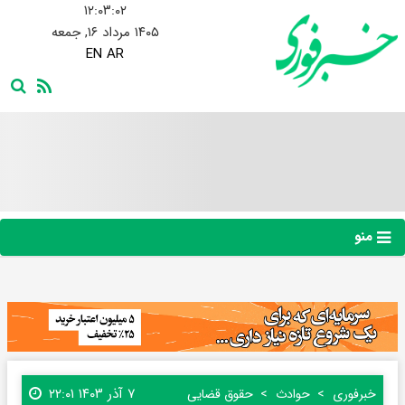
۱۲:۰۳:۰۴
۱۴۰۵ مرداد ۱۶, جمعه
EN
AR
منو
۷ آذر ۱۴۰۳ ۲۲:۰۱
خبرفوری
حوادث
حقوق قضایی