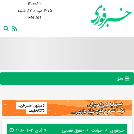
۱۲:۰۰:۴۳
۱۴۰۵ مرداد ۱۷, شنبه
EN
AR
منو
۹ آبان ۱۴۰۳ ۱۴:۱۰
خبرفوری
حوادث
حقوق قضایی