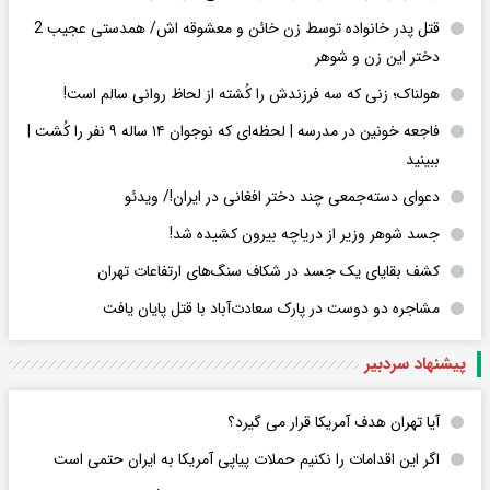
قتل پدر خانواده توسط زن خائن و معشوقه اش/ همدستی عجیب 2
دختر این زن و شوهر
هولناک؛ زنی که سه فرزندش را کُشته از لحاظ روانی سالم است!
فاجعه خونین در مدرسه | لحظه‌ای که نوجوان ۱۴ ساله ۹ نفر را کُشت |
ببینید
دعوای دسته‌جمعی چند دختر افغانی در ایران!/ ویدئو
جسد شوهر وزیر از دریاچه بیرون کشیده شد!
کشف بقایای یک جسد در شکاف سنگ‌های ارتفاعات تهران
مشاجره دو دوست در پارک سعادت‌آباد با قتل پایان یافت
پیشنهاد سردبیر
آیا تهران هدف آمریکا قرار می گیرد؟
اگر این اقدامات را نکنیم حملات پیاپی آمریکا به ایران حتمی است