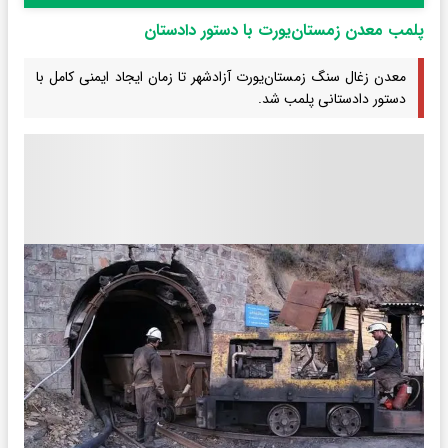
پلمب معدن زمستان‌یورت با دستور دادستان
معدن زغال سنگ زمستان‌یورت آزادشهر تا زمان ایجاد ایمنی کامل با
دستور دادستانی پلمب شد.