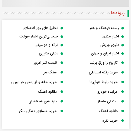
پیوندها
رسانه فرهنگ و هنر
تحلیل‌های روز اقتصادی
اخبار مشهد
جنجالی‌ترین اخبار حوادث
دنیای ورزش
ترانه و موسیقی
اخبار ایران و جهان
دنیای فناوری
تاریخ را ورق بزنید
قیمت تتر امروز
خرید پنکه اقساطی
سنگ قبر
خرید بلیط هواپیما
خرید خانه و آپارتمان در تهران
مزایده خودرو
دانلود آهنگ
صندلی ماساژ
پارتیشن شیشه ای
دانلود آهنگ
خرید ماساژور تفنگی بلکر
خرید نقره