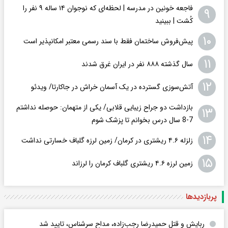
فاجعه خونین در مدرسه | لحظه‌ای که نوجوان ۱۴ ساله ۹ نفر را
۹
کُشت | ببینید
۱۰
پیش‌فروش ساختمان فقط با سند رسمی معتبر امکانپذیر است
۱۱
سال گذشته ۸۸۸ نفر در ایران غرق شدند
۱۲
​​​​​​​آتش‌سوزی گسترده در یک آسمان خراش در جاکارتا/ ویدئو
بازداشت دو جراح زیبایی قلابی/ یکی از متهمان: حوصله نداشتم
۱۳
7-8 سال درس بخوانم تا پزشک شوم
۱۴
زلزله ۴.۶ ریشتری در کرمان/ زمین لرزه گلباف خسارتی نداشت
۱۵
زمین لرزه ۴.۶ ریشتری گلباف کرمان را لرزاند
پربازدید‌ها
ربایش و قتل حمیدرضا رجب‌زاده، مداح سرشناس، تایید شد