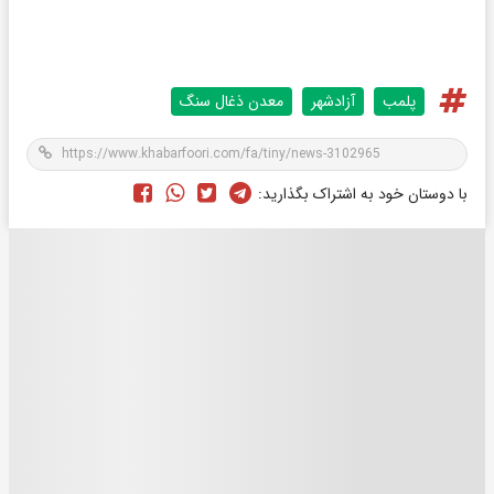
پلمب
آزادشهر
معدن ذغال سنگ
با دوستان خود به اشتراک بگذارید: