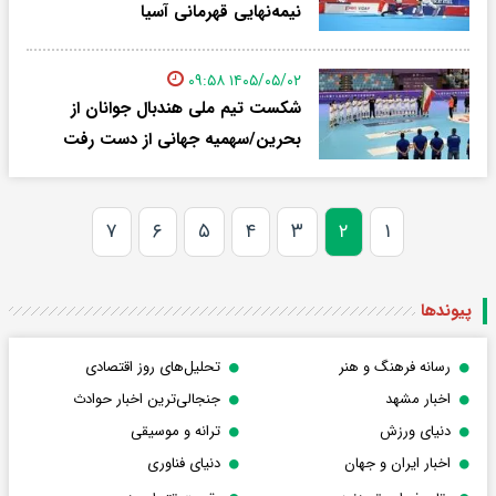
نیمه‌نهایی قهرمانی آسیا
۱۴۰۵/۰۵/۰۲ ۰۹:۵۸
شکست تیم ملی هندبال جوانان از
بحرین/سهمیه جهانی از دست رفت
۷
۶
۵
۴
۳
۲
۱
پیوندها
رسانه فرهنگ و هنر
تحلیل‌های روز اقتصادی
اخبار مشهد
جنجالی‌ترین اخبار حوادث
دنیای ورزش
ترانه و موسیقی
اخبار ایران و جهان
دنیای فناوری