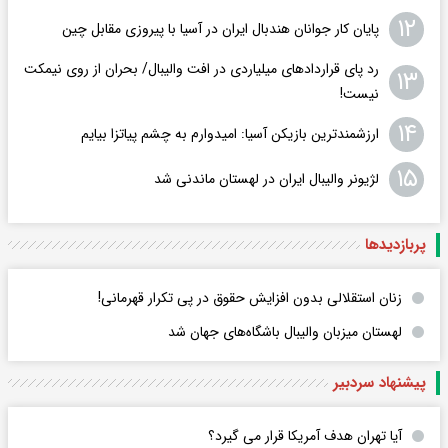
۱۲
پایان کار جوانان هندبال ایران در آسیا با پیروزی مقابل چین
رد پای قراردادهای میلیاردی در افت والیبال/ بحران از روی نیمکت
۱۳
نیست!
۱۴
ارزشمندترین بازیکن آسیا: امیدوارم به چشم پیاتزا بیایم
۱۵
لژیونر والیبال ایران در لهستان ماندنی شد
پربازدید‌ها
زنان استقلالی بدون افزایش حقوق در پی تکرار قهرمانی!
لهستان میزبان والیبال باشگاه‌های جهان شد
پیشنهاد سردبیر
آیا تهران هدف آمریکا قرار می گیرد؟