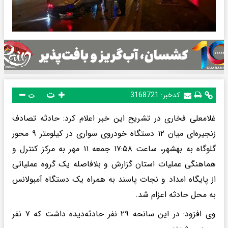
ت
کدخبر:
3168721
ت
غلامعلی فخاری در تشریح این خبر اعلام کرد: حادثه تصادف
زنجیره‌ای میان ۱۲ دستگاه خودروی سواری در کیلومتر ۹ محور
گلوگاه به بهشهر، ساعت ۱۷:۵۸ جمعه ۱۱ مهر به مرکز کنترل و
هماهنگی عملیات استان گزارش و بلافاصله یک گروه عملیاتی
از پایگاه امداد و نجات پاسند به همراه یک دستگاه آمبولانس
به محل حادثه اعزام شد.
وی افزود: در این سانحه ۲۹ نفر حادثه‌دیده داشت که ۷ نفر