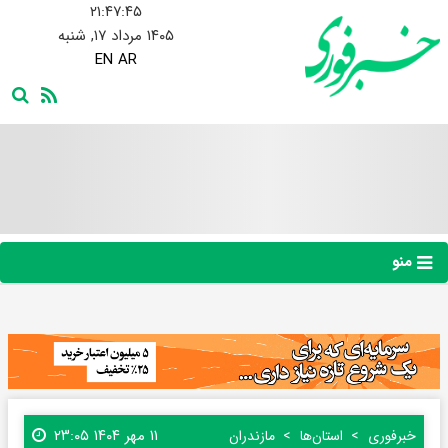
۲۱:۴۷:۴۶
۱۴۰۵ مرداد ۱۷, شنبه
EN
AR
منو
۱۱ مهر ۱۴۰۴ ۲۳:۰۵
خبرفوری
استان‌ها
مازندران