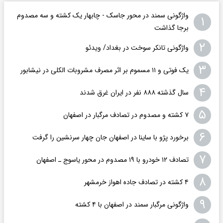
واژگونی سمند در محور جاسک - چابهار یک کشته و سه مصدوم
۱
برجا گذاشت
۲
واژگونی تانکر سوخت در بغداد/ ویدئو
۳
یک فوتی و ۱۱ مسموم بر اثر مصرف مشروبات الکلی در نیشابور
۴
سال گذشته ۸۸۸ نفر در ایران غرق شدند
۵
۷ کشته و مصدوم در تصادف مرگبار در اصفهان
۶
برخورد پژو با ساینا در اصفهان جان چهار سرنشین را گرفت
۷
تصادف ۱۲ خودرو با ۱۹ مصدوم در محور یاسوج ـ اصفهان
۸
۴ کشته در تصادف جاده اهواز خرمشهر
۹
واژگونی مرگبار سمند در اصفهان با ۴ کشته