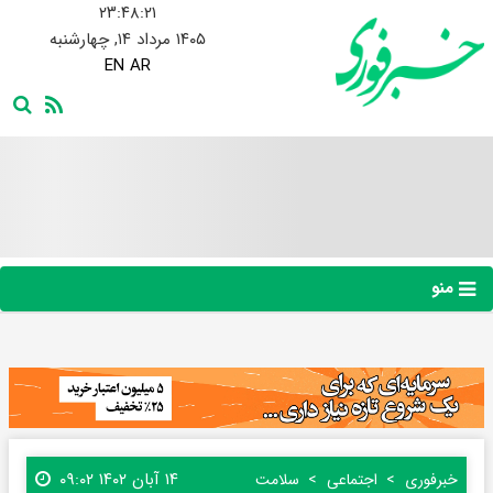
۲۳:۴۸:۲۲
۱۴۰۵ مرداد ۱۴, چهارشنبه
EN
AR
منو
۱۴ آبان ۱۴۰۲ ۰۹:۰۲
خبرفوری
اجتماعی
سلامت