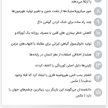
را ارتقا می‌دهند
۸
عبور میکروپلاستیک‌ها از جفت جنین و تغییر تولید هورمون‌ها
۹
چند راه‌ ساده برای خنک کردن گوشی داغ
۱۰
کاهش خطر بیماری های قلبی با مصرف روزانه یک آووکادو
۱۱
تولید نانوکپسول گیاهی ایرانی برای مقابله با التهاب‌های مزمن
۱۲
هشدار اخلاقی استفاده از مغز انسان در رایانه‌ها
۱۳
ژاپنی‌ها دلیل اصلی کوررنگی را کشف کردند
انفجار بمب اتمی هیروشیما فلزی را ایجاد کرد که قبلا وجود
۱۴
نداشت! | عکس
دانشمندان می‌گویند این بازیگر زن، زیباترین چشم‌های جهان را
۱۵
دارد | عکس