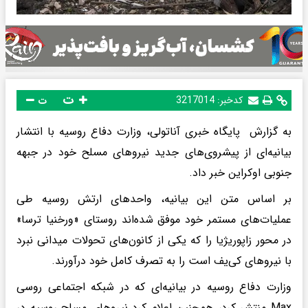
ت
کدخبر:
3217014
ت
به گزارش پایگاه خبری آناتولی، وزارت دفاع روسیه با انتشار
بیانیه‌ای از پیشروی‌های جدید نیروهای مسلح خود در جبهه
جنوبی اوکراین خبر داد.
بر اساس متن این بیانیه، واحدهای ارتش روسیه طی
عملیات‌های مستمر خود موفق شده‌اند روستای «ورخنیا ترسا»
در محور زاپوریژیا را که یکی از کانون‌های تحولات میدانی نبرد
با نیروهای کی‌یف است را به تصرف کامل خود درآورند.
وزارت دفاع روسیه در بیانیه‌ای که در شبکه اجتماعی روسی
Max منتشر کرد، همچنین اعلام کرد نیروهای مسلح روسیه در