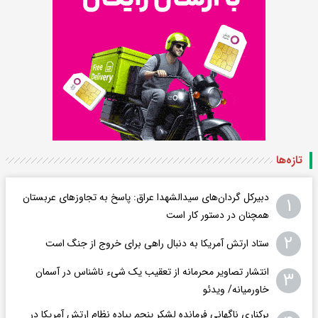
تازه‌ها
دبیرکل گردان‌های سیدالشهدا عراق: پاسخ به تجاوزهای عربستان
۱
همچنان در دستور کار است
۲
ستاد ارتش آمریکا به دنبال راهی برای خروج از جنگ است
انتشار تصاویر محرمانه از تعقیب یک شیء ناشناس در آسمان
۳
خاورمیانه/ ویدئو
برکناری ناگهانی فرمانده لشکر پنجم پیاده‌ نظام ارتش آمریکا در