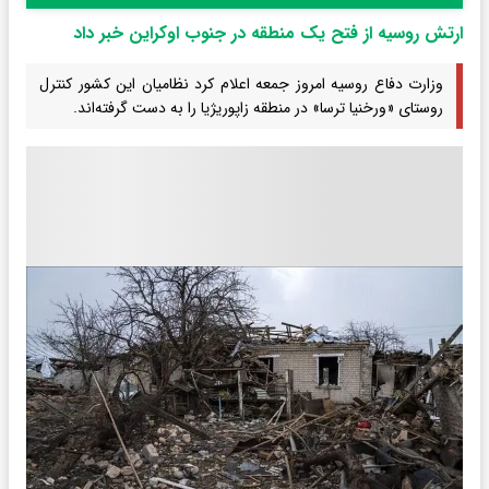
ارتش روسیه از فتح یک منطقه در جنوب اوکراین خبر داد
وزارت دفاع روسیه امروز جمعه اعلام کرد نظامیان این کشور کنترل
روستای «ورخنیا ترسا» در منطقه زاپوریژیا را به دست گرفته‌اند.