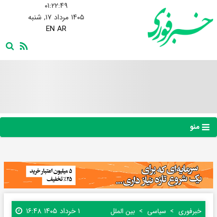
۰۱:۲۲:۴۹
۱۴۰۵ مرداد ۱۷, شنبه
EN
AR
منو
۱ خرداد ۱۴۰۵ ۱۶:۴۸
خبرفوری
سیاسی
بین الملل