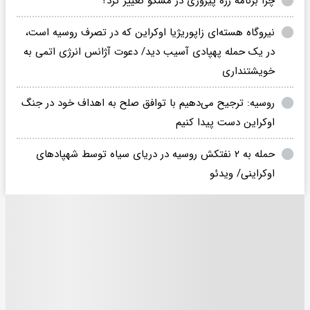
چرا برنامه رژه پیروزی در مسکو تغییر کرد؟
نیروگاه هسته‌ای زاپوریژیا اوکراین که در تصرف روسیه است،
در یک حمله پهپادی آسیب دید/ دعوت آژانس انرژی اتمی به
خویشتنداری
روسیه: ترجیح می‌دهیم با توافق صلح به اهداف خود در جنگ
اوکراین دست پیدا کنیم
حمله به ۲ نفتکش روسیه در دریای سیاه توسط شهپادهای
اوکراینی/ ویدئو