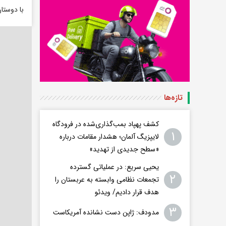
با دوستا
تازه‌ها
کشف پهپاد بمب‌گذاری‌شده در فرودگاه
۱
لایپزیگ آلمان؛ هشدار مقامات درباره
«سطح جدیدی از تهدید»
یحیی سریع: در عملیاتی گسترده
۲
تجمعات نظامی وابسته به عربستان را
هدف قرار دادیم/ ویدئو
۳
مدودف: ژاپن دست نشانده آمریکاست