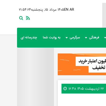
AR
EN
۱۴۰۵ مرداد ۱۵, پنجشنبه
۲۱:۵۴:۲۶
فرهنگی
سرگرمی
به روایت شما
چندرسانه ای
۲۲ اردیبهشت ۱۴۰۵ ۱۲:۴۸