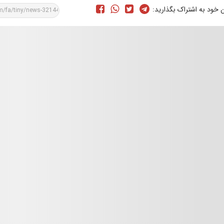
ن خود به اشتراک بگذارید: