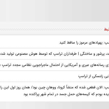
تبط
پ: پهپادهای مرموز را ساقط کنید
ند، پرشور و ساختگی | طرفداران ترامپ که توسط هوش مصنوعی تولید شده‌
ای رسانه‌های عبری و آمریکایی از احتمال ماجراجویی نظامی مجدد ترامپ عل
یی زلنسکی از ترامپ
پ: الان قطعی شده که منشأ کرونا، ووهانِ چین بود/ همان روز اول این را 
دیده بودم که کیسه‌های حمل جسد در تمام شهر پراکنده بود