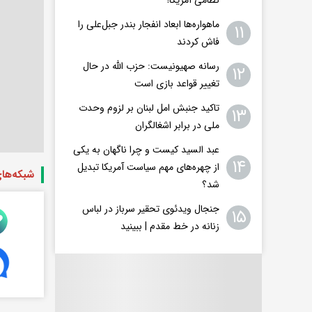
ماهواره‌ها ابعاد انفجار بندر جبل‌علی را
۱۱
فاش کردند
رسانه صهیونیست: حزب الله در حال
۱۲
تغییر قواعد بازی است
تاکید جنبش امل لبنان بر لزوم وحدت
۱۳
ملی در برابر اشغالگران
عبد السید کیست و چرا ناگهان به یکی
۱۴
از چهره‌های مهم سیاست آمریکا تبدیل
شبکه‌ها
شد؟
جنجال ویدئوی تحقیر سرباز در لباس
۱۵
زنانه در خط مقدم | ببینید