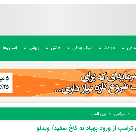
ماعی
حوادث
سبک زندگی
دانش
ورزشی
استان‌ها
ی
سیاسی
بین الملل
 ترامپ از ورود پهپاد به کاخ سفید/ ویدئو