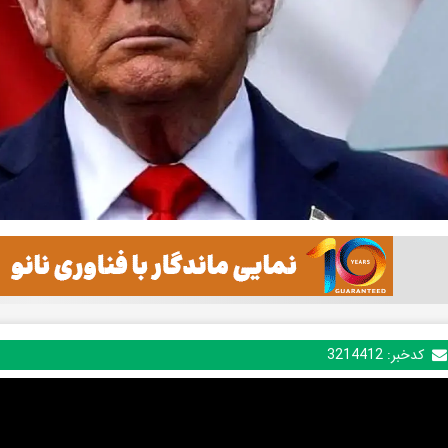
کدخبر:
3214412