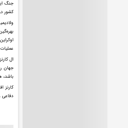
کشور در
ولادیمی
بهره‌گی
عملیات 
ال کارن
جهان را
باشد، ه
کارنز ا
دفاعی و