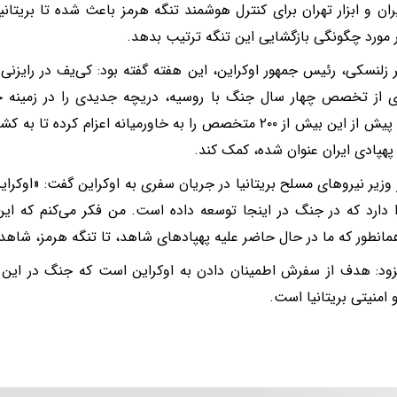
 مورد چگونگی بازگشایی این تنگه ترتیب بدهد.
ر زلنسکی، رئیس جمهور اوکراین، این هفته گفته بود: کی‌یف در رایزن
ری از تخصص چهار سال جنگ با روسیه، دریچه جدیدی را در زمینه حف
اوکراین پیش از این بیش از ۲۰۰ متخصص را به خاورمیانه اعزام کرد
پهپادی ایران عنوان شده، کمک کند.
ز وزیر نیروهای مسلح بریتانیا در جریان سفری به اوکراین گفت: «اوکرای
 دارد که در جنگ در اینجا توسعه داده است. من فکر می‌کنم که این 
مانطور که ما در حال حاضر علیه پهپادهای شاهد، تا تنگه هرمز، شاهد
فزود: هدف از سفرش اطمینان دادن به اوکراین است که جنگ در این
 امنیتی بریتانیا است.