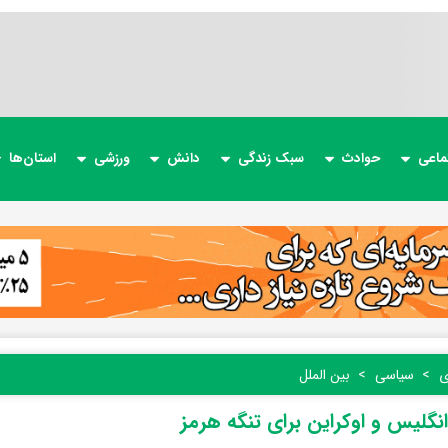
ماعی
حوادث
سبک زندگی
دانش
ورزشی
استان‌ها
ی
سیاسی
بین الملل
نگلیس و اوکراین برای تنگه هرمز