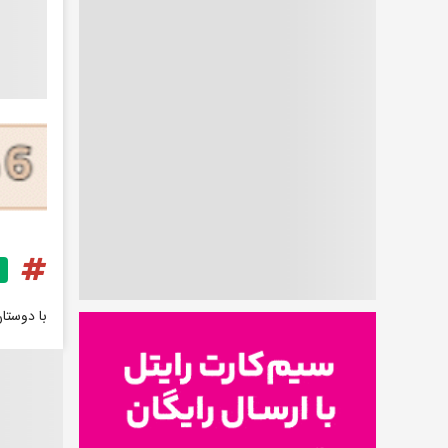
با دوستا