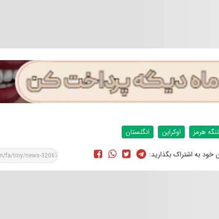
تنگه هرمز
اوکراین
انگلستان
ن خود به اشتراک بگذارید: