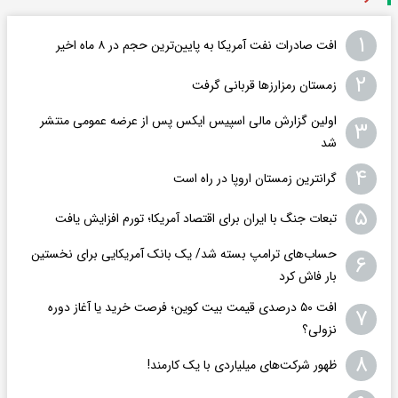
۱
افت صادرات نفت آمریکا به پایین‌ترین حجم در ۸ ماه اخیر
۲
زمستان رمزارزها قربانی گرفت
اولین گزارش مالی اسپیس ایکس پس از عرضه عمومی منتشر
۳
شد
۴
گرانترین زمستان اروپا در راه است
۵
تبعات جنگ با ایران برای اقتصاد آمریکا؛ تورم افزایش یافت
حساب‌های ترامپ بسته شد/ یک بانک آمریکایی برای نخستین
۶
بار فاش کرد
افت ۵۰ درصدی قیمت بیت کوین؛ فرصت خرید یا آغاز دوره
۷
نزولی؟
۸
ظهور شرکت‌های میلیاردی با یک کارمند!