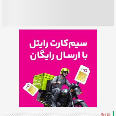
تازه‌ها