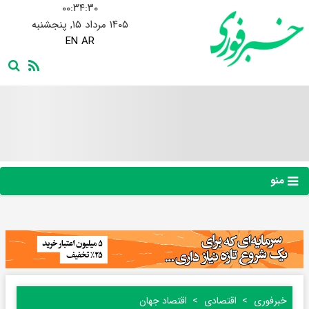
۰۰:۳۴:۳۲
۱۴۰۵ مرداد ۱۵, پنجشنبه
EN
AR
منو
خبرفوری
اقتصادی
اقتصاد جهان