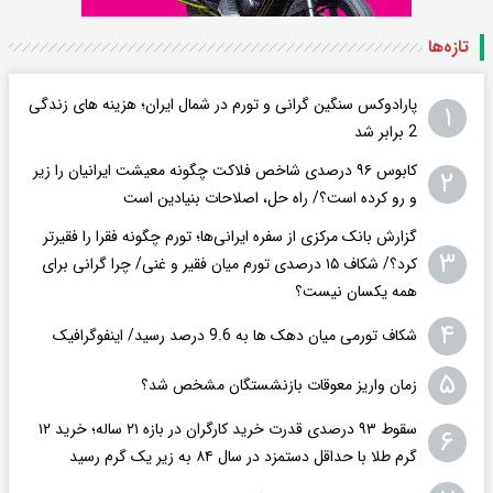
تازه‌ها
پارادوکس سنگین گرانی و تورم در شمال ایران؛ هزینه های زندگی
۱
2 برابر ‌شد
کابوس ۹۶ درصدی شاخص فلاکت چگونه معیشت ایرانیان را زیر
۲
و رو کرده است؟/ راه حل، اصلاحات بنیادین است
گزارش بانک مرکزی از سفره ایرانی‌ها؛ تورم چگونه فقرا را فقیرتر
۳
کرد؟/ شکاف ۱۵ درصدی تورم میان فقیر و غنی/ چرا گرانی برای
همه یکسان نیست؟
۴
شکاف تورمی میان دهک ها به 9.6 درصد رسید/ اینفوگرافیک
۵
زمان واریز معوقات بازنشستگان مشخص شد؟
سقوط ۹۳ درصدی قدرت خرید کارگران در بازه ۲۱ ساله؛ خرید ۱۲
۶
گرم طلا با حداقل دستمزد در سال ۸۴ به زیر یک گرم رسید