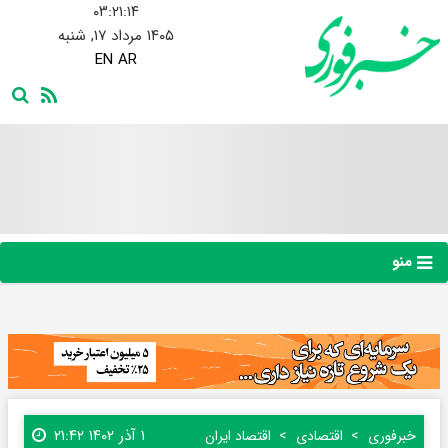
۰۳:۲۱:۱۵
۱۴۰۵ مرداد ۱۷, شنبه
EN
AR
منو
۱ آذر ۱۴۰۲ ۲۱:۴۲
خبرفوری
اقتصادی
اقتصاد ایران