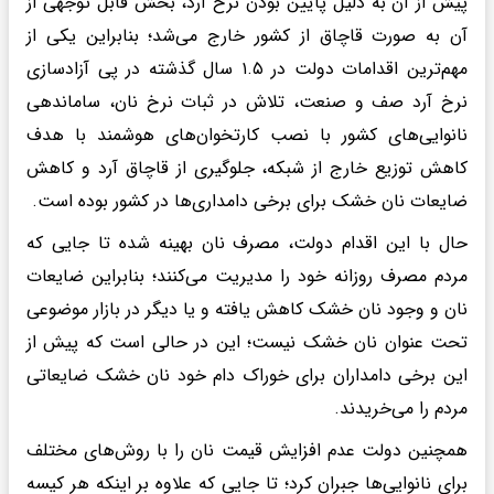
پیش از آن به دلیل پایین بودن نرخ آرد، بخش قابل توجهی از
آن به صورت قاچاق از کشور خارج می‌شد؛ بنابراین یکی از
مهم‌ترین اقدامات دولت در ۱.۵ سال گذشته در پی آزادسازی
نرخ آرد صف و صنعت، تلاش در ثبات نرخ نان، ساماندهی
نانوایی‌های کشور با نصب کارتخوان‌های هوشمند با هدف
کاهش توزیع خارج از شبکه، جلوگیری از قاچاق آرد و کاهش
ضایعات نان خشک برای برخی دامداری‌ها در کشور بوده است.
حال با این اقدام دولت، مصرف نان بهینه شده تا جایی که
مردم مصرف روزانه خود را مدیریت می‌کنند؛ بنابراین ضایعات
نان و وجود نان خشک کاهش یافته و یا دیگر در بازار موضوعی
تحت عنوان نان خشک نیست؛ این در حالی است که پیش از
این برخی دامداران برای خوراک دام خود نان خشک ضایعاتی
مردم را می‌خریدند.
همچنین دولت عدم افزایش قیمت نان را با روش‌های مختلف
برای نانوایی‌ها جبران کرد؛ تا جایی که علاوه بر اینکه هر کیسه