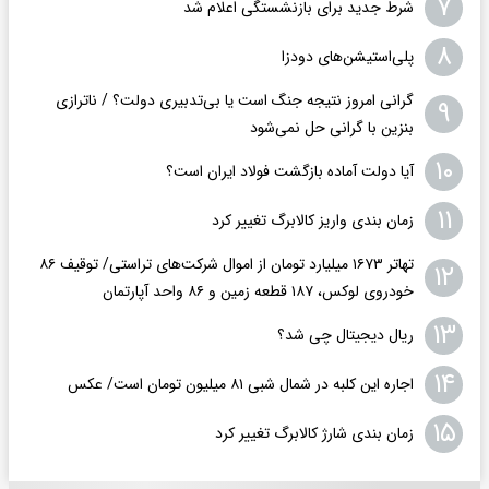
۷
شرط جدید برای بازنشستگی اعلام شد
۸
پلی‌استیشن‌های دودزا
گرانی امروز نتیجه جنگ است یا بی‌تدبیری دولت؟ / ناترازی
۹
بنزین با گرانی حل نمی‌شود
۱۰
آیا دولت آماده بازگشت فولاد ایران است؟
۱۱
زمان بندی واریز کالابرگ تغییر کرد
تهاتر ۱۶۷۳ میلیارد تومان از اموال شرکت‌های تراستی/ توقیف ۸۶
۱۲
خودروی لوکس، ۱۸۷ قطعه زمین و ۸۶ واحد آپارتمان
۱۳
ریال دیجیتال چی شد؟
۱۴
اجاره این کلبه در شمال شبی ۸۱ میلیون تومان است/ عکس
۱۵
زمان بندی شارژ کالابرگ تغییر کرد