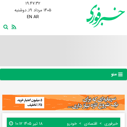
۱۹:۴۷:۳۳
۱۴۰۵ مرداد ۱۹, دوشنبه
EN
AR
منو
۱۸ تیر ۱۴۰۵ ۱۰:۱۲
خبرفوری
اقتصادی
خودرو