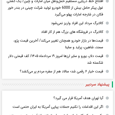
افتتاح خط دریایی مستقیم حمل‌ونقل میان امارات و چین/ یک کشتی
غول پیکر حامل بیش از 6000 خودرو تولید شرکت چینی در بندر خور
فکان در شارجه امارات پهلو می‌گیرد
کالابرگ مرداد این افراد واریز نمی‌شود
کالابرگ در فروشگاه های بزرگ هم از کار افتاد
قیمت‌ها در بازار خودرو همچنان تغییر می‌کند/ آخرین قیمت پژو،
سمند، شاهین، پراید و ساینا
قیمت دلار، یورو و سایر ارزها امروز ۱۹ مردادماه ۱۴۰۵/ کف قیمتی دلار
شکسته شد
قیمت خیار ۶ رقمی شد؛ سالاد هم از سفره مردم پر می‌کشد؟
پیشنهاد سردبیر
آیا تهران هدف آمریکا قرار می گیرد؟
اگر این اقدامات را نکنیم حملات پیاپی آمریکا به ایران حتمی است