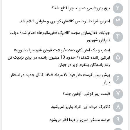
۲
برق پتروشیمی دماوند چرا قطع شد؟
۳
آخرین شرایط ترخیص کالاهای کولبری و ملوانی اعلام شد
جزئیات فعال‌سازی مجدد کالابرگ «غیرمقیم‌ها» اعلام شد/ مهلت
۴
تا پایان شهریور
اسنپ و یک آمار تکان‌ دهنده/ پشت فرمان فقر؛ چرا میلیون‌ها
۵
ایرانی راننده شدند؟/ حدود 10 میلیون راننده در ایران نزدیک کل
رقم رانندگان پلتفرم اوبر در جهان
پیش بینی قیمت دلار فردا ۲۰ مرداد ۱۴۰۵؛ کانال جدید در انتظار
۶
بازار
۷
قیمت روز گوشی؛ آیفون چند؟
۸
کالابرگ مرداد این افراد واریز نمی‌شود
۹
عرضه مسکن متری از فردا آغاز می‌شود