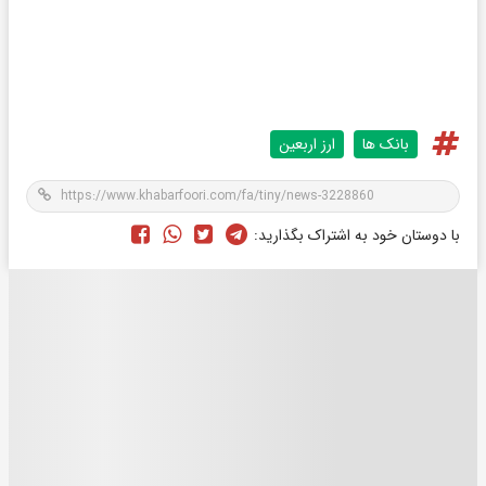
بانک ها
ارز اربعین
با دوستان خود به اشتراک بگذارید: