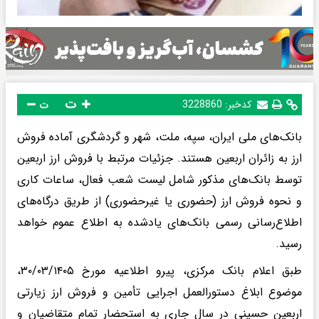
ت
کدخبر:
3228860
ت
بانک‌های ملی ایران، سپه، ملت، شهر و گردشگری آماده فروش
ارز به زائران اربعین هستند. جزئیات مرتبط با فروش ارز اربعین
توسط بانک‌های مذکور شامل لیست شعب فعال، ساعات کاری
و نحوه فروش ارز (حضوری یا غیرحضوری) از طریق درگاه‌های
اطلاع‌رسانی رسمی بانک‌های یادشده به اطلاع عموم خواهد
رسید.
طبق اعلام بانک مرکزی، پیرو اطلاعیه مورخ ۳۰/۰۳/۱۴۰۵،
موضوع ابلاغ دستورالعمل‌ اجرایی تأمین و فروش ارز زیارتی
اربعین حسینی در سال جاری به استحضار تمام متقاضیان و