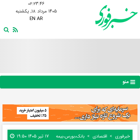
۰۲:۲۳:۴۷
۱۴۰۵ مرداد ۱۸, یکشنبه
EN
AR
منو
۱۷ تیر ۱۴۰۵ ۱۹:۵۰
خبرفوری
اقتصادی
بانک،بورس،بیمه