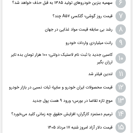
۶
سهمیه بنزین خودروهای تولید ۱۳۸۵ به قبل حذف خواهد شد؟
۷
قیمت روز گوشی؛ گلکسی A۵۷ چند؟
۸
رشد بی سابقه قیمت مواد غذایی در جهان
۹
رانت میلیاردی واردات خودرو
کاسبی جدید با ثبت نام لاستیک دولتی؛ ۱۰۰ هزار تومان بده تایر
۱۰
ارزان بگیر
۱۱
لندین فیلتر شد
۱۲
قیمت محصولات ایران خودرو و سایپا؛ ثبات نسبی در بازار خودرو
۱۳
موج تازه تقاضا در بورس؛ ورود ۹ همت پول جدید
۱۴
ترمیم دستمزد کارگران؛ افزایش حقوق چه زمانی کلید می‌خورد؟
۱۵
قیمت دلار آزاد امروز شنبه ۱۷ مرداد ۱۴۰۵