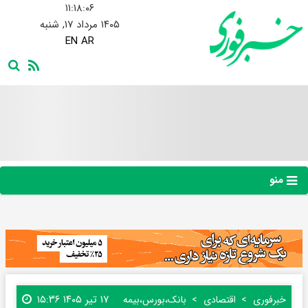
۱۱:۱۸:۰۷
۱۴۰۵ مرداد ۱۷, شنبه
EN
AR
منو
۱۷ تیر ۱۴۰۵ ۱۵:۳۶
خبرفوری
اقتصادی
بانک،بورس،بیمه