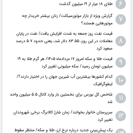
۶
طلای ۱۸ عیار از ۱۹ میلیون گذشت
گزارش ویژه از بازار موتورسیکلت/ زنان بیشتر خریدار چه
۷
موتورهایی هستند؟
قیمت نفت روز جمعه به شدت افزایش یافت/ نفت در پایان
۸
معاملات در این روز، ۸۳.۵۵ دلار شد، یعنی حدود ۵.۷ درصد
صعود کرد
قیمت طلا و سکه امروز ۱۷ مردادماه ۱۴۰۵/ هر گرم طلا به ۱۹
۹
میلیون تومان رسید/ سکه میلیونی تغییر کرد
کدام کشورها بیشترین آب شیرین جهان را در اختیار دارند؟/
۱۰
اینفوگرافیک
شاخص کل بورس برای نخستین بار وارد کانال ۵.۵ میلیون واحد
۱۱
شد
سرپرستان خانوار بخوانند/ زمان شارژ کالابرگ برخی شهروندان
۱۲
تغییر کرد
یک پیش‌بینی جدید درباره نرخ ارز، طلا و سکه/ منتظر سقوط