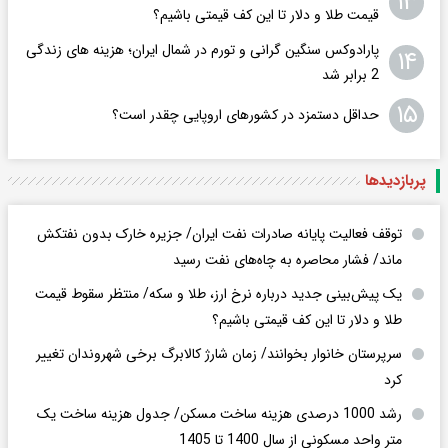
۱۳
قیمت طلا و دلار تا این کف قیمتی باشیم؟
پارادوکس سنگین گرانی و تورم در شمال ایران؛ هزینه های زندگی
۱۴
2 برابر ‌شد
۱۵
حداقل دستمزد در کشورهای اروپایی چقدر است؟
پربازدید‌ها
توقف فعالیت پایانه صادرات نفت ایران/ جزیره خارک بدون نفتکش
ماند/ فشار محاصره به چاه‌های نفت رسید
یک پیش‌بینی جدید درباره نرخ ارز، طلا و سکه/ منتظر سقوط قیمت
طلا و دلار تا این کف قیمتی باشیم؟
سرپرستان خانوار بخوانند/ زمان شارژ کالابرگ برخی شهروندان تغییر
کرد
رشد 1000 درصدی هزینه ساخت مسکن/ جدول هزینه ساخت یک
متر واحد مسکونی از سال 1400 تا 1405