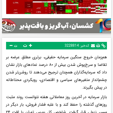
ت
کدخبر:
3228814
ت
هم‌زمان خروج سنگین سرمایه حقیقی، برتری مطلق عرضه بر
تقاضا و سرخ‌پوش شدن بیش از ۸۰ درصد نمادهای بازار نشان
داد که سرمایه‌گذاران همچنان ترجیح می‌دهند تا روشن‌تر شدن
چشم‌انداز متغیرهای سیاسی و اقتصادی، رویکردی محتاطانه
در پیش بگیرند.
بازار سرمایه در آخرین روز معاملاتی هفته نتوانست روند مثبت
روزهای گذشته را حفظ کند و با غلبه فشار فروش، بار دیگر در
مسیر نزولی قرار گرفت. شاخص کل بورس تهران با افت ۲۴