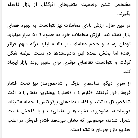
مشخص شدن وضعیت متغیرهای اثرگذار، از بازار فاصله
بگیرند.
در عین حال، ارزش بالای معاملات نیز نتوانست به بهبود فضای
بازار کمک کند. ارزش معاملات خرد به حدود ۵۰.۹ هزار میلیارد
تومان رسید و حجم معاملات از ۱۲۰ میلیارد برگه سهم فراتر
رفت؛ اما بخش عمده این دادوستدها در سمت عرضه شکل
گرفت و نتوانست تقاضای مؤثری برای تغییر روند بازار ایجاد
کند.
از سوی دیگر، نمادهای بزرگ و شاخص‌ساز نیز تحت فشار
فروش قرار گرفتند. «فارس» و «فملی» بیشترین نقش را در افت
شاخص کل داشتند و اغلب نمادهای پرتراکنش از جمله «شپنا»،
«وبملت»، «خودرو»، «شبندر» و «فملی» نیز با کاهش قیمت
همراه شدند؛ موضوعی که نشان می‌دهد فشار فروش در اغلب
صنایع بازار جریان داشته است.