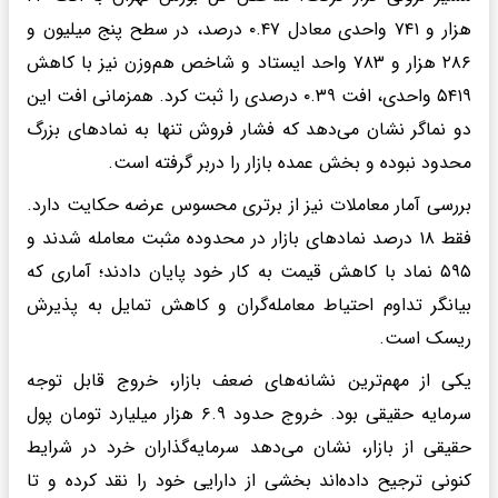
هزار و ۷۴۱ واحدی معادل ۰.۴۷ درصد، در سطح پنج میلیون و
۲۸۶ هزار و ۷۸۳ واحد ایستاد و شاخص هم‌وزن نیز با کاهش
۵۴۱۹ واحدی، افت ۰.۳۹ درصدی را ثبت کرد. همزمانی افت این
دو نماگر نشان می‌دهد که فشار فروش تنها به نمادهای بزرگ
محدود نبوده و بخش عمده بازار را دربر گرفته است.
بررسی آمار معاملات نیز از برتری محسوس عرضه حکایت دارد.
فقط ۱۸ درصد نمادهای بازار در محدوده مثبت معامله شدند و
۵۹۵ نماد با کاهش قیمت به کار خود پایان دادند؛ آماری که
بیانگر تداوم احتیاط معامله‌گران و کاهش تمایل به پذیرش
ریسک است.
یکی از مهم‌ترین نشانه‌های ضعف بازار، خروج قابل توجه
سرمایه حقیقی بود. خروج حدود ۶.۹ هزار میلیارد تومان پول
حقیقی از بازار، نشان می‌دهد سرمایه‌گذاران خرد در شرایط
کنونی ترجیح داده‌اند بخشی از دارایی خود را نقد کرده و تا