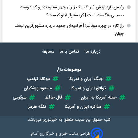
رئیس تازه ارتش آمریکا؛ یک ژنرال چهار ستاره تندرو که دوست
صمیمی هگست است | کریستوفر لانو کیست؟
راز تازه در چهره مونالیزا | فرضیه‌ای جدید درباره مشهورترین لبخند
جهان
درباره ما
تماس با ما
مسابقه
موضوعات داغ
جنگ ایران و آمریکا
دونالد ترامپ
توافق ایران و آمریکا
مسعود پزشکیان
حمله آمریکا به ایران
فال حافظ
سرگرمی
مذاکره ایران و آمریکا
تنگه هرمز
کلیه حقوق این سایت متعلق به
خبرفوری
می‌باشد
طراحی سایت خبری و خبرگزاری آسام