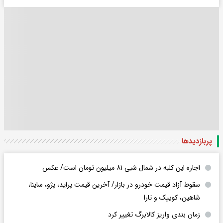
پربازدید‌ها
اجاره این کلبه در شمال شبی ۸۱ میلیون تومان است/ عکس
سقوط آزاد قیمت خودرو در بازار/ آخرین قیمت پراید، پژو، ساینا،
شاهین، کوییک و تارا
زمان بندی واریز کالابرگ تغییر کرد