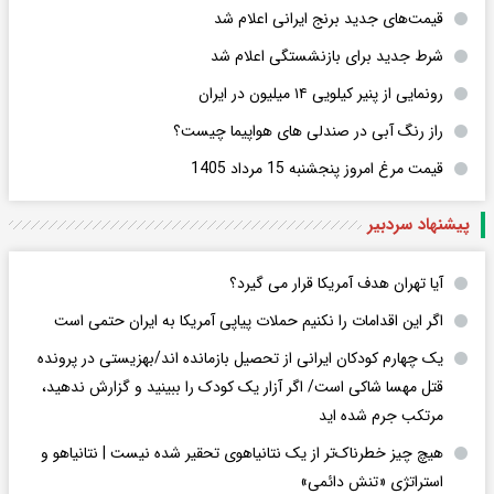
قیمت‌های جدید برنج ایرانی اعلام شد
شرط جدید برای بازنشستگی اعلام شد
رونمایی از پنیر کیلویی ۱۴ میلیون در ایران
راز رنگ آبی در صندلی های هواپیما چیست؟
قیمت مرغ امروز پنجشنبه 15 مرداد 1405
پیشنهاد سردبیر
آیا تهران هدف آمریکا قرار می گیرد؟
اگر این اقدامات را نکنیم حملات پیاپی آمریکا به ایران حتمی است
یک چهارم کودکان ایرانی از تحصیل بازمانده اند/بهزیستی در پرونده
قتل مهسا شاکی است/ اگر آزار یک کودک را ببینید و گزارش ندهید،
مرتکب جرم شده اید
هیچ چیز خطرناک‌تر از یک نتانیاهوی تحقیر شده نیست | نتانیاهو و
استراتژی «تنش دائمی»