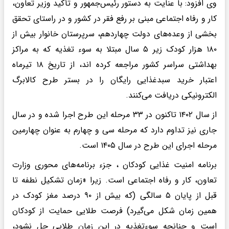
وی افزود: با عنایت به دستور رئیس‌جمهور و تأکید وزیر تعاون،
کار و رفاه اجتماعی مبنی‌ بر رفع فقر در کشور و در راستای تحقق
بخشی از وعده‌های دولت چهاردهم، سرپرستان خانوار بیش از
۱۸۰ هزار کودک زیر ۵ سال مبتلا به سوء تغذیه که به مراکز
بهداشتی سراسر کشور مراجعه کرده اند، از تاریخ ۱۸ تیرماه
اعتبار خرید سبدغذایی رایگان را در بستر طرح کالابرگ
الکترونیکی دریافت می‌کنند.
از سال ۱۴۰۲ تاکنون در ۳۳ مرحله این طرح اجرا شده و در سال
جاری نیز تداوم دارد که مرحله سی و چهارم به عنوان چهارمین
مرحله اجرای این طرح در سال ۱۴۰۵ است.
برنامه‌ امنیت غذایی کودکان ، جزء برنامه‌های محوری وزارت
تعاون، کار و رفاه اجتماعی است. زیرا «زمان تشکیل نطفه تا
قبل از پایان ۵ سالگی (که بیش از ۹۰ درصد مغز کودک در
همین زمان شکل می‌گیرد) فرصت طلایی حمایت از کودکان
است و چنانچه سوء‌تغذیه در این زمان طلایی حل نشود،