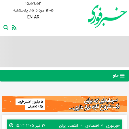
۱۵:۵۹:۵۴
۱۴۰۵ مرداد ۱۵, پنجشنبه
EN
AR
منو
۱۷ تیر ۱۴۰۵ ۱۵:۲۴
خبرفوری
اقتصادی
اقتصاد ایران