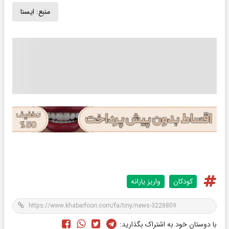
منبع:
ايسنا
کودکان
واریز یارانه
با دوستان خود به اشتراک بگذارید: