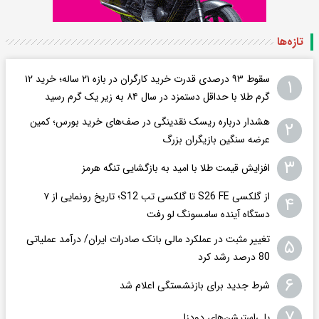
تازه‌ها
سقوط ۹۳ درصدی قدرت خرید کارگران در بازه ۲۱ ساله؛ خرید ۱۲
۱
گرم طلا با حداقل دستمزد در سال ۸۴ به زیر یک گرم رسید
هشدار درباره ریسک نقدینگی در صف‌های خرید بورس؛ کمین
۲
عرضه سنگین بازیگران بزرگ
۳
افزایش قیمت طلا با امید به بازگشایی تنگه هرمز
از گلکسی S26 FE تا گلکسی تب S12؛ تاریخ رونمایی از ۷
۴
دستگاه آینده سامسونگ لو رفت
تغییر مثبت در عملکرد مالی بانک صادرات ایران/ درآمد عملیاتی
۵
80 درصد رشد کرد
۶
شرط جدید برای بازنشستگی اعلام شد
۷
پلی‌استیشن‌های دودزا