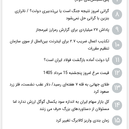
گرانی امروز نتیجه جنگ است یا بی‌تدبیری دولت؟ / ناترازی
۸
بنزین با گرانی حل نمی‌شود
۹
پاداش ۲۷ میلیاردی برای گزارش رمزارز غیرمجاز
تکذیب اعمال ضریب ۲.۷ برای اینترنت بین‌الملل از سوی سازمان
۱۰
تنظیم مقررات
۱۱
آیا دولت آماده بازگشت فولاد ایران است؟
۱۲
قیمت مرغ امروز پنجشنبه 15 مرداد 1405
طلای جهانی به قله ۷ هفته‌ای رسید/ دلار عقب نشست، فلز زرد
۱۳
صعود کرد
کل بازار سهام ایران به اندازه سود یکسال گوگل ارزش ندارد اما
۱۴
مسئولان از دستاوردهای بزرگ حرف می زنند
۱۵
زمان بندی واریز کالابرگ تغییر کرد