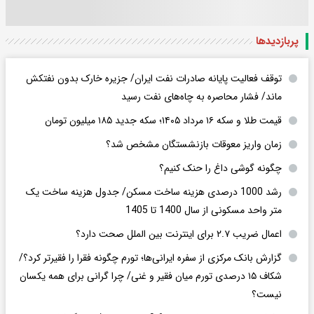
پربازدید‌ها
توقف فعالیت پایانه صادرات نفت ایران/ جزیره خارک بدون نفتکش
ماند/ فشار محاصره به چاه‌های نفت رسید
قیمت طلا و سکه ۱۶ مرداد ۱۴۰۵؛ سکه جدید ١٨۵ میلیون تومان
زمان واریز معوقات بازنشستگان مشخص شد؟
چگونه گوشی داغ را حنک کنیم؟
رشد 1000 درصدی هزینه ساخت مسکن/ جدول هزینه ساخت یک
متر واحد مسکونی از سال 1400 تا 1405
اعمال ضریب ۲.۷ برای اینترنت بین الملل صحت دارد؟
گزارش بانک مرکزی از سفره ایرانی‌ها؛ تورم چگونه فقرا را فقیرتر کرد؟/
شکاف ۱۵ درصدی تورم میان فقیر و غنی/ چرا گرانی برای همه یکسان
نیست؟