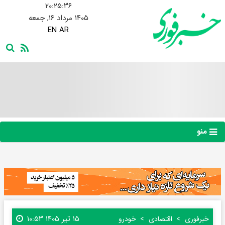
۲۰:۲۵:۳۷
۱۴۰۵ مرداد ۱۶, جمعه
EN
AR
منو
۱۵ تیر ۱۴۰۵ ۱۰:۵۳
خبرفوری
اقتصادی
خودرو