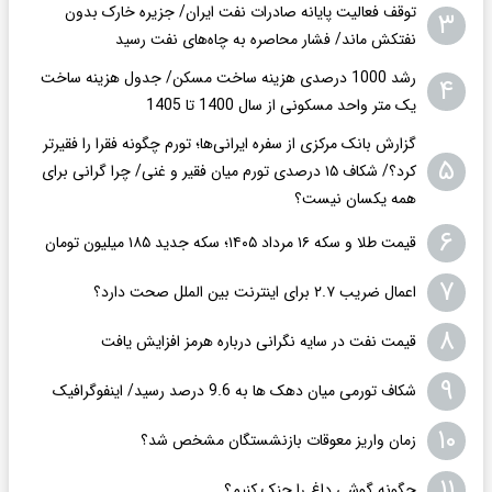
توقف فعالیت پایانه صادرات نفت ایران/ جزیره خارک بدون
۳
نفتکش ماند/ فشار محاصره به چاه‌های نفت رسید
رشد 1000 درصدی هزینه ساخت مسکن/ جدول هزینه ساخت
۴
یک متر واحد مسکونی از سال 1400 تا 1405
گزارش بانک مرکزی از سفره ایرانی‌ها؛ تورم چگونه فقرا را فقیرتر
۵
کرد؟/ شکاف ۱۵ درصدی تورم میان فقیر و غنی/ چرا گرانی برای
همه یکسان نیست؟
۶
قیمت طلا و سکه ۱۶ مرداد ۱۴۰۵؛ سکه جدید ١٨۵ میلیون تومان
۷
اعمال ضریب ۲.۷ برای اینترنت بین الملل صحت دارد؟
۸
قیمت نفت در سایه نگرانی درباره هرمز افزایش یافت
۹
شکاف تورمی میان دهک ها به 9.6 درصد رسید/ اینفوگرافیک
۱۰
زمان واریز معوقات بازنشستگان مشخص شد؟
۱۱
چگونه گوشی داغ را حنک کنیم؟