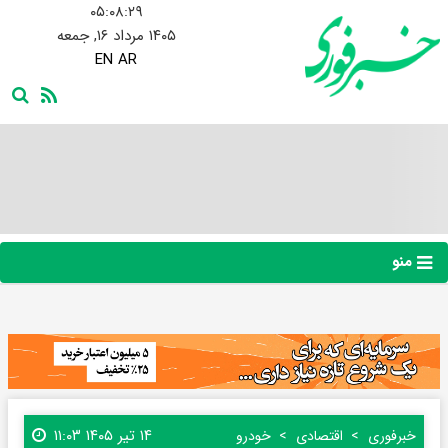
۰۵:۰۸:۳۰
۱۴۰۵ مرداد ۱۶, جمعه
EN
AR
منو
۱۴ تیر ۱۴۰۵ ۱۱:۰۳
خبرفوری
اقتصادی
خودرو