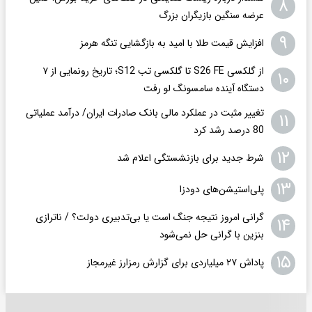
۸
عرضه سنگین بازیگران بزرگ
۹
افزایش قیمت طلا با امید به بازگشایی تنگه هرمز
از گلکسی S26 FE تا گلکسی تب S12؛ تاریخ رونمایی از ۷
۱۰
دستگاه آینده سامسونگ لو رفت
تغییر مثبت در عملکرد مالی بانک صادرات ایران/ درآمد عملیاتی
۱۱
80 درصد رشد کرد
۱۲
شرط جدید برای بازنشستگی اعلام شد
۱۳
پلی‌استیشن‌های دودزا
گرانی امروز نتیجه جنگ است یا بی‌تدبیری دولت؟ / ناترازی
۱۴
بنزین با گرانی حل نمی‌شود
۱۵
پاداش ۲۷ میلیاردی برای گزارش رمزارز غیرمجاز