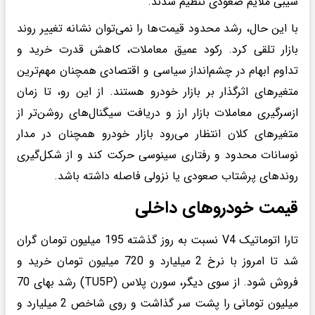
شیبی ملایم صعودی تنظیم شدند.
با این حال، رشد محدود قیمت‌ها را نمی‌توان نشانه تغییر روند
بازار تلقی کرد. رکود عمیق معاملات، کاهش قدرت خرید و
تداوم ابهام در چشم‌انداز سیاسی و اقتصادی همچنان مهم‌ترین
متغیرهای اثرگذار بر بازار خودرو هستند. از این رو، تا زمان
ازسرگیری معاملات بازار ارز و دریافت سیگنال‌های روشن‌تر از
متغیرهای کلان انتظار می‌رود بازار خودرو همچنان در مدار
نوسانات محدود و رفتاری سینوسی حرکت کند و از شکل‌گیری
روندهای پرشتاب صعودی یا نزولی فاصله داشته باشد.
قیمت خودروهای داخلی
تارا اتوماتیک V4 نسبت به روز گذشته 195 میلیون تومان گران
شد تا امروز با نرخ 2 میلیارد و 720 میلیون تومان خرید و
فروش شود. از سوی دیگر، سورن پلاس (TU5P) رشد بهای 70
میلیون تومانی را پشت سر گذاشت و روی شاخص 2 میلیارد و