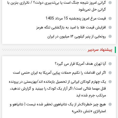
گرانی امروز نتیجه جنگ است یا بی‌تدبیری دولت؟ / ناترازی بنزین با
گرانی حل نمی‌شود
قیمت مرغ امروز پنجشنبه 15 مرداد 1405
افزایش قیمت طلا با امید به بازگشایی تنگه هرمز
رونمایی از پنیر کیلویی ۱۴ میلیون در ایران
پیشنهاد سردبیر
آیا تهران هدف آمریکا قرار می گیرد؟
اگر این اقدامات را نکنیم حملات پیاپی آمریکا به ایران حتمی است
یک چهارم کودکان ایرانی از تحصیل بازمانده اند/بهزیستی در پرونده
قتل مهسا شاکی است/ اگر آزار یک کودک را ببینید و گزارش ندهید،
مرتکب جرم شده اید
هیچ چیز خطرناک‌تر از یک نتانیاهوی تحقیر شده نیست | نتانیاهو و
استراتژی «تنش دائمی»