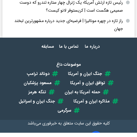
رئیس تازه ارتش آمریکا؛ یک ژنرال چهار ستاره تندرو که دوست
صمیمی هگست است | کریستوفر لانو کیست؟
راز تازه در چهره مونالیزا | فرضیه‌ای جدید درباره مشهورترین لبخند
جهان
درباره ما
تماس با ما
مسابقه
موضوعات داغ
جنگ ایران و آمریکا
دونالد ترامپ
توافق ایران و آمریکا
مسعود پزشکیان
حمله آمریکا به ایران
تنگه هرمز
مذاکره ایران و آمریکا
جنگ ایران و اسرائیل
سرگرمی
کلیه حقوق این سایت متعلق به
خبرفوری
می‌باشد