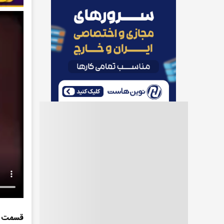
قسمت د