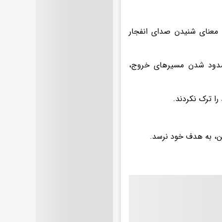
ه معنای شنیدن صدای انفجار
مسدود شدن مسیرهای خروج،
را ترک نکردند.
من، به هدف خود نرسد.