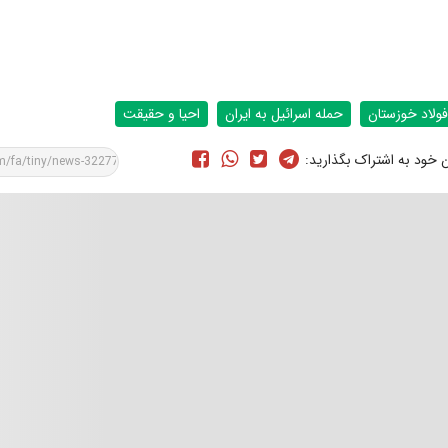
فولاد خوزستان
حمله اسرائیل به ایران
احیا و حقیقت
ن خود به اشتراک بگذارید: