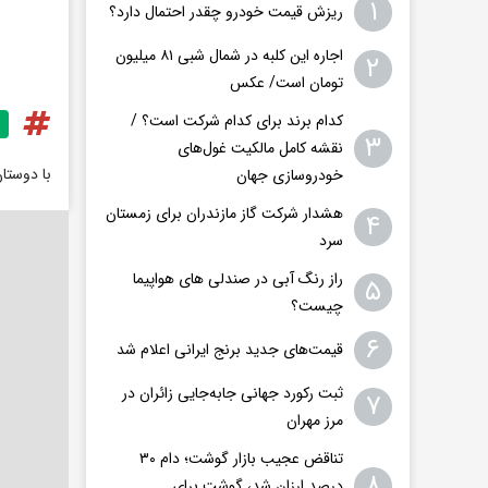
۱
ریزش قیمت خودرو چقدر احتمال دارد؟
اجاره این کلبه در شمال شبی ۸۱ میلیون
۲
تومان است/ عکس
کدام برند برای کدام شرکت است؟ /
۳
نقشه کامل مالکیت غول‌های
با دوستا
خودروسازی جهان
هشدار شرکت گاز مازندران برای زمستان
۴
سرد
راز رنگ آبی در صندلی های هواپیما
۵
چیست؟
۶
قیمت‌های جدید برنج ایرانی اعلام شد
ثبت رکورد جهانی جابه‌جایی زائران در
۷
مرز مهران
تناقض عجیب بازار گوشت؛ دام ۳۰
۸
درصد ارزان شد، گوشت برای