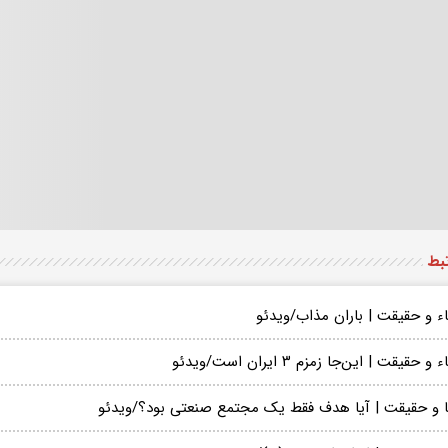
تبط
اء و حقیقت | باران مذاب/ویدئو
و حقیقت | این‌جا زمزم ۳ ایران است/ویدئو
ا و حقیقت | آیا هدف فقط یک مجتمع صنعتی بود؟/ویدئو