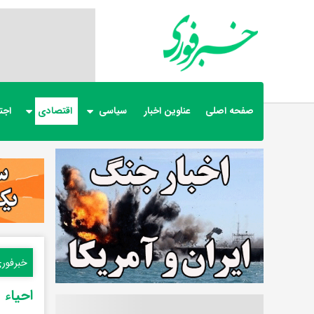
صفحه اصلی
عناوین اخبار
سیاسی
اقتصادی
اجت
خبرفور
احیاء 