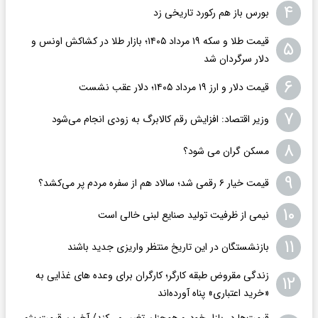
۴
بورس باز هم رکورد تاریخی زد
قیمت طلا و سکه ۱۹ مرداد ۱۴۰۵؛ بازار طلا در کشاکش اونس و
۵
دلار سرگردان شد
۶
قیمت دلار و ارز ۱۹ مرداد ۱۴۰۵؛ دلار عقب نشست
۷
وزیر اقتصاد: افزایش رقم کالابرگ به زودی انجام می‌شود
۸
مسکن گران می شود؟
۹
قیمت خیار ۶ رقمی شد؛ سالاد هم از سفره مردم پر می‌کشد؟
۱۰
نیمی از ظرفیت تولید صنایع لبنی خالی است
۱۱
بازنشستگان در این تاریخ منتظر واریزی جدید باشند
زندگی مقروض طبقه کارگر؛ کارگران برای وعده های غذایی به
۱۲
«خرید اعتباری» پناه آورده‌اند
قیمت‌ها در بازار خودرو همچنان تغییر می‌کند/ آخرین قیمت پژو،