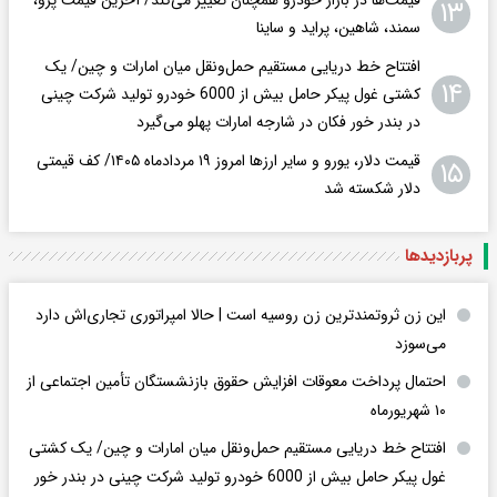
۱۳
سمند، شاهین، پراید و ساینا
افتتاح خط دریایی مستقیم حمل‌ونقل میان امارات و چین/ یک
۱۴
کشتی غول پیکر حامل بیش از 6000 خودرو تولید شرکت چینی
در بندر خور فکان در شارجه امارات پهلو می‌گیرد
قیمت دلار، یورو و سایر ارزها امروز ۱۹ مردادماه ۱۴۰۵/ کف قیمتی
۱۵
دلار شکسته شد
پربازدید‌ها
این زن ثروتمندترین زن روسیه است | حالا امپراتوری تجاری‌اش دارد
می‌سوزد
احتمال پرداخت معوقات افزایش حقوق بازنشستگان تأمین اجتماعی از
۱۰ شهریورماه
افتتاح خط دریایی مستقیم حمل‌ونقل میان امارات و چین/ یک کشتی
غول پیکر حامل بیش از 6000 خودرو تولید شرکت چینی در بندر خور