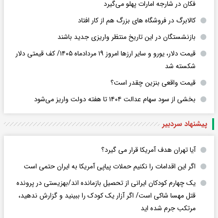
فکان در شارجه امارات پهلو می‌گیرد
کالابرگ در فروشگاه های بزرگ هم از کار افتاد
بازنشستگان در این تاریخ منتظر واریزی جدید باشند
قیمت دلار، یورو و سایر ارزها امروز ۱۹ مردادماه ۱۴۰۵/ کف قیمتی دلار
شکسته شد
قیمت واقعی بنزین چقدر است؟
بخشی از سود سهام عدالت ۱۴۰۴ تا هفته دولت واریز می‌شود
پیشنهاد سردبیر
آیا تهران هدف آمریکا قرار می گیرد؟
اگر این اقدامات را نکنیم حملات پیاپی آمریکا به ایران حتمی است
یک چهارم کودکان ایرانی از تحصیل بازمانده اند/بهزیستی در پرونده
قتل مهسا شاکی است/ اگر آزار یک کودک را ببینید و گزارش ندهید،
مرتکب جرم شده اید