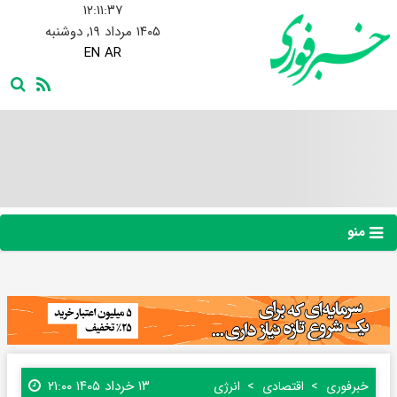
۱۲:۱۱:۳۸
۱۴۰۵ مرداد ۱۹, دوشنبه
EN
AR
منو
۱۳ خرداد ۱۴۰۵ ۲۱:۰۰
خبرفوری
اقتصادی
انرژی